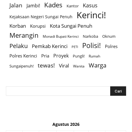
Kades
Jalan
Kasus
Jambi!
Kantor
Kerinci!
Kejaksaan Negeri Sungai Penuh
Korban
Kota Sungai Penuh
Korupsi
Merangin
Narkoba
Oknum
Monadi Bupati Kerinci
Polisi!
Pelaku
Pemkab Kerinci
Polres
PETI
Proyek
Polres Kerinci
Pria
Pungli!
Rumah
Warga
tewas!
Viral
Sungaipenuh!
Wanita
Agustus 2026