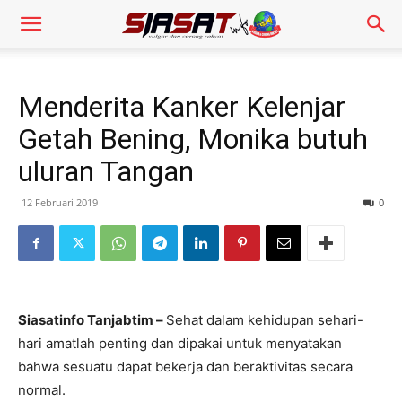
Menderita Kanker Kelenjar
Getah Bening, Monika butuh
uluran Tangan
12 Februari 2019
0
Siasatinfo Tanjabtim –
Sehat dalam kehidupan sehari-
hari amatlah penting dan dipakai untuk menyatakan
bahwa sesuatu dapat bekerja dan beraktivitas secara
normal.