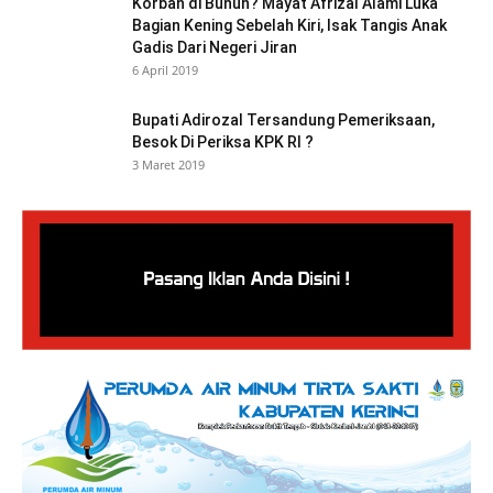
Korban di Bunuh? Mayat Afrizal Alami Luka
Bagian Kening Sebelah Kiri, Isak Tangis Anak
Gadis Dari Negeri Jiran
6 April 2019
Bupati Adirozal Tersandung Pemeriksaan,
Besok Di Periksa KPK RI ?
3 Maret 2019