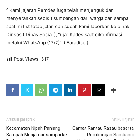
” Kami jajaran Pemdes juga telah menjenguk dan
menyerahkan sedikit sumbangan dari warga dan sampai
saat ini list tetap jalan dan sudah kami laporkan ke pihak
Dinsos ( Dinas Sosial ), “ujar Kades saat dikonfirmasi
melalui WhatsApp (12/2)”. ( Faradise )
Post Views:
317
Artikulli paraprak
Artikulli tjetër
Kecamatan Nipah Panjang :
Camat Rantau Rasau beserta
Sampah Menjamur sampai ke
Rombongan Sambangi