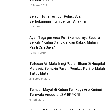
Terekam CCTV
11 Maret 2019
Bejad!!! Istri Tertidur Pulas, Suami
Berhubungan Intim dengan Anak Tiri
11 Maret 2019
Ayah Tega perkosa Putri Kembarnya Secara
Bergilir, “Kalau Siang dengan Kakak, Malam
Pasti Cari Saya”
12 April 2019
Tetesan Air Mata Iringi Pasien Ilham Di Hospital
Malaysia Semakin Parah, Pemkab Kerinci Malah
Tutup Mata!
21 Februari 2019
Temuan Mayat di Kebun Teh Kayu Aro Kerinci,
Ternyata Anggota LSM BPPK RI
6 April 2019