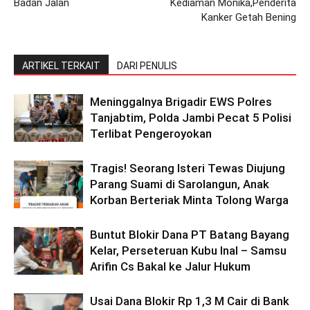
Badan Jalan
Kediaman Monika,Penderita
Kanker Getah Bening
ARTIKEL TERKAIT
DARI PENULIS
Meninggalnya Brigadir EWS Polres
Tanjabtim, Polda Jambi Pecat 5 Polisi
Terlibat Pengeroyokan
Tragis! Seorang Isteri Tewas Diujung
Parang Suami di Sarolangun, Anak
Korban Berteriak Minta Tolong Warga
Buntut Blokir Dana PT Batang Bayang
Kelar, Perseteruan Kubu Inal – Samsu
Arifin Cs Bakal ke Jalur Hukum
Usai Dana Blokir Rp 1,3 M Cair di Bank