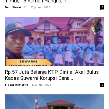
Timur, 15 Rumah Hangus, 1...
Dedi Siasatinfo
-
30 Januari 2025
0
Rp.57 Juta Belanja KTP Dinilai Akal Bulus
Kades Suwarni Korupsi Dana...
Siasat Info.co.id
-
30 Januari 2025
0