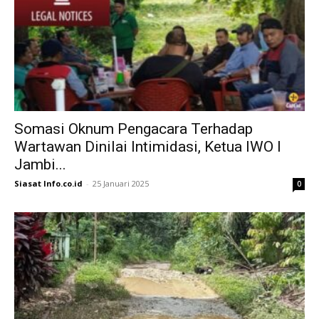
Somasi Oknum Pengacara Terhadap
Wartawan Dinilai Intimidasi, Ketua IWO I
Jambi...
Siasat Info.co.id
-
25 Januari 2025
0