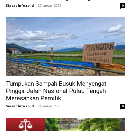
Siasat Info.co.id
-
27 Januari 2025
0
Tumpukan Sampah Busuk Menyengat
Pinggir Jalan Nasional Pulau Tengah
Meresahkan Pemilik...
Siasat Info.co.id
-
26 Januari 2025
0