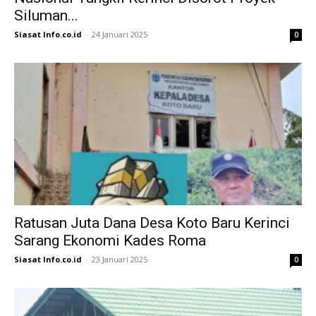
Siluman...
Siasat Info.co.id
-
24 Januari 2025
0
Ratusan Juta Dana Desa Koto Baru Kerinci
Sarang Ekonomi Kades Roma
Siasat Info.co.id
-
23 Januari 2025
0