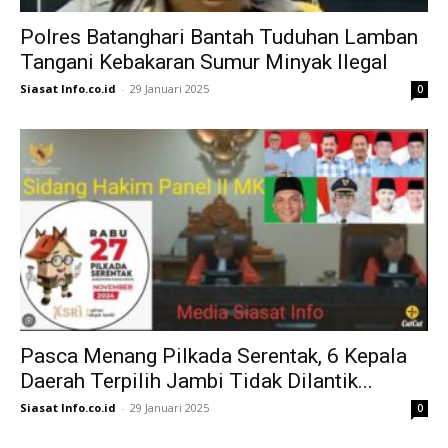
Polres Batanghari Bantah Tuduhan Lamban
Tangani Kebakaran Sumur Minyak Ilegal
Siasat Info.co.id
-
29 Januari 2025
0
Pasca Menang Pilkada Serentak, 6 Kepala
Daerah Terpilih Jambi Tidak Dilantik...
Siasat Info.co.id
-
29 Januari 2025
0