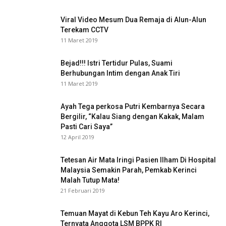
Viral Video Mesum Dua Remaja di Alun-Alun
Terekam CCTV
11 Maret 2019
Bejad!!! Istri Tertidur Pulas, Suami
Berhubungan Intim dengan Anak Tiri
11 Maret 2019
Ayah Tega perkosa Putri Kembarnya Secara
Bergilir, “Kalau Siang dengan Kakak, Malam
Pasti Cari Saya”
12 April 2019
Tetesan Air Mata Iringi Pasien Ilham Di Hospital
Malaysia Semakin Parah, Pemkab Kerinci
Malah Tutup Mata!
21 Februari 2019
Temuan Mayat di Kebun Teh Kayu Aro Kerinci,
Ternyata Anggota LSM BPPK RI