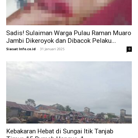
Sadis! Sulaiman Warga Pulau Raman Muaro
Jambi Dikeroyok dan Dibacok Pelaku...
Siasat Info.co.id
-
31 Januari 2025
0
Kebakaran Hebat di Sungai Itik Tanjab