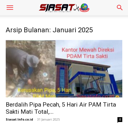
Arsip Bulanan: Januari 2025
Berdalih Pipa Pecah, 5 Hari Air PAM Tirta
Sakti Mati Total,...
Siasat Info.co.id
-
31 Januari 2025
0