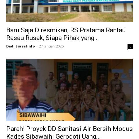
Baru Saja Diresmikan, RS Pratama Rantau
Rasau Rusak, Siapa Pihak yang...
Dedi Siasatinfo
-
27 Januari 2025
0
Parah! Proyek DD Sanitasi Air Bersih Modus
Kades Sibawaihi Gerogoti Uang...