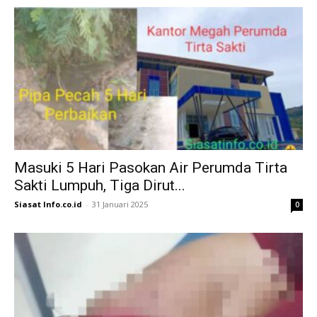
Masuki 5 Hari Pasokan Air Perumda Tirta
Sakti Lumpuh, Tiga Dirut...
Siasat Info.co.id
-
31 Januari 2025
0