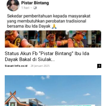
Status Akun Fb “Pistar Bintang” Ibu Ida
Dayak Bakal di Siulak...
Siasat Info.co.id
-
28 Januari 2025
0