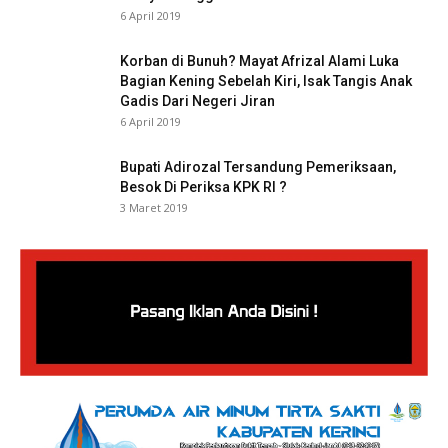
6 April 2019
Korban di Bunuh? Mayat Afrizal Alami Luka
Bagian Kening Sebelah Kiri, Isak Tangis Anak
Gadis Dari Negeri Jiran
6 April 2019
Bupati Adirozal Tersandung Pemeriksaan,
Besok Di Periksa KPK RI ?
3 Maret 2019