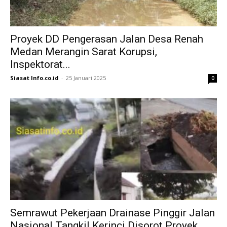
Proyek DD Pengerasan Jalan Desa Renah
Medan Merangin Sarat Korupsi,
Inspektorat...
Siasat Info.co.id
-
25 Januari 2025
0
Semrawut Pekerjaan Drainase Pinggir Jalan
Nasional Tangkil Kerinci Disorot Proyek