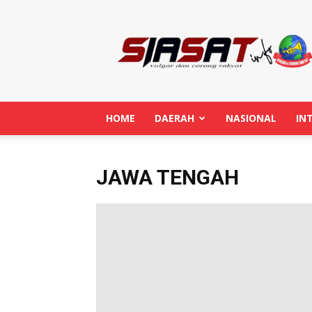
Siasatinfo.co.id
HOME
DAERAH
NASIONAL
IN
JAWA TENGAH