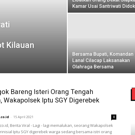
Kamar Usai Santriwati Didok
ati
t Kilauan
Bersama Bupati, Komandan
Lanal Cilacap Laksanakan
Olahraga Bersama
ok Bareng Isteri Orang Tengah
 Wakapolsek Iptu SGY Digerebek
.co.id
-
15 April 2021
0
co.id, Berita Viral - Lagi - lagi memalukan, seorang Wakapolsek
erinisial Iptu SGY digerebek warga sedang bersama istri orang