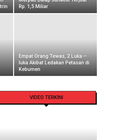
trin
Rp. 1,5 Miliar
Empat Orang Tewas, 2 Luka –
luka Akibat Ledakan Petasan di
Kebumen
VIDEO TERKINI