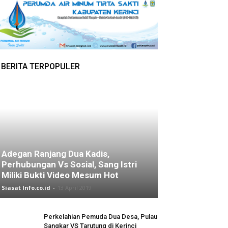
BERITA TERPOPULER
Adegan Ranjang Dua Kadis,
Perhubungan Vs Sosial, Sang Istri
Miliki Bukti Video Mesum Hot
Siasat Info.co.id
-
13 April 2019
Perkelahian Pemuda Dua Desa, Pulau
Sangkar VS Tarutung di Kerinci