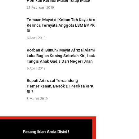
Pemkab Kerinci Malah Tutup Mata!
21 Februari 2019
Temuan Mayat di Kebun Teh Kayu Aro
Kerinci, Ternyata Anggota LSM BPPK
RI
6 April 2019
Korban di Bunuh? Mayat Afrizal Alami
Luka Bagian Kening Sebelah Kiri, Isak
Tangis Anak Gadis Dari Negeri Jiran
6 April 2019
Bupati Adirozal Tersandung
Pemeriksaan, Besok Di Periksa KPK
RI ?
3 Maret 2019