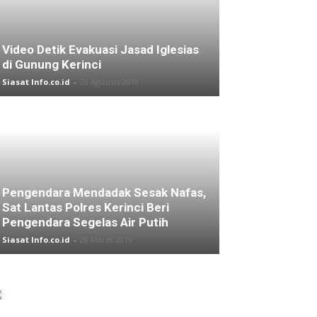
Video Detik Evakuasi Jasad Iglesias
di Gunung Kerinci
Siasat Info.co.id
-
20 Agustus 2019
Pengendara Mendadak Sesak Nafas,
Sat Lantas Polres Kerinci Beri
Pengendara Segelas Air Putih
Siasat Info.co.id
-
28 Maret 2019