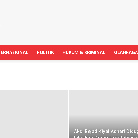
TERNASIONAL
POLITIK
HUKUM & KRIMINAL
OLAHRAGA
Aksi Bejad Kiyai Ashari Didu
Libatkan Orang Dekat Siapk