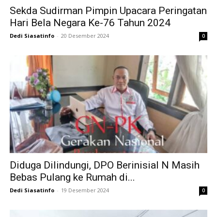
Sekda Sudirman Pimpin Upacara Peringatan
Hari Bela Negara Ke-76 Tahun 2024
Dedi Siasatinfo
-
20 Desember 2024
0
Diduga Dilindungi, DPO Berinisial N Masih
Bebas Pulang ke Rumah di...
Dedi Siasatinfo
-
19 Desember 2024
0