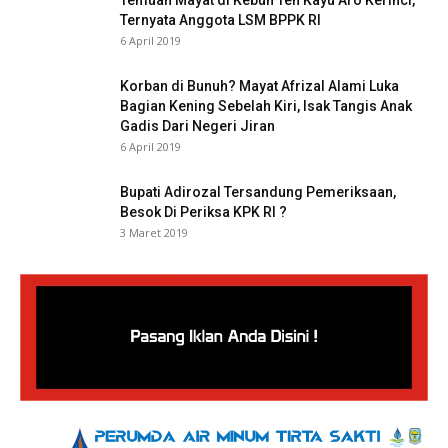
Ternyata Anggota LSM BPPK RI
6 April 2019
Korban di Bunuh? Mayat Afrizal Alami Luka
Bagian Kening Sebelah Kiri, Isak Tangis Anak
Gadis Dari Negeri Jiran
6 April 2019
Bupati Adirozal Tersandung Pemeriksaan,
Besok Di Periksa KPK RI ?
3 Maret 2019