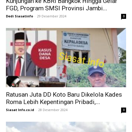
Kunjungan ke KBRI Bangkok Hingga Gelar
FGD, Program SMSI Provinsi Jambi...
Dedi Siasatinfo
-
29 Desember 2024
0
Ratusan Juta DD Koto Baru Dikelola Kades
Roma Lebih Kepentingan Pribadi,...
Siasat Info.co.id
-
28 Desember 2024
0