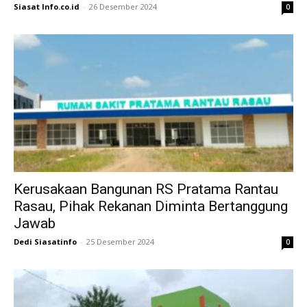
Siasat Info.co.id
-
26 Desember 2024
0
Kerusakaan Bangunan RS Pratama Rantau
Rasau, Pihak Rekanan Diminta Bertanggung
Jawab
Dedi Siasatinfo
-
25 Desember 2024
0