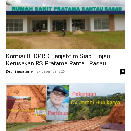
Komisi III DPRD Tanjabtim Siap Tinjau
Kerusakan RS Pratama Rantau Rasau
Dedi Siasatinfo
-
27 Desember 2024
0