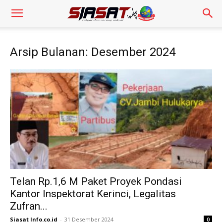
Arsip Bulanan: Desember 2024
Telan Rp.1,6 M Paket Proyek Pondasi
Kantor Inspektorat Kerinci, Legalitas
Zufran...
Siasat Info.co.id
-
31 Desember 2024
0