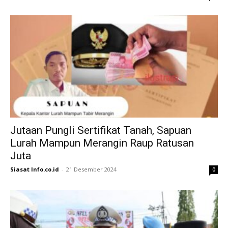
Jutaan Pungli Sertifikat Tanah, Sapuan
Lurah Mampun Merangin Raup Ratusan
Juta
Siasat Info.co.id
-
21 Desember 2024
0