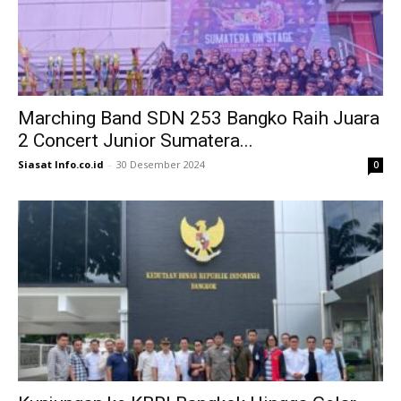
Marching Band SDN 253 Bangko Raih Juara
2 Concert Junior Sumatera...
Siasat Info.co.id
-
30 Desember 2024
0