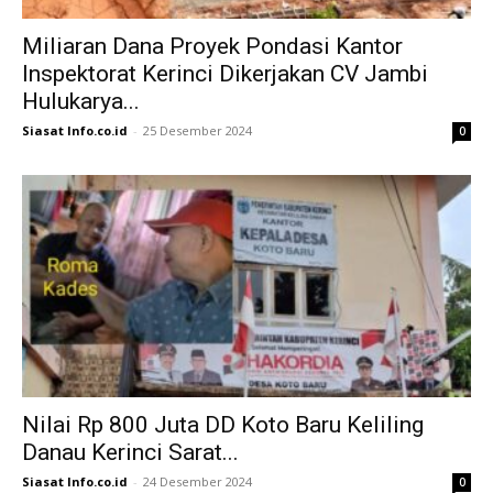
Miliaran Dana Proyek Pondasi Kantor
Inspektorat Kerinci Dikerjakan CV Jambi
Hulukarya...
Siasat Info.co.id
-
25 Desember 2024
0
Nilai Rp 800 Juta DD Koto Baru Keliling
Danau Kerinci Sarat...
Siasat Info.co.id
-
24 Desember 2024
0