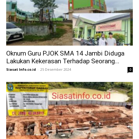
Oknum Guru PJOK SMA 14 Jambi Diduga
Lakukan Kekerasan Terhadap Seorang...
Siasat Info.co.id
-
25 Desember 2024
0