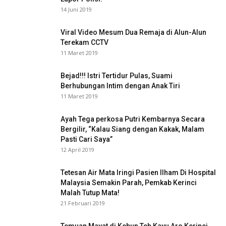
14 Juni 2019
Viral Video Mesum Dua Remaja di Alun-Alun
Terekam CCTV
11 Maret 2019
Bejad!!! Istri Tertidur Pulas, Suami
Berhubungan Intim dengan Anak Tiri
11 Maret 2019
Ayah Tega perkosa Putri Kembarnya Secara
Bergilir, “Kalau Siang dengan Kakak, Malam
Pasti Cari Saya”
12 April 2019
Tetesan Air Mata Iringi Pasien Ilham Di Hospital
Malaysia Semakin Parah, Pemkab Kerinci
Malah Tutup Mata!
21 Februari 2019
Temuan Mayat di Kebun Teh Kayu Aro Kerinci,