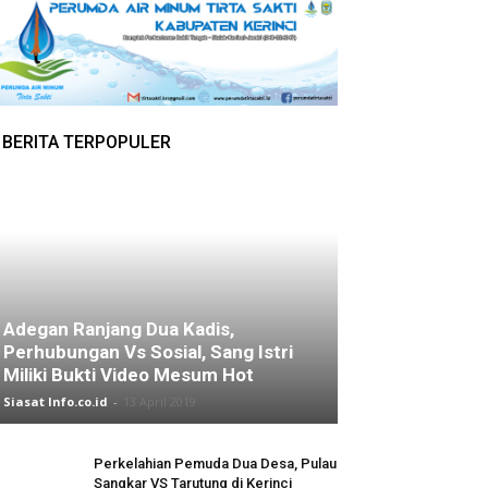
BERITA TERPOPULER
Adegan Ranjang Dua Kadis,
Perhubungan Vs Sosial, Sang Istri
Miliki Bukti Video Mesum Hot
Siasat Info.co.id
-
13 April 2019
Perkelahian Pemuda Dua Desa, Pulau
Sangkar VS Tarutung di Kerinci