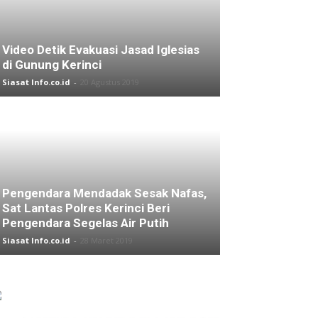
Video Detik Evakuasi Jasad Iglesias
di Gunung Kerinci
Siasat Info.co.id
-
20 Agustus 2019
Pengendara Mendadak Sesak Nafas,
Sat Lantas Polres Kerinci Beri
Pengendara Segelas Air Putih
Siasat Info.co.id
-
28 Maret 2019