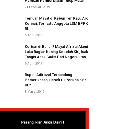
Pemkab Kerinci Malah Tutup Mata!
21 Februari 2019
Temuan Mayat di Kebun Teh Kayu Aro
Kerinci, Ternyata Anggota LSM BPPK
RI
6 April 2019
Korban di Bunuh? Mayat Afrizal Alami
Luka Bagian Kening Sebelah Kiri, Isak
Tangis Anak Gadis Dari Negeri Jiran
6 April 2019
Bupati Adirozal Tersandung
Pemeriksaan, Besok Di Periksa KPK
RI ?
3 Maret 2019