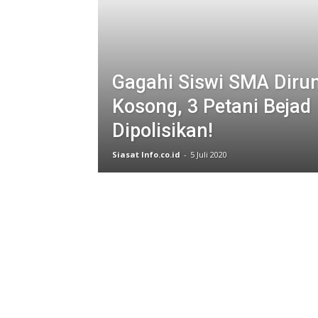
Gagahi Siswi SMA Dir
Kosong, 3 Petani Bejad
Dipolisikan!
Siasat Info.co.id
-
5 Juli 2020