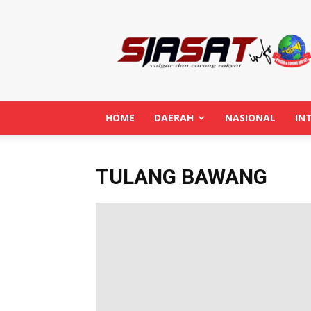
Siasatinfo.co.id
HOME
DAERAH
NASIONAL
IN
TULANG BAWANG