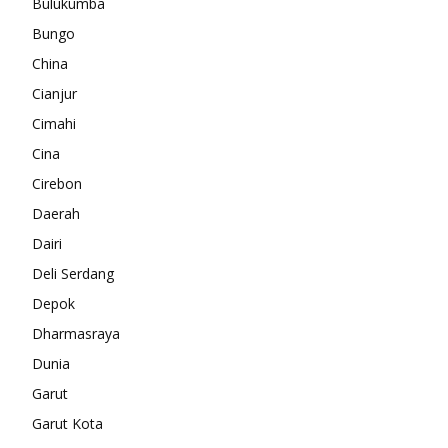
Bulukumba
Bungo
China
Cianjur
Cimahi
Cina
Cirebon
Daerah
Dairi
Deli Serdang
Depok
Dharmasraya
Dunia
Garut
Garut Kota