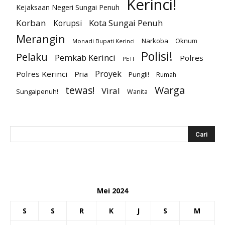
Kerinci!
Kejaksaan Negeri Sungai Penuh
Korban
Kota Sungai Penuh
Korupsi
Merangin
Narkoba
Oknum
Monadi Bupati Kerinci
Polisi!
Pelaku
Pemkab Kerinci
Polres
PETI
Proyek
Polres Kerinci
Pria
Pungli!
Rumah
Warga
tewas!
Viral
Sungaipenuh!
Wanita
Mei 2024
S
S
R
K
J
S
M