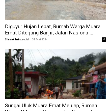
Diguyur Hujan Lebat, Rumah Warga Muara
Emat Diterjang Banjir, Jalan Nasional...
Siasat Info.co.id
-
31 Mei 2024
0
Sungai Uluk Muara Emat Meluap, Rumah