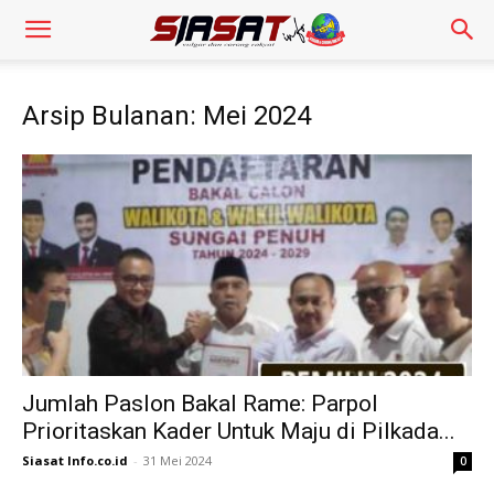
Arsip Bulanan: Mei 2024
Jumlah Paslon Bakal Rame: Parpol
Prioritaskan Kader Untuk Maju di Pilkada...
Siasat Info.co.id
-
31 Mei 2024
0