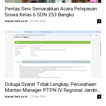
Pentas Seni Semarakkan Acara Pelepasan
Siswa Kelas 6 SDN 253 Bangko
Siasat Info.co.id
-
29 Mei 2024
0
Diduga Syarat Tidak Lengkap, Perusahaan
Mantan Manager PTPN IV Regional Jambi...
Siasat Info.co.id
-
29 Mei 2024
0