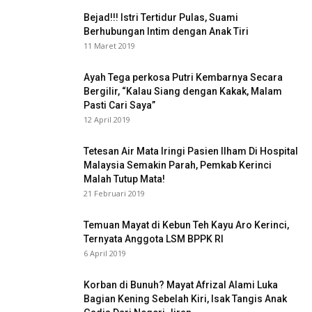
Bejad!!! Istri Tertidur Pulas, Suami
Berhubungan Intim dengan Anak Tiri
11 Maret 2019
Ayah Tega perkosa Putri Kembarnya Secara
Bergilir, “Kalau Siang dengan Kakak, Malam
Pasti Cari Saya”
12 April 2019
Tetesan Air Mata Iringi Pasien Ilham Di Hospital
Malaysia Semakin Parah, Pemkab Kerinci
Malah Tutup Mata!
21 Februari 2019
Temuan Mayat di Kebun Teh Kayu Aro Kerinci,
Ternyata Anggota LSM BPPK RI
6 April 2019
Korban di Bunuh? Mayat Afrizal Alami Luka
Bagian Kening Sebelah Kiri, Isak Tangis Anak