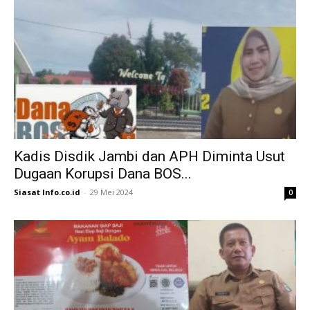
Kadis Disdik Jambi dan APH Diminta Usut
Dugaan Korupsi Dana BOS...
Siasat Info.co.id
-
29 Mei 2024
0