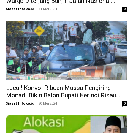
Warga Diterjang Banjir, Jalan Nasional...
Siasat Info.co.id
-
31 Mei 2024
0
Lucu!! Konvoi Ribuan Massa Pengiring
Monadi Bikin Balon Bupati Kerinci Risau...
Siasat Info.co.id
-
30 Mei 2024
0