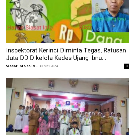
Inspektorat Kerinci Diminta Tegas, Ratusan
Juta DD Dikelola Kades Ujang Ibnu...
Siasat Info.co.id
-
30 Mei 2024
0