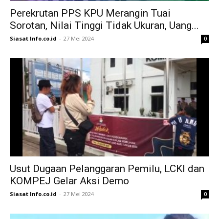
Perekrutan PPS KPU Merangin Tuai
Sorotan, Nilai Tinggi Tidak Ukuran, Uang...
Siasat Info.co.id
-
27 Mei 2024
0
Usut Dugaan Pelanggaran Pemilu, LCKI dan
KOMPEJ Gelar Aksi Demo
Siasat Info.co.id
-
27 Mei 2024
0