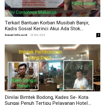
Terkait Bantuan Korban Musibah Banjir,
Kadis Sosial Kerinci Akui Ada Stok...
Siasat Info.co.id
-
28 Mei 2024
0
Dinilai Bimtek Bodong, Kades Se- Kota
Sungai Penuh Tertipu Pelayanan Hotel...