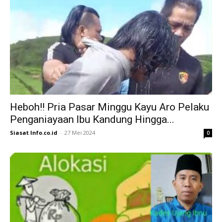
Heboh!! Pria Pasar Minggu Kayu Aro Pelaku
Penganiayaan Ibu Kandung Hingga...
Siasat Info.co.id
-
27 Mei 2024
0