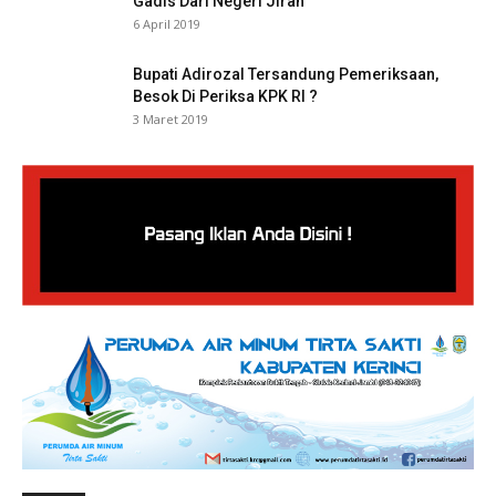
Gadis Dari Negeri Jiran
6 April 2019
Bupati Adirozal Tersandung Pemeriksaan,
Besok Di Periksa KPK RI ?
3 Maret 2019