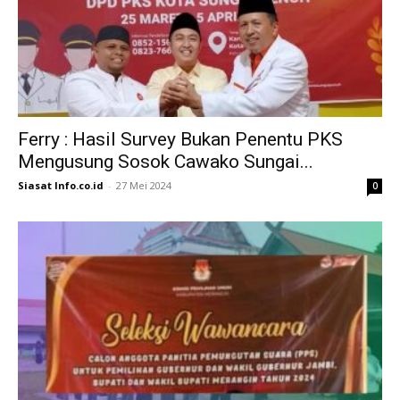
Ferry : Hasil Survey Bukan Penentu PKS
Mengusung Sosok Cawako Sungai...
Siasat Info.co.id
-
27 Mei 2024
0