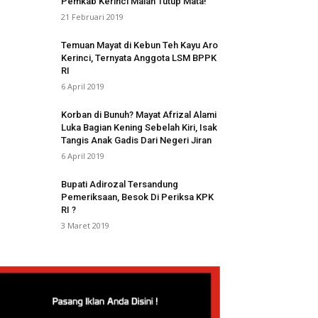
Pemkab Kerinci Malah Tutup Mata!
21 Februari 2019
Temuan Mayat di Kebun Teh Kayu Aro
Kerinci, Ternyata Anggota LSM BPPK
RI
6 April 2019
Korban di Bunuh? Mayat Afrizal Alami
Luka Bagian Kening Sebelah Kiri, Isak
Tangis Anak Gadis Dari Negeri Jiran
6 April 2019
Bupati Adirozal Tersandung
Pemeriksaan, Besok Di Periksa KPK
RI ?
3 Maret 2019