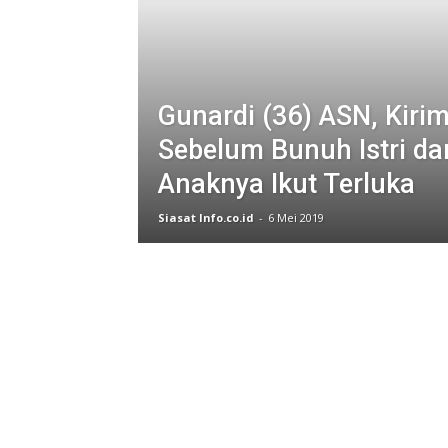
Gunardi (36) ASN, Kir
Sebelum Bunuh Istri da
Anaknya Ikut Terluka
Siasat Info.co.id
-
6 Mei 2019