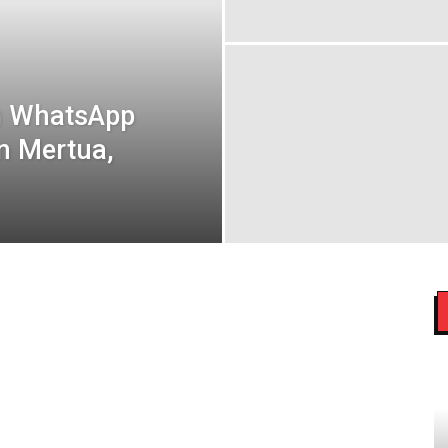
im WhatsApp
n Mertua,