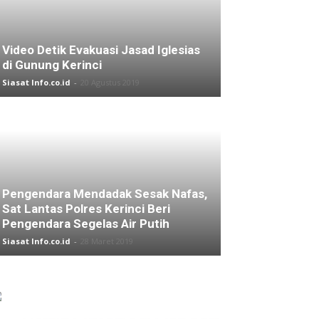
Video Detik Evakuasi Jasad Iglesias
di Gunung Kerinci
Siasat Info.co.id
-
20 Agustus 2019
Pengendara Mendadak Sesak Nafas,
Sat Lantas Polres Kerinci Beri
Pengendara Segelas Air Putih
Siasat Info.co.id
-
28 Maret 2019