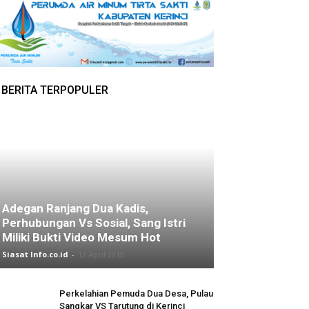
BERITA TERPOPULER
Adegan Ranjang Dua Kadis,
Perhubungan Vs Sosial, Sang Istri
Miliki Bukti Video Mesum Hot
Siasat Info.co.id
-
13 April 2019
Perkelahian Pemuda Dua Desa, Pulau
Sangkar VS Tarutung di Kerinci