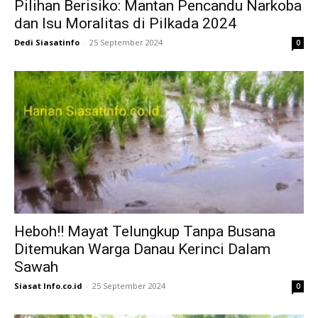
Pilihan Berisiko: Mantan Pencandu Narkoba
dan Isu Moralitas di Pilkada 2024
Dedi Siasatinfo
-
25 September 2024
0
Heboh!! Mayat Telungkup Tanpa Busana
Ditemukan Warga Danau Kerinci Dalam
Sawah
Siasat Info.co.id
-
25 September 2024
0