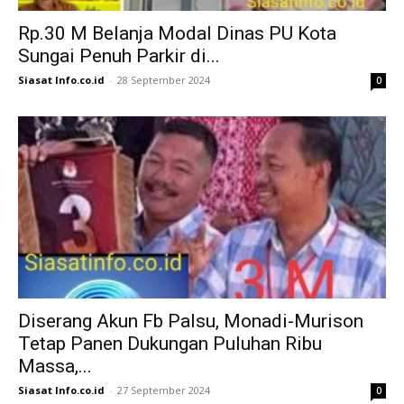
Rp.30 M Belanja Modal Dinas PU Kota
Sungai Penuh Parkir di...
Siasat Info.co.id
-
28 September 2024
0
Diserang Akun Fb Palsu, Monadi-Murison
Tetap Panen Dukungan Puluhan Ribu
Massa,...
Siasat Info.co.id
-
27 September 2024
0