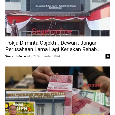
Pokja Diminta Objektif, Dewan : Jangan
Perusahaan Lama Lagi Kerjakan Rehab...
Siasat Info.co.id
-
28 September 2024
0