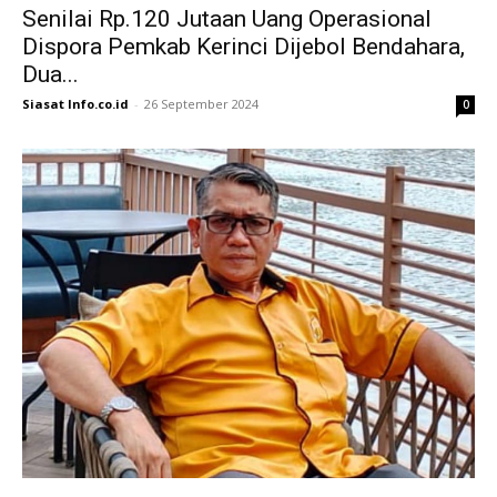
Senilai Rp.120 Jutaan Uang Operasional
Dispora Pemkab Kerinci Dijebol Bendahara,
Dua...
Siasat Info.co.id
-
26 September 2024
0