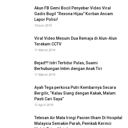
Akun FB Gemi Bocil Penyebar Video Viral
Gadis Bugil “Rexona Hijau” Korban Ancam
Lapor Polisi!
14 Juni 2019
Viral Video Mesum Dua Remaja di Alun-Alun
Terekam CCTV
11 Maret 2019
Bejad!!! Istri Tertidur Pulas, Suami
Berhubungan Intim dengan Anak Tiri
11 Maret 2019
Ayah Tega perkosa Putri Kembarnya Secara
Bergilir, “Kalau Siang dengan Kakak, Malam
Pasti Cari Saya”
12 April 2019
Tetesan Air Mata Iringi Pasien Ilham Di Hospital
Malaysia Semakin Parah, Pemkab Kerinci