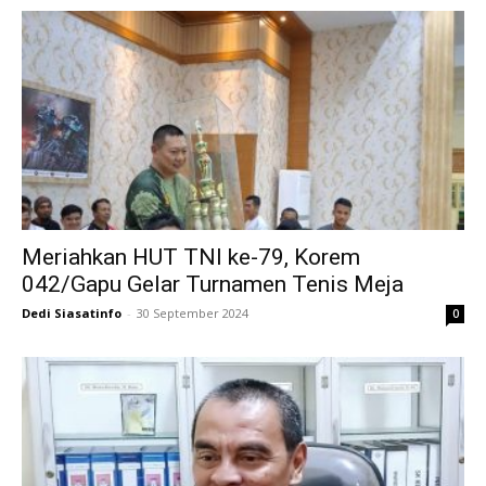
Meriahkan HUT TNI ke-79, Korem
042/Gapu Gelar Turnamen Tenis Meja
Dedi Siasatinfo
-
30 September 2024
0