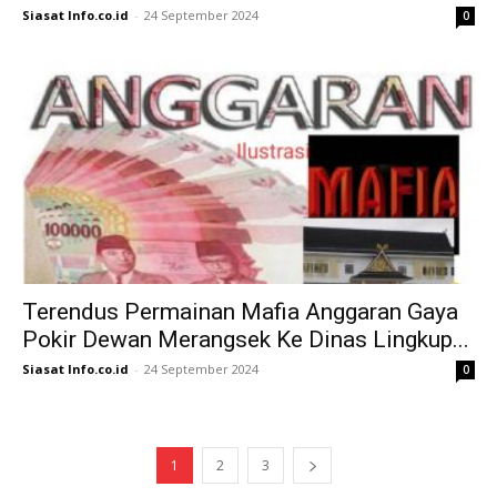
Siasat Info.co.id
-
24 September 2024
0
Terendus Permainan Mafia Anggaran Gaya
Pokir Dewan Merangsek Ke Dinas Lingkup...
Siasat Info.co.id
-
24 September 2024
0
1
2
3