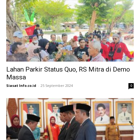
Lahan Parkir Status Quo, RS Mitra di Demo
Massa
Siasat Info.co.id
-
25 September 2024
0