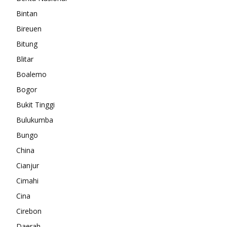
Bintan
Bireuen
Bitung
Blitar
Boalemo
Bogor
Bukit Tinggi
Bulukumba
Bungo
China
Cianjur
Cimahi
Cina
Cirebon
Daerah