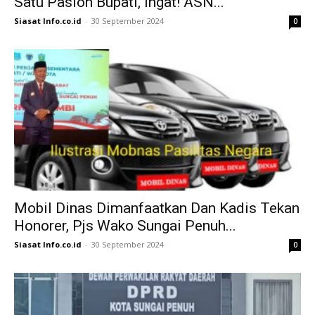
Satu Paslon Bupati, Ingat! ASN...
Siasat Info.co.id
-
30 September 2024
0
Mobil Dinas Dimanfaatkan Dan Kadis Tekan
Honorer, Pjs Wako Sungai Penuh...
Siasat Info.co.id
-
30 September 2024
0