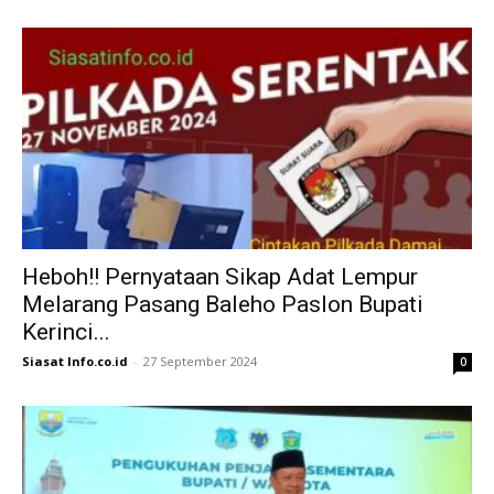
Heboh!! Pernyataan Sikap Adat Lempur
Melarang Pasang Baleho Paslon Bupati
Kerinci...
Siasat Info.co.id
-
27 September 2024
0