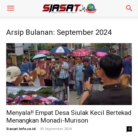
Arsip Bulanan: September 2024
Menyala!! Empat Desa Siulak Kecil Bertekad
Menangkan Monadi-Murison
Siasat Info.co.id
-
30 September 2024
0