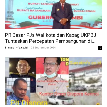
PR Besar PJs Walikota dan Kabag UKPBJ
Tuntaskan Percepatan Pembangunan di...
Siasat Info.co.id
-
26 September 2024
0