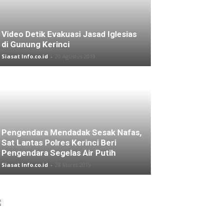
Video Detik Evakuasi Jasad Iglesias
di Gunung Kerinci
Siasat Info.co.id
-
20 Agustus 2019
Pengendara Mendadak Sesak Nafas,
Sat Lantas Polres Kerinci Beri
Pengendara Segelas Air Putih
Siasat Info.co.id
-
28 Maret 2019