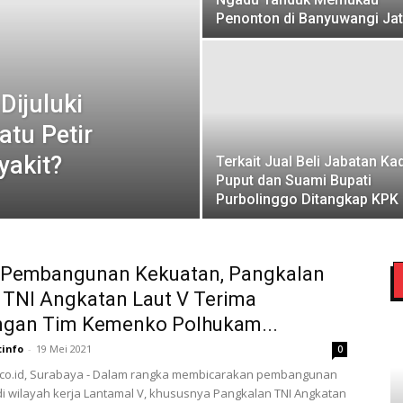
Penonton di Banyuwangi Ja
Dijuluki
atu Petir
yakit?
Terkait Jual Beli Jabatan Ka
Puput dan Suami Bupati
Purbolinggo Ditangkap KPK
 Pembangunan Kekuatan, Pangkalan
TNI Angkatan Laut V Terima
ngan Tim Kemenko Polhukam...
tinfo
-
19 Mei 2021
0
o.co.id, Surabaya - Dalam rangka membicarakan pembangunan
i wilayah kerja Lantamal V, khususnya Pangkalan TNI Angkatan