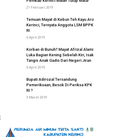
Pemkab Kerinci Malah Tutup Mata!
21 Februari 2019
Temuan Mayat di Kebun Teh Kayu Aro
Kerinci, Ternyata Anggota LSM BPPK
RI
6 April 2019
Korban di Bunuh? Mayat Afrizal Alami
Luka Bagian Kening Sebelah Kiri, Isak
Tangis Anak Gadis Dari Negeri Jiran
6 April 2019
Bupati Adirozal Tersandung
Pemeriksaan, Besok Di Periksa KPK
RI ?
3 Maret 2019