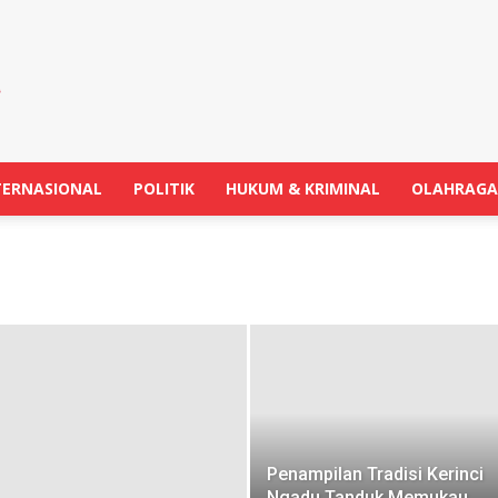
TERNASIONAL
POLITIK
HUKUM & KRIMINAL
OLAHRAGA
Penampilan Tradisi Kerinci
Ngadu Tanduk Memukau