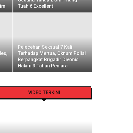
tim
Tuah 6 Excellent
Pelecehan Seksual 7 Kali
des,
Terhadap Mertua, Oknum Polisi
Berpangkat Brigadir Divonis
Hakim 3 Tahun Penjara
VIDEO TERKINI