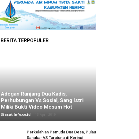
BERITA TERPOPULER
Adegan Ranjang Dua Kadis,
Perhubungan Vs Sosial, Sang Istri
Miliki Bukti Video Mesum Hot
Siasat Info.co.id
-
13 April 2019
Perkelahian Pemuda Dua Desa, Pulau
Sangkar VS Tarutung di Kerinci