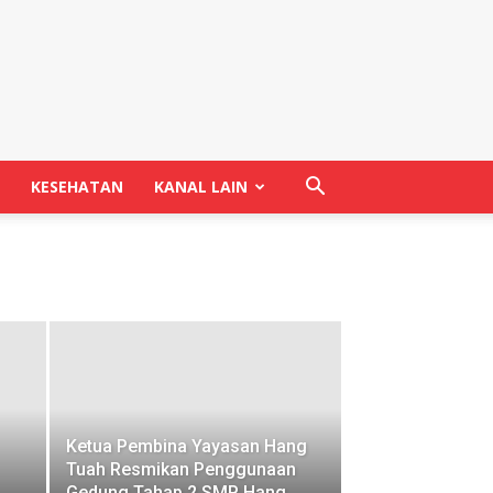
KESEHATAN
KANAL LAIN
Ketua Pembina Yayasan Hang
Tuah Resmikan Penggunaan
Gedung Tahap 2 SMP Hang