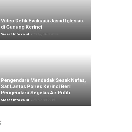
Video Detik Evakuasi Jasad Iglesias
di Gunung Kerinci
Siasat Info.co.id
-
20 Agustus 2019
Pengendara Mendadak Sesak Nafas,
Sat Lantas Polres Kerinci Beri
Pengendara Segelas Air Putih
Siasat Info.co.id
-
28 Maret 2019