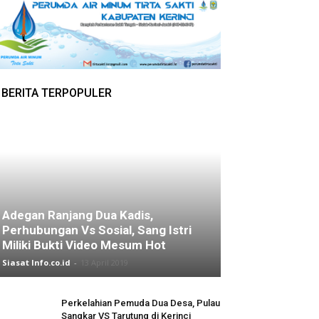
BERITA TERPOPULER
Adegan Ranjang Dua Kadis,
Perhubungan Vs Sosial, Sang Istri
Miliki Bukti Video Mesum Hot
Siasat Info.co.id
-
13 April 2019
Perkelahian Pemuda Dua Desa, Pulau
Sangkar VS Tarutung di Kerinci