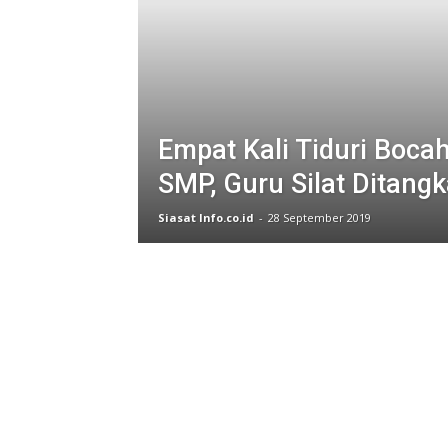
Empat Kali Tiduri Bocah
SMP, Guru Silat Ditangk
Siasat Info.co.id
-
28 September 2019