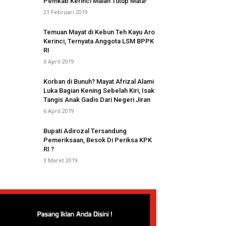
Pemkab Kerinci Malah Tutup Mata!
21 Februari 2019
Temuan Mayat di Kebun Teh Kayu Aro
Kerinci, Ternyata Anggota LSM BPPK
RI
6 April 2019
Korban di Bunuh? Mayat Afrizal Alami
Luka Bagian Kening Sebelah Kiri, Isak
Tangis Anak Gadis Dari Negeri Jiran
6 April 2019
Bupati Adirozal Tersandung
Pemeriksaan, Besok Di Periksa KPK
RI ?
3 Maret 2019