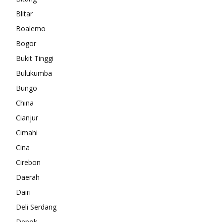
Blitar
Boalemo
Bogor
Bukit Tinggi
Bulukumba
Bungo
China
Cianjur
Cimahi
Cina
Cirebon
Daerah
Dairi
Deli Serdang
Depok