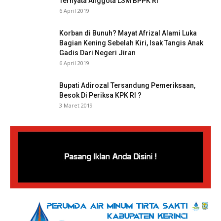
Ternyata Anggota LSM BPPK RI
6 April 2019
Korban di Bunuh? Mayat Afrizal Alami Luka
Bagian Kening Sebelah Kiri, Isak Tangis Anak
Gadis Dari Negeri Jiran
6 April 2019
Bupati Adirozal Tersandung Pemeriksaan,
Besok Di Periksa KPK RI ?
3 Maret 2019