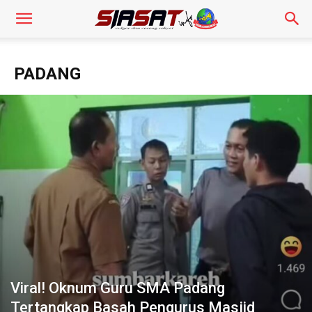
PADANG
Viral! Oknum Guru SMA Padang
Tertangkap Basah Pengurus Masjid