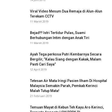
Viral Video Mesum Dua Remaja di Alun-Alun
Terekam CCTV
11 Maret 2019
Bejad!!! Istri Tertidur Pulas, Suami
Berhubungan Intim dengan Anak Tiri
11 Maret 2019
Ayah Tega perkosa Putri Kembarnya Secara
Bergilir, “Kalau Siang dengan Kakak, Malam
Pasti Cari Saya”
12 April 2019
Tetesan Air Mata Iringi Pasien Ilham Di Hospital
Malaysia Semakin Parah, Pemkab Kerinci
Malah Tutup Mata!
21 Februari 2019
Temuan Mayat di Kebun Teh Kayu Aro Kerinci,