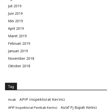
Juli 2019
Juni 2019
Mei 2019
April 2019
Maret 2019
Februari 2019
Januari 2019
November 2018
Oktober 2018
Tag
APIP Inspektorat Kerinci
Anak
Asraf Pj Bupati Kerinci
APIP Inspektorat Pemkab Kerinci