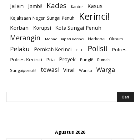
Kades
Jalan
Kasus
Jambi!
Kantor
Kerinci!
Kejaksaan Negeri Sungai Penuh
Korban
Kota Sungai Penuh
Korupsi
Merangin
Narkoba
Oknum
Monadi Bupati Kerinci
Polisi!
Pelaku
Pemkab Kerinci
Polres
PETI
Proyek
Polres Kerinci
Pria
Pungli!
Rumah
Warga
tewas!
Viral
Sungaipenuh!
Wanita
Agustus 2026