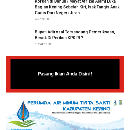
Korban di Bunuh? Mayat Afrizal Alami Luka
Bagian Kening Sebelah Kiri, Isak Tangis Anak
Gadis Dari Negeri Jiran
6 April 2019
Bupati Adirozal Tersandung Pemeriksaan,
Besok Di Periksa KPK RI ?
3 Maret 2019