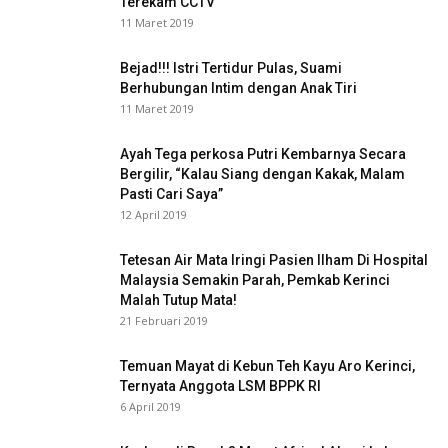
Terekam CCTV
11 Maret 2019
Bejad!!! Istri Tertidur Pulas, Suami
Berhubungan Intim dengan Anak Tiri
11 Maret 2019
Ayah Tega perkosa Putri Kembarnya Secara
Bergilir, “Kalau Siang dengan Kakak, Malam
Pasti Cari Saya”
12 April 2019
Tetesan Air Mata Iringi Pasien Ilham Di Hospital
Malaysia Semakin Parah, Pemkab Kerinci
Malah Tutup Mata!
21 Februari 2019
Temuan Mayat di Kebun Teh Kayu Aro Kerinci,
Ternyata Anggota LSM BPPK RI
6 April 2019