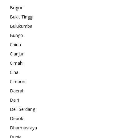
Bogor
Bukit Tinggi
Bulukumba
Bungo
China
Cianjur
Cimahi
Cina
Cirebon
Daerah
Dairi
Deli Serdang
Depok
Dharmasraya
Dunia