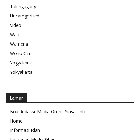
Tulungagung
Uncategorized
Video
Wajo
Wamena
Wono Giri
Yogyakarta
Yokyakarta
Laman
Box Redaksi: Media Online Siasat Info
Home
Informasi Iklan
Pedoman Media Siber