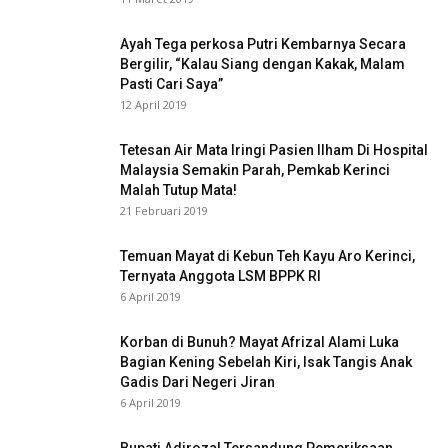
Ayah Tega perkosa Putri Kembarnya Secara
Bergilir, “Kalau Siang dengan Kakak, Malam
Pasti Cari Saya”
12 April 2019
Tetesan Air Mata Iringi Pasien Ilham Di Hospital
Malaysia Semakin Parah, Pemkab Kerinci
Malah Tutup Mata!
21 Februari 2019
Temuan Mayat di Kebun Teh Kayu Aro Kerinci,
Ternyata Anggota LSM BPPK RI
6 April 2019
Korban di Bunuh? Mayat Afrizal Alami Luka
Bagian Kening Sebelah Kiri, Isak Tangis Anak
Gadis Dari Negeri Jiran
6 April 2019