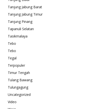
Tanjung Jabung Barat
Tanjung Jabung Timur
Tanjung Pinang
Tapanuli Selatan
Tasikmalaya
Tebo
Tebo
Tegal
Terpopuler
Timur Tengah
Tulang Bawang
Tulungagung
Uncategorized
Video