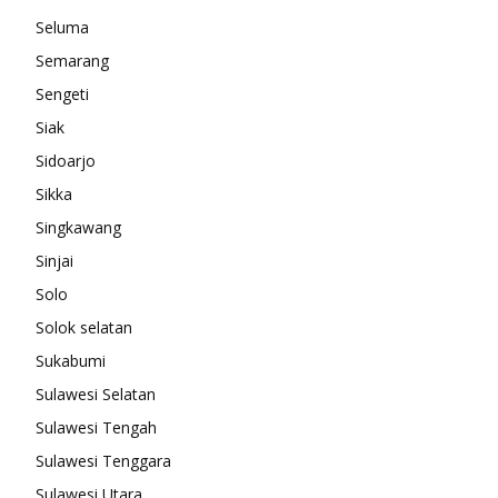
Seluma
Semarang
Sengeti
Siak
Sidoarjo
Sikka
Singkawang
Sinjai
Solo
Solok selatan
Sukabumi
Sulawesi Selatan
Sulawesi Tengah
Sulawesi Tenggara
Sulawesi Utara