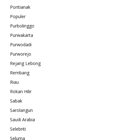
Pontianak
Populer
Purbolinggo
Purwakarta
Purwodadi
Purworejo
Rejang Lebong
Rembang
Riau
Rokan Hilir
Sabak
Sarolangun
Saudi Arabia
Selebriti
Seluma