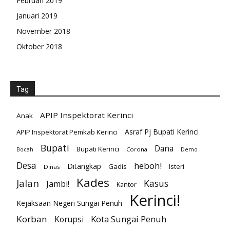
Februari 2019
Januari 2019
November 2018
Oktober 2018
Tag
APIP Inspektorat Kerinci
Anak
Asraf Pj Bupati Kerinci
APIP Inspektorat Pemkab Kerinci
Bupati
Dana
Bupati Kerinci
Corona
Bocah
Demo
Desa
heboh!
Ditangkap
Gadis
Isteri
Dinas
Kades
Jalan
Kasus
Jambi!
Kantor
Kerinci!
Kejaksaan Negeri Sungai Penuh
Korban
Kota Sungai Penuh
Korupsi