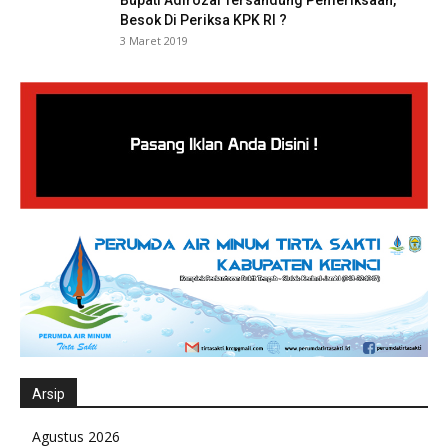
Bupati Adirozal Tersandung Pemeriksaan,
Besok Di Periksa KPK RI ?
3 Maret 2019
Arsip
Agustus 2026