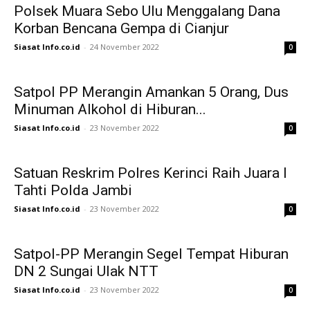
Polsek Muara Sebo Ulu Menggalang Dana
Korban Bencana Gempa di Cianjur
Siasat Info.co.id
-
24 November 2022
0
Satpol PP Merangin Amankan 5 Orang, Dus
Minuman Alkohol di Hiburan...
Siasat Info.co.id
-
23 November 2022
0
Satuan Reskrim Polres Kerinci Raih Juara I
Tahti Polda Jambi
Siasat Info.co.id
-
23 November 2022
0
Satpol-PP Merangin Segel Tempat Hiburan
DN 2 Sungai Ulak NTT
Siasat Info.co.id
-
23 November 2022
0