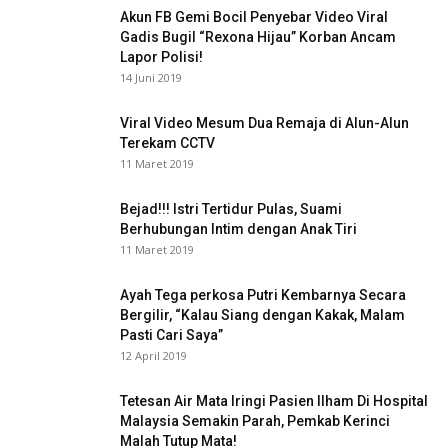
Akun FB Gemi Bocil Penyebar Video Viral
Gadis Bugil “Rexona Hijau” Korban Ancam
Lapor Polisi!
14 Juni 2019
Viral Video Mesum Dua Remaja di Alun-Alun
Terekam CCTV
11 Maret 2019
Bejad!!! Istri Tertidur Pulas, Suami
Berhubungan Intim dengan Anak Tiri
11 Maret 2019
Ayah Tega perkosa Putri Kembarnya Secara
Bergilir, “Kalau Siang dengan Kakak, Malam
Pasti Cari Saya”
12 April 2019
Tetesan Air Mata Iringi Pasien Ilham Di Hospital
Malaysia Semakin Parah, Pemkab Kerinci
Malah Tutup Mata!