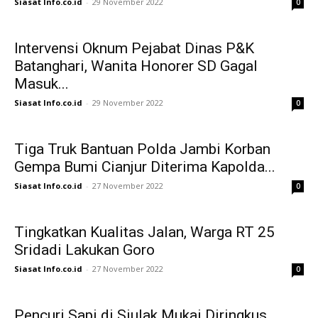
Siasat Info.co.id
-
29 November 2022
0
Intervensi Oknum Pejabat Dinas P&K
Batanghari, Wanita Honorer SD Gagal
Masuk...
Siasat Info.co.id
-
29 November 2022
0
Tiga Truk Bantuan Polda Jambi Korban
Gempa Bumi Cianjur Diterima Kapolda...
Siasat Info.co.id
-
27 November 2022
0
Tingkatkan Kualitas Jalan, Warga RT 25
Sridadi Lakukan Goro
Siasat Info.co.id
-
27 November 2022
0
Pencuri Sapi di Siulak Mukai Diringkus,