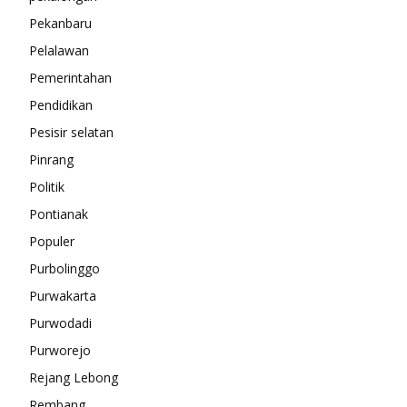
Pekanbaru
Pelalawan
Pemerintahan
Pendidikan
Pesisir selatan
Pinrang
Politik
Pontianak
Populer
Purbolinggo
Purwakarta
Purwodadi
Purworejo
Rejang Lebong
Rembang