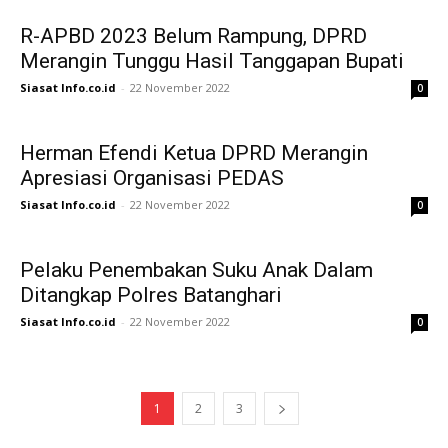
R-APBD 2023 Belum Rampung, DPRD
Merangin Tunggu Hasil Tanggapan Bupati
Siasat Info.co.id
-
22 November 2022
0
Herman Efendi Ketua DPRD Merangin
Apresiasi Organisasi PEDAS
Siasat Info.co.id
-
22 November 2022
0
Pelaku Penembakan Suku Anak Dalam
Ditangkap Polres Batanghari
Siasat Info.co.id
-
22 November 2022
0
1
2
3