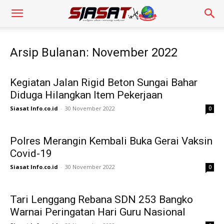
Arsip Bulanan: November 2022
Kegiatan Jalan Rigid Beton Sungai Bahar
Diduga Hilangkan Item Pekerjaan
Siasat Info.co.id
-
30 November 2022
0
Polres Merangin Kembali Buka Gerai Vaksin
Covid-19
Siasat Info.co.id
-
30 November 2022
0
Tari Lenggang Rebana SDN 253 Bangko
Warnai Peringatan Hari Guru Nasional