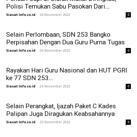
Polisi Temukan Sabu Pasokan Dari...
Siasat Info.co.id
-
26 November 2022
0
Selain Perlombaan, SDN 253 Bangko
Perpisahan Dengan Dua Guru Purna Tugas
Siasat Info.co.id
-
26 November 2022
0
Rayakan Hari Guru Nasional dan HUT PGRI
ke 77 SDN 253...
Siasat Info.co.id
-
26 November 2022
0
Selain Perangkat, Ijazah Paket C Kades
Palipan Juga Diragukan Keabsahannya
Siasat Info.co.id
-
25 November 2022
0