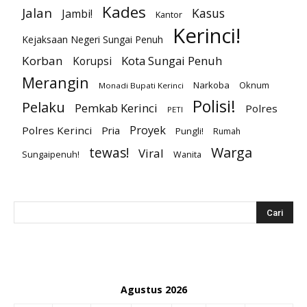
Kades
Jalan
Kasus
Jambi!
Kantor
Kerinci!
Kejaksaan Negeri Sungai Penuh
Korban
Kota Sungai Penuh
Korupsi
Merangin
Narkoba
Oknum
Monadi Bupati Kerinci
Polisi!
Pelaku
Pemkab Kerinci
Polres
PETI
Proyek
Polres Kerinci
Pria
Pungli!
Rumah
Warga
tewas!
Viral
Sungaipenuh!
Wanita
Agustus 2026