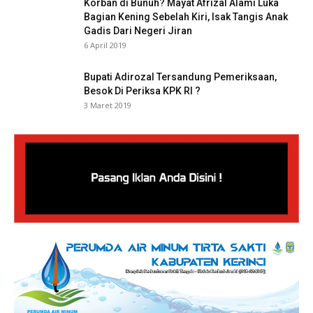
Korban di Bunuh? Mayat Afrizal Alami Luka
Bagian Kening Sebelah Kiri, Isak Tangis Anak
Gadis Dari Negeri Jiran
6 April 2019
Bupati Adirozal Tersandung Pemeriksaan,
Besok Di Periksa KPK RI ?
3 Maret 2019