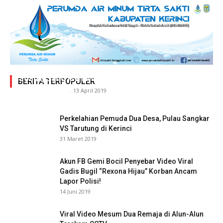
Adegan Ranjang Dua Kadis, Perhubungan Vs
Sosial, Sang Istri Miliki Bukti Video Mesum Hot
BERITA TERPOPULER
Siasat Info.co.id
-
13 April 2019
Perkelahian Pemuda Dua Desa, Pulau Sangkar
VS Tarutung di Kerinci
31 Maret 2019
Akun FB Gemi Bocil Penyebar Video Viral
Gadis Bugil “Rexona Hijau” Korban Ancam
Lapor Polisi!
14 Juni 2019
Viral Video Mesum Dua Remaja di Alun-Alun