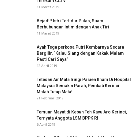
Terekam CCTV
11 Maret 2019
Bejad!!! Istri Tertidur Pulas, Suami
Berhubungan Intim dengan Anak Tiri
11 Maret 2019
Ayah Tega perkosa Putri Kembarnya Secara
Bergilir, “Kalau Siang dengan Kakak, Malam
Pasti Cari Saya”
12 April 2019
Tetesan Air Mata Iringi Pasien Ilham Di Hospital
Malaysia Semakin Parah, Pemkab Kerinci
Malah Tutup Mata!
21 Februari 2019
Temuan Mayat di Kebun Teh Kayu Aro Kerinci,
Ternyata Anggota LSM BPPK RI
6 April 2019