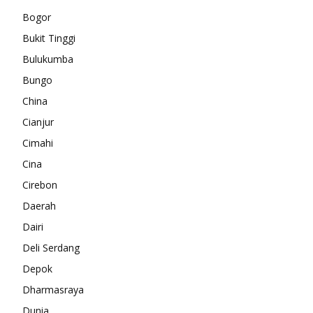
Bogor
Bukit Tinggi
Bulukumba
Bungo
China
Cianjur
Cimahi
Cina
Cirebon
Daerah
Dairi
Deli Serdang
Depok
Dharmasraya
Dunia