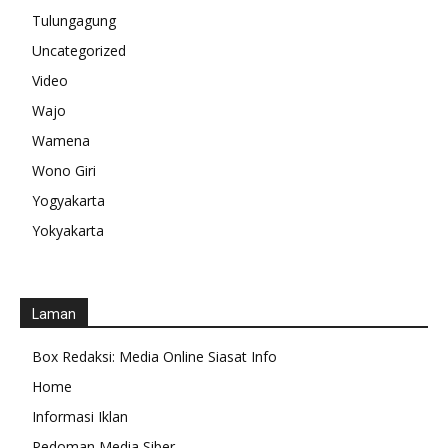
Tulungagung
Uncategorized
Video
Wajo
Wamena
Wono Giri
Yogyakarta
Yokyakarta
Laman
Box Redaksi: Media Online Siasat Info
Home
Informasi Iklan
Pedoman Media Siber