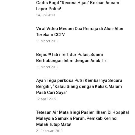
Gadis Bugil “Rexona Hijau” Korban Ancam
Lapor Polisi!
14 Juni 2019
Viral Video Mesum Dua Remaja di Alun-Alun
Terekam CCTV
11 Maret 2019
Bejad!!! Istri Tertidur Pulas, Suami
Berhubungan Intim dengan Anak Tiri
11 Maret 2019
Ayah Tega perkosa Putri Kembarnya Secara
Bergilir, “Kalau Siang dengan Kakak, Malam
Pasti Cari Saya”
12 April 2019
Tetesan Air Mata Iringi Pasien Ilham Di Hospital
Malaysia Semakin Parah, Pemkab Kerinci
Malah Tutup Mata!
21 Februari 2019