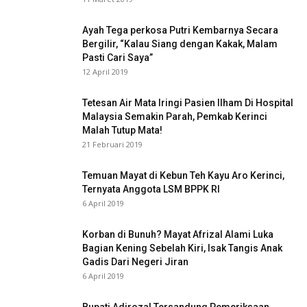
Ayah Tega perkosa Putri Kembarnya Secara
Bergilir, “Kalau Siang dengan Kakak, Malam
Pasti Cari Saya”
12 April 2019
Tetesan Air Mata Iringi Pasien Ilham Di Hospital
Malaysia Semakin Parah, Pemkab Kerinci
Malah Tutup Mata!
21 Februari 2019
Temuan Mayat di Kebun Teh Kayu Aro Kerinci,
Ternyata Anggota LSM BPPK RI
6 April 2019
Korban di Bunuh? Mayat Afrizal Alami Luka
Bagian Kening Sebelah Kiri, Isak Tangis Anak
Gadis Dari Negeri Jiran
6 April 2019