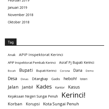
Februari 2019
Januari 2019
November 2018
Oktober 2018
Tag
APIP Inspektorat Kerinci
Anak
Asraf Pj Bupati Kerinci
APIP Inspektorat Pemkab Kerinci
Bupati
Dana
Bupati Kerinci
Corona
Bocah
Demo
Desa
heboh!
Ditangkap
Gadis
Isteri
Dinas
Kades
Jalan
Kasus
Jambi!
Kantor
Kerinci!
Kejaksaan Negeri Sungai Penuh
Korban
Kota Sungai Penuh
Korupsi