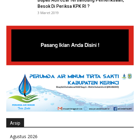
Bupati Adirozal Tersandung Pemeriksaan,
Besok Di Periksa KPK RI ?
3 Maret 2019
Arsip
Agustus 2026