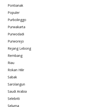
Pontianak
Populer
Purbolinggo
Purwakarta
Purwodadi
Purworejo
Rejang Lebong
Rembang
Riau
Rokan Hilir
Sabak
Sarolangun
Saudi Arabia
Selebriti
Seluma