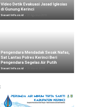
Video Detik Evakuasi Jasad Iglesias
di Gunung Kerinci
Siasat Info.co.id
-
20 Agustus 2019
Pengendara Mendadak Sesak Nafas,
Sat Lantas Polres Kerinci Beri
Pengendara Segelas Air Putih
Siasat Info.co.id
-
28 Maret 2019