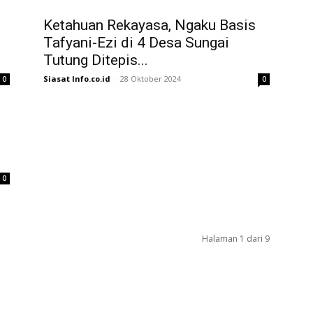
Ketahuan Rekayasa, Ngaku Basis
Tafyani-Ezi di 4 Desa Sungai
Tutung Ditepis...
Siasat Info.co.id
-
28 Oktober 2024
0
0
n
0
Halaman 1 dari 9