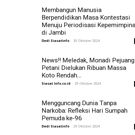
Membangun Manusia
Berpendidikan Masa Kontestasi
Menuju Periodisasi Kepemimpin
di Jambi
Dedi Siasatinfo
-
30 Oktober 2024
News!! Meledak, Monadi Pejuang
Petani Dielukan Ribuan Massa
Koto Rendah...
Siasat Info.co.id
-
29 Oktober 2024
Mengguncang Dunia Tanpa
Narkoba: Refleksi Hari Sumpah
Pemuda ke-96
Dedi Siasatinfo
-
29 Oktober 2024