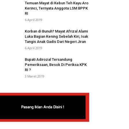
Temuan Mayat di Kebun Teh Kayu Aro
Kerinci, Ternyata Anggota LSM BPPK
RI
6 April 2019
Korban di Bunuh? Mayat Afrizal Alami
Luka Bagian Kening Sebelah Kiri, Isak
Tangis Anak Gadis Dari Negeri Jiran
6 April 2019
Bupati Adirozal Tersandung
Pemeriksaan, Besok Di Periksa KPK
RI ?
3 Maret 2019