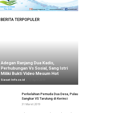
BERITA TERPOPULER
Adegan Ranjang Dua Kadis,
Perhubungan Vs Sosial, Sang Istri
Miliki Bukti Video Mesum Hot
Siasat Info.co.id
-
13 April 2019
Perkelahian Pemuda Dua Desa, Pulau
Sangkar VS Tarutung di Kerinci
31 Maret 2019