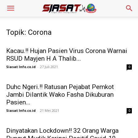
Topik: Corona
Kacau.!! Hujan Pasien Virus Corona Warnai
RSUD Mayjen H A Thalib...
Siasat Info.co.id
-
27 Juli 2021
0
Duhc Ngeri.!! Ratusan Pejabat Pemkot
Jambi Dilantik Wako Fasha Dikuburan
Pasien...
Siasat Info.co.id
-
21 Mei 2021
0
Dinyatakan Lockdown!! 32 Orang Warga