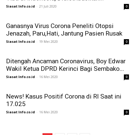
Siasat Info.co.id
-
21 Juli 2020
0
Ganasnya Virus Corona Peneliti Otopsi
Jenazah, Paru,Hati, Jantung Pasien Rusak
Siasat Info.co.id
-
19 Mei 2020
0
Ditengah Ancaman Coronavirus, Boy Edwar
Wakil Ketua DPRD Kerinci Bagi Sembako...
Siasat Info.co.id
-
16 Mei 2020
0
News! Kasus Positif Corona di RI Saat ini
17.025
Siasat Info.co.id
-
16 Mei 2020
0