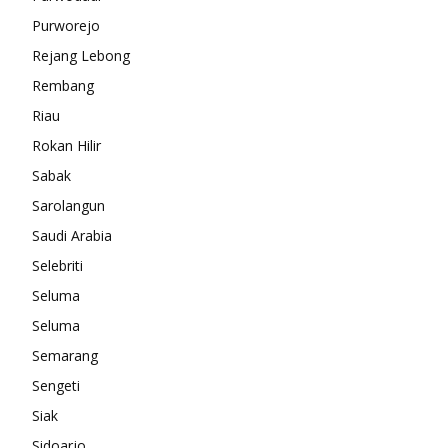
Purworejo
Rejang Lebong
Rembang
Riau
Rokan Hilir
Sabak
Sarolangun
Saudi Arabia
Selebriti
Seluma
Seluma
Semarang
Sengeti
Siak
Sidoarjo