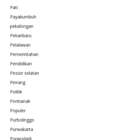
Pati
Payakumbuh
pekalongan
Pekanbaru
Pelalawan
Pemerintahan
Pendidikan
Pesisir selatan
Pinrang
Politik
Pontianak
Populer
Purbolinggo
Purwakarta
Purwodadi