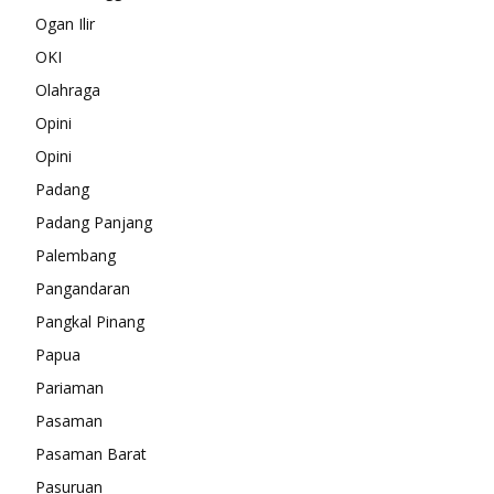
Ogan Ilir
OKI
Olahraga
Opini
Opini
Padang
Padang Panjang
Palembang
Pangandaran
Pangkal Pinang
Papua
Pariaman
Pasaman
Pasaman Barat
Pasuruan