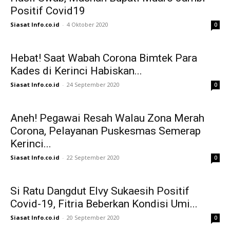
Positif Covid19
Siasat Info.co.id
-
4 Oktober 2020
0
Hebat! Saat Wabah Corona Bimtek Para
Kades di Kerinci Habiskan...
Siasat Info.co.id
-
24 September 2020
0
Aneh! Pegawai Resah Walau Zona Merah
Corona, Pelayanan Puskesmas Semerap
Kerinci...
Siasat Info.co.id
-
22 September 2020
0
Si Ratu Dangdut Elvy Sukaesih Positif
Covid-19, Fitria Beberkan Kondisi Umi...
Siasat Info.co.id
-
20 September 2020
0