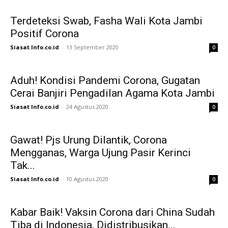
Terdeteksi Swab, Fasha Wali Kota Jambi
Positif Corona
Siasat Info.co.id
-
13 September 2020
0
Aduh! Kondisi Pandemi Corona, Gugatan
Cerai Banjiri Pengadilan Agama Kota Jambi
Siasat Info.co.id
-
24 Agustus 2020
0
Gawat! Pjs Urung Dilantik, Corona
Mengganas, Warga Ujung Pasir Kerinci
Tak...
Siasat Info.co.id
-
10 Agustus 2020
0
Kabar Baik! Vaksin Corona dari China Sudah
Tiba di Indonesia, Didistribusikan...