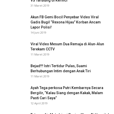
VS Tarutung di Kerinci
31 Maret 2019
Akun FB Gemi Bocil Penyebar Video Viral
Gadis Bugil “Rexona Hijau” Korban Ancam
Lapor Polisi!
14 Juni 2019
Viral Video Mesum Dua Remaja di Alun-Alun
Terekam CCTV
11 Maret 2019
Bejad!!! Istri Tertidur Pulas, Suami
Berhubungan Intim dengan Anak Tiri
11 Maret 2019
Ayah Tega perkosa Putri Kembarnya Secara
Bergilir, “Kalau Siang dengan Kakak, Malam
Pasti Cari Saya”
12 April 2019