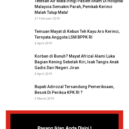
Tetesan Air Mata Iringi Pasien Ilham Di Hospital
Malaysia Semakin Parah, Pemkab Kerinci
Malah Tutup Mata!
21 Februari 2019
Temuan Mayat di Kebun Teh Kayu Aro Kerinci,
Ternyata Anggota LSM BPPK RI
6 April 2019
Korban di Bunuh? Mayat Afrizal Alami Luka
Bagian Kening Sebelah Kiri, Isak Tangis Anak
Gadis Dari Negeri Jiran
6 April 2019
Bupati Adirozal Tersandung Pemeriksaan,
Besok Di Periksa KPK RI ?
3 Maret 2019