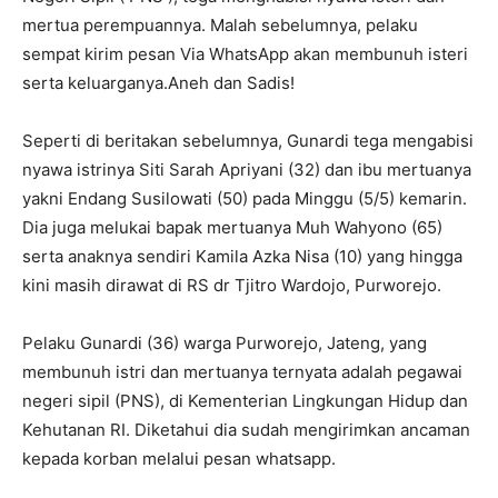
mertua perempuannya. Malah sebelumnya, pelaku
sempat kirim pesan Via WhatsApp akan membunuh isteri
serta keluarganya.Aneh dan Sadis!
Seperti di beritakan sebelumnya, Gunardi tega mengabisi
nyawa istrinya Siti Sarah Apriyani (32) dan ibu mertuanya
yakni Endang Susilowati (50) pada Minggu (5/5) kemarin.
Dia juga melukai bapak mertuanya Muh Wahyono (65)
serta anaknya sendiri Kamila Azka Nisa (10) yang hingga
kini masih dirawat di RS dr Tjitro Wardojo, Purworejo.
Pelaku Gunardi (36) warga Purworejo, Jateng, yang
membunuh istri dan mertuanya ternyata adalah pegawai
negeri sipil (PNS), di Kementerian Lingkungan Hidup dan
Kehutanan RI. Diketahui dia sudah mengirimkan ancaman
kepada korban melalui pesan whatsapp.