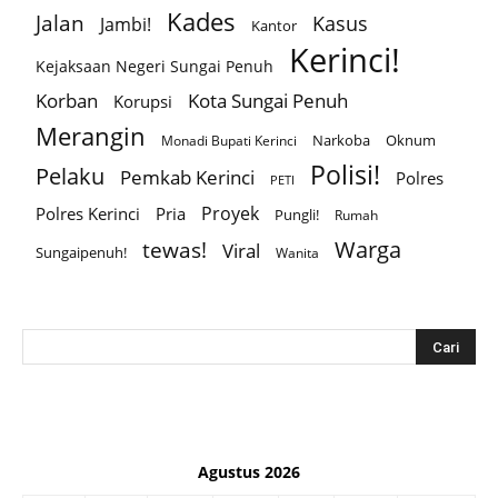
Kades
Jalan
Kasus
Jambi!
Kantor
Kerinci!
Kejaksaan Negeri Sungai Penuh
Korban
Kota Sungai Penuh
Korupsi
Merangin
Narkoba
Oknum
Monadi Bupati Kerinci
Polisi!
Pelaku
Pemkab Kerinci
Polres
PETI
Proyek
Polres Kerinci
Pria
Pungli!
Rumah
Warga
tewas!
Viral
Sungaipenuh!
Wanita
Agustus 2026