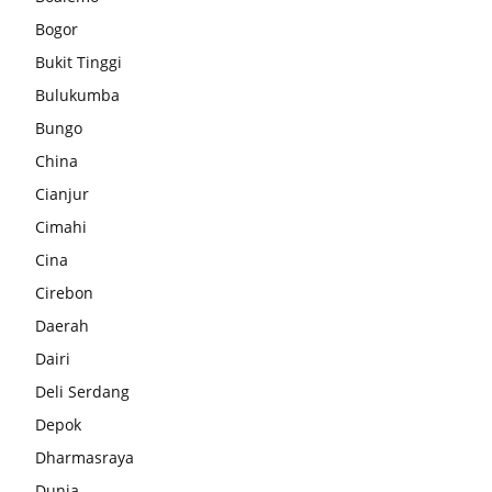
Bogor
Bukit Tinggi
Bulukumba
Bungo
China
Cianjur
Cimahi
Cina
Cirebon
Daerah
Dairi
Deli Serdang
Depok
Dharmasraya
Dunia