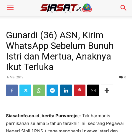
Gunardi (36) ASN, Kirim
WhatsApp Sebelum Bunuh
Istri dan Mertua, Anaknya
Ikut Terluka
6 Mei 2019
0
Siasatinfo.co.id, berita Purworejo,-
Tak harmonis
pernikahan selama 5 tahun terakhir ini, seorang Pegawai
Negeri Sipil ( PNS ), tega menghabisi nyawa isteri dan