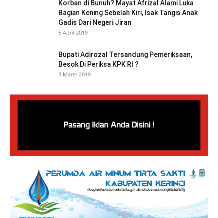
Korban di Bunuh? Mayat Afrizal Alami Luka
Bagian Kening Sebelah Kiri, Isak Tangis Anak
Gadis Dari Negeri Jiran
6 April 2019
Bupati Adirozal Tersandung Pemeriksaan,
Besok Di Periksa KPK RI ?
3 Maret 2019