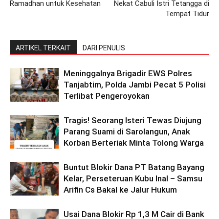
Ramadhan untuk Kesehatan
Nekat Cabuli Istri Tetangga di
Tempat Tidur
ARTIKEL TERKAIT
DARI PENULIS
Meninggalnya Brigadir EWS Polres
Tanjabtim, Polda Jambi Pecat 5 Polisi
Terlibat Pengeroyokan
Tragis! Seorang Isteri Tewas Diujung
Parang Suami di Sarolangun, Anak
Korban Berteriak Minta Tolong Warga
Buntut Blokir Dana PT Batang Bayang
Kelar, Perseteruan Kubu Inal – Samsu
Arifin Cs Bakal ke Jalur Hukum
Usai Dana Blokir Rp 1,3 M Cair di Bank