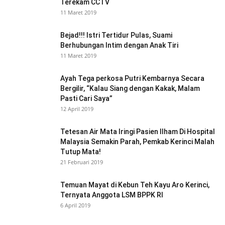
Terekam CCTV
11 Maret 2019
Bejad!!! Istri Tertidur Pulas, Suami
Berhubungan Intim dengan Anak Tiri
11 Maret 2019
Ayah Tega perkosa Putri Kembarnya Secara
Bergilir, “Kalau Siang dengan Kakak, Malam
Pasti Cari Saya”
12 April 2019
Tetesan Air Mata Iringi Pasien Ilham Di Hospital
Malaysia Semakin Parah, Pemkab Kerinci Malah
Tutup Mata!
21 Februari 2019
Temuan Mayat di Kebun Teh Kayu Aro Kerinci,
Ternyata Anggota LSM BPPK RI
6 April 2019