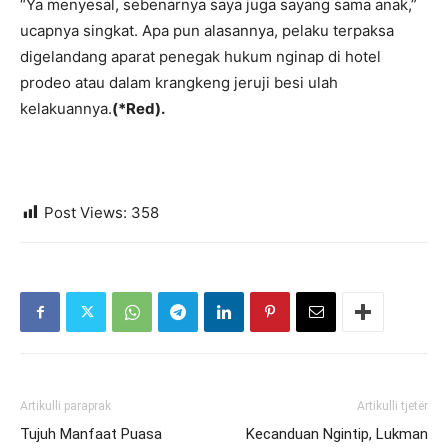
“Ya menyesal, sebenarnya saya juga sayang sama anak,”
ucapnya singkat. Apa pun alasannya, pelaku terpaksa
digelandang aparat penegak hukum nginap di hotel
prodeo atau dalam krangkeng jeruji besi ulah
kelakuannya.
(*Red).
Post Views:
358
Artikulli paraprak
Artikulli tjetër
Tujuh Manfaat Puasa
Kecanduan Ngintip, Lukman