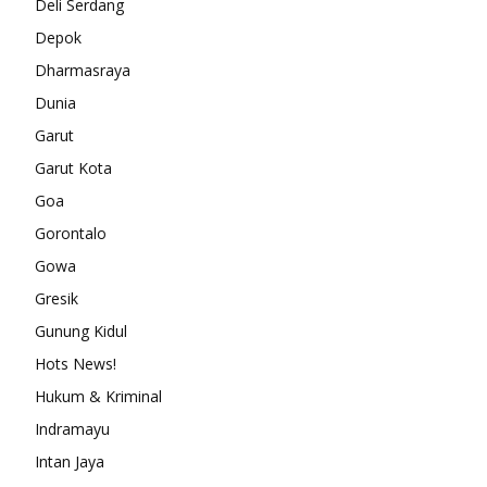
Deli Serdang
Depok
Dharmasraya
Dunia
Garut
Garut Kota
Goa
Gorontalo
Gowa
Gresik
Gunung Kidul
Hots News!
Hukum & Kriminal
Indramayu
Intan Jaya