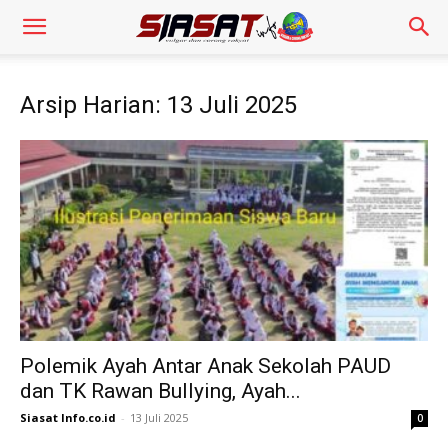
Arsip Harian: 13 Juli 2025
Polemik Ayah Antar Anak Sekolah PAUD
dan TK Rawan Bullying, Ayah...
Siasat Info.co.id
-
13 Juli 2025
0
Pengendara Mendadak Sesak Nafas, Sat