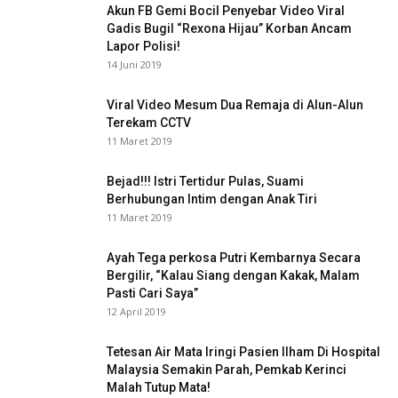
Akun FB Gemi Bocil Penyebar Video Viral
Gadis Bugil “Rexona Hijau” Korban Ancam
Lapor Polisi!
14 Juni 2019
Viral Video Mesum Dua Remaja di Alun-Alun
Terekam CCTV
11 Maret 2019
Bejad!!! Istri Tertidur Pulas, Suami
Berhubungan Intim dengan Anak Tiri
11 Maret 2019
Ayah Tega perkosa Putri Kembarnya Secara
Bergilir, “Kalau Siang dengan Kakak, Malam
Pasti Cari Saya”
12 April 2019
Tetesan Air Mata Iringi Pasien Ilham Di Hospital
Malaysia Semakin Parah, Pemkab Kerinci
Malah Tutup Mata!