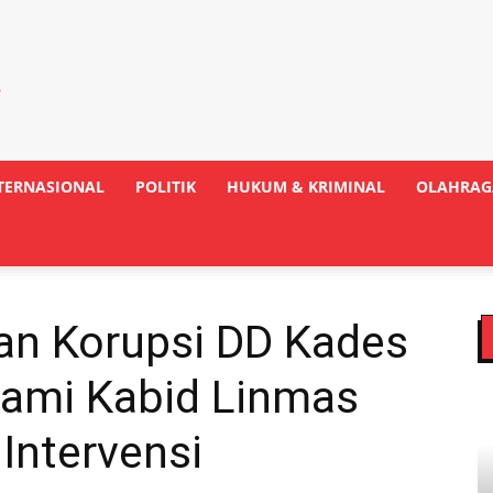
TERNASIONAL
POLITIK
HUKUM & KRIMINAL
OLAHRAG
aan Korupsi DD Kades
hami Kabid Linmas
Intervensi