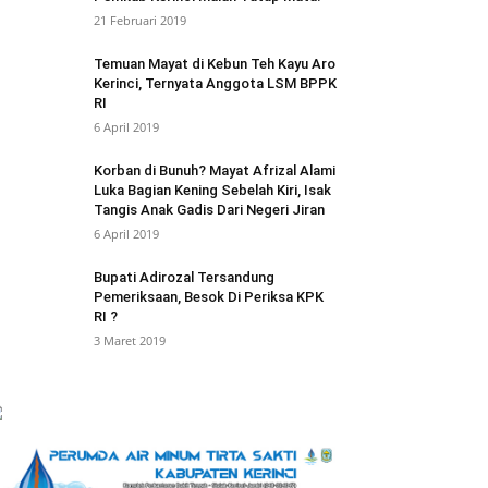
21 Februari 2019
Temuan Mayat di Kebun Teh Kayu Aro
Kerinci, Ternyata Anggota LSM BPPK
RI
6 April 2019
Korban di Bunuh? Mayat Afrizal Alami
Luka Bagian Kening Sebelah Kiri, Isak
Tangis Anak Gadis Dari Negeri Jiran
6 April 2019
Bupati Adirozal Tersandung
Pemeriksaan, Besok Di Periksa KPK
RI ?
3 Maret 2019