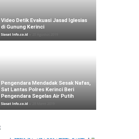
Video Detik Evakuasi Jasad Iglesias
di Gunung Kerinci
Siasat Info.co.id
-
20 Agustus 2019
Pengendara Mendadak Sesak Nafas,
Sat Lantas Polres Kerinci Beri
Pengendara Segelas Air Putih
Siasat Info.co.id
-
28 Maret 2019