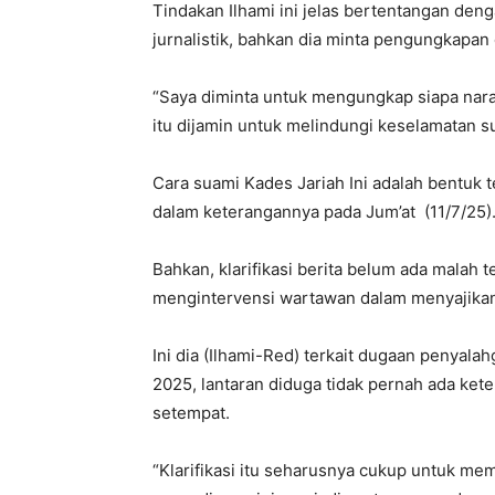
Tindakan Ilhami ini jelas bertentangan den
jurnalistik, bahkan dia minta pengungkapan 
“Saya diminta untuk mengungkap siapa naras
itu dijamin untuk melindungi keselamatan s
Cara suami Kades Jariah Ini adalah bentuk t
dalam keterangannya pada Jum’at (11/7/25)
Bahkan, klarifikasi berita belum ada malah t
mengintervensi wartawan dalam menyajikan
Ini dia (Ilhami-Red) terkait dugaan penya
2025, lantaran diduga tidak pernah ada ket
setempat.
“Klarifikasi itu seharusnya cukup untuk me