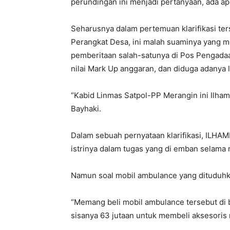
perundingan ini menjadi pertanyaan, ada apa
Seharusnya dalam pertemuan klarifikasi ter
Perangkat Desa, ini malah suaminya yang men
pemberitaan salah-satunya di Pos Pengada
nilai Mark Up anggaran, dan diduga adanya la
“Kabid Linmas Satpol-PP Merangin ini Ilha
Bayhaki.
Dalam sebuah pernyataan klarifikasi, ILHA
istrinya dalam tugas yang di emban selama
Namun soal mobil ambulance yang dituduhkan
“Memang beli mobil ambulance tersebut di 
sisanya 63 jutaan untuk membeli aksesoris 