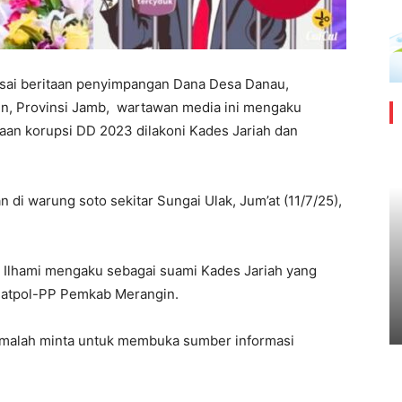
sai beritaan penyimpangan Dana Desa Danau,
n, Provinsi Jamb, wartawan media ini mengaku
aan korupsi DD 2023 dilakoni Kades Jariah dan
n di warung soto sekitar Sungai Ulak, Jum’at (11/7/25),
 Ilhami mengaku sebagai suami Kades Jariah yang
 Satpol-PP Pemkab Merangin.
 malah minta untuk membuka sumber informasi