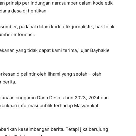
gan prinsip perlindungan narasumber dalam kode etik
dana desa di hentikan.
umber, padahal dalam kode etik jurnalistik, hak tolak
umber informasi.
ekanan yang tidak dapat kami terima,” ujar Bayhakie
.
erkesan dipelintir oleh Ilhami yang seolah – olah
 berita.
lahgunaan anggaran Dana Desa tahun 2023, 2024 dan
erbukaan informasi publik terhadap Masyarakat
mberikan keseimbangan berita. Tetapi jika berujung