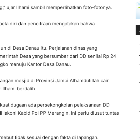
,” ujar Ilhami sambil memperlihatkan foto-fotonya.
n bela diri dan pencitraan mengatakan bahwa
n di Desa Danau itu. Perjalanan dinas yang
merintah Desa yang bersumber dari DD senilai Rp 24
angko menuju Kantor Desa Danau.
ngan mesjid di Provinsi Jambi Alhamdulillah cair
 Ilhami berdalih.
, kuat dugaan ada persekongkolan pelaksanaan DD
i lakoni Kabid Pol PP Merangin, ini perlu diusut tuntas
sebut tidak sesuai dengan fakta di lapangan.