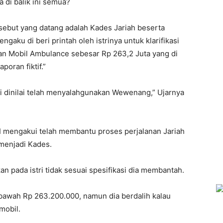
 di balik ini semua?
sebut yang datang adalah Kades Jariah beserta
gaku di beri printah oleh istrinya untuk klarifikasi
an Mobil Ambulance sebesar Rp 263,2 Juta yang di
poran fiktif.”
mi dinilai telah menyalahgunakan Wewenang,” Ujarnya
MI mengakui telah membantu proses perjalanan Jariah
 menjadi Kades.
 pada istri tidak sesuai spesifikasi dia membantah.
bawah Rp 263.200.000, namun dia berdalih kalau
mobil.