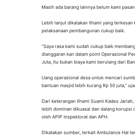
Masih ada barang lainnya belum kami pasang
Lebih lanjut dikatakan Ilhami yang terkesa
pelaksanaan pembangunan cukup baik.
“Saya rasa kami sudah cukup baik membangu
dianggaran kan dalam point Operasional Pe
Juta, itu bukan biaya kami berulang dari B
Uang operasional desa untuk mencari sumba
bantuan masjid lebih kurang Rp 50 juta,” ujar
Dari keterangan Ilhami Suami Kades Jariah
lebih dominan dikuasai dan dalang korupsi d
oleh APIP Inspektorat dan APH.
Dikatakan sumber, terkait Ambulance Hal ter