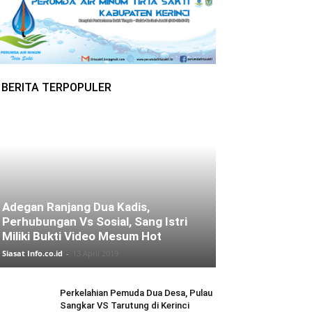
BERITA TERPOPULER
Adegan Ranjang Dua Kadis,
Perhubungan Vs Sosial, Sang Istri
Miliki Bukti Video Mesum Hot
Siasat Info.co.id
-
13 April 2019
Perkelahian Pemuda Dua Desa, Pulau
Sangkar VS Tarutung di Kerinci