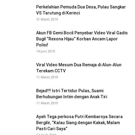
Perkelahian Pemuda Dua Desa, Pulau Sangkar
VS Tarutung di Kerinci
31 Maret 2019
Akun FB Gemi Bocil Penyebar Video Viral Gadis
Bugil “Rexona Hijau” Korban Ancam Lapor
Polisi!
14 Juni 2019
Viral Video Mesum Dua Remaja di Alun-Alun
Terekam CCTV
11 Maret 2019
Bejad!!! Istri Tertidur Pulas, Suami
Berhubungan Intim dengan Anak Tiri
11 Maret 2019
Ayah Tega perkosa Putri Kembarnya Secara
Bergilir, “Kalau Siang dengan Kakak, Malam
Pasti Cari Saya”
12 April 2019