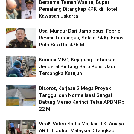
Bersama Teman Wanita, Bupati
Pemalang Ditangkap KPK di Hotel
Kawasan Jakarta
Usai Mundur Dari Jampidsus, Febrie
Resmi Tersangka, Selain 74 Kg Emas,
Polri Sita Rp. 476 M
Korupsi MBG, Kejagung Tetapkan
Jenderal Bintang Satu Polisi Jadi
Tersangka Ketujuh
Disorot, Kerjaan 2 Mega Proyek
Tanggul dan Normalisasi Sungai
Batang Merao Kerinci Telan APBN Rp
22 M
Viral!! Video Sadis Majikan TKI Aniaya
ART di Johor Malaysia Ditangkap