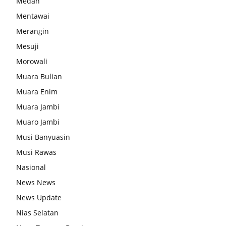
Medan
Mentawai
Merangin
Mesuji
Morowali
Muara Bulian
Muara Enim
Muara Jambi
Muaro Jambi
Musi Banyuasin
Musi Rawas
Nasional
News News
News Update
Nias Selatan