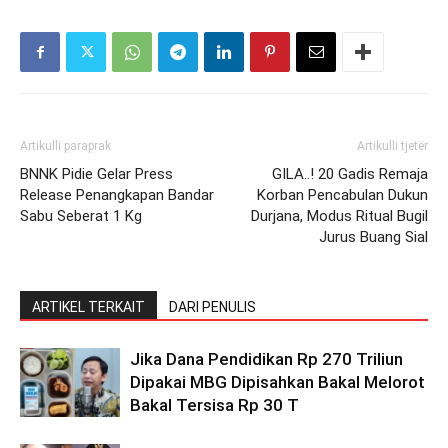
Artikulli paraprak
Artikulli tjetër
BNNK Pidie Gelar Press
GILA..! 20 Gadis Remaja
Release Penangkapan Bandar
Korban Pencabulan Dukun
Sabu Seberat 1 Kg
Durjana, Modus Ritual Bugil
Jurus Buang Sial
ARTIKEL TERKAIT
DARI PENULIS
Jika Dana Pendidikan Rp 270 Triliun
Dipakai MBG Dipisahkan Bakal Melorot
Bakal Tersisa Rp 30 T