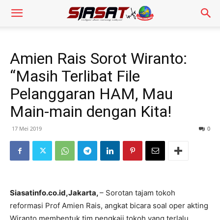
Amien Rais Sorot Wiranto:
“Masih Terlibat File
Pelanggaran HAM, Mau
Main-main dengan Kita!
17 Mei 2019
0
Siasatinfo.co.id,Jakarta,
– Sorotan tajam tokoh
reformasi Prof Amien Rais, angkat bicara soal oper akting
Wiranto membentuk tim pengkaji tokoh yang terlalu