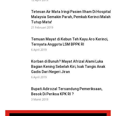
Tetesan Air Mata Iringi Pasien Ilham Di Hospital
Malaysia Semakin Parah, Pemkab Kerinci Malah
Tutup Mata!
21 Februari 2019
Temuan Mayat di Kebun Teh Kayu Aro Kerinci,
Ternyata Anggota LSM BPPK RI
6 April 2019
Korban di Bunuh? Mayat Afrizal Alami Luka
Bagian Kening Sebelah Kiri, Isak Tangis Anak
Gadis Dari Negeri Jiran
6 April 2019
Bupati Adirozal Tersandung Pemeriksaan,
Besok Di Periksa KPK RI ?
3 Maret 2019