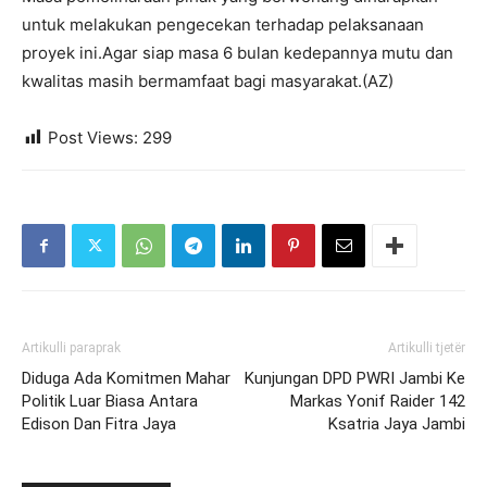
untuk melakukan pengecekan terhadap pelaksanaan
proyek ini.Agar siap masa 6 bulan kedepannya mutu dan
kwalitas masih bermamfaat bagi masyarakat.(AZ)
Post Views:
299
Artikulli paraprak
Artikulli tjetër
Diduga Ada Komitmen Mahar
Kunjungan DPD PWRI Jambi Ke
Politik Luar Biasa Antara
Markas Yonif Raider 142
Edison Dan Fitra Jaya
Ksatria Jaya Jambi