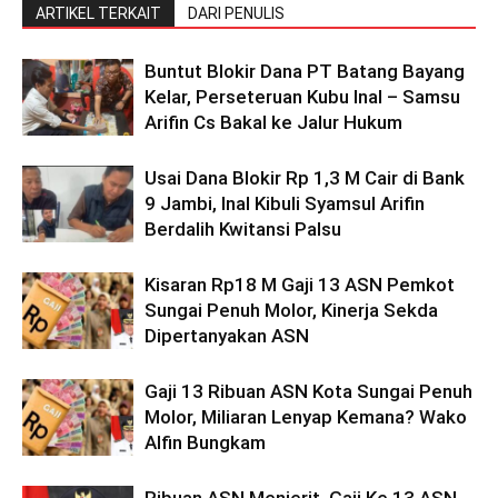
ARTIKEL TERKAIT
DARI PENULIS
Buntut Blokir Dana PT Batang Bayang
Kelar, Perseteruan Kubu Inal – Samsu
Arifin Cs Bakal ke Jalur Hukum
Usai Dana Blokir Rp 1,3 M Cair di Bank
9 Jambi, Inal Kibuli Syamsul Arifin
Berdalih Kwitansi Palsu
Kisaran Rp18 M Gaji 13 ASN Pemkot
Sungai Penuh Molor, Kinerja Sekda
Dipertanyakan ASN
Gaji 13 Ribuan ASN Kota Sungai Penuh
Molor, Miliaran Lenyap Kemana? Wako
Alfin Bungkam