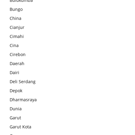
Bulukumba
Bungo
China
Cianjur
Cimahi
Cina
Cirebon
Daerah
Dairi
Deli Serdang
Depok
Dharmasraya
Dunia
Garut
Garut Kota