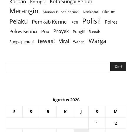
Korban
Kota Sungai Penuh
Korupsi
Merangin
Narkoba
Oknum
Monadi Bupati Kerinci
Polisi!
Pelaku
Pemkab Kerinci
Polres
PETI
Proyek
Polres Kerinci
Pria
Pungli!
Rumah
Warga
tewas!
Viral
Sungaipenuh!
Wanita
Agustus 2026
S
S
R
K
J
S
M
1
2