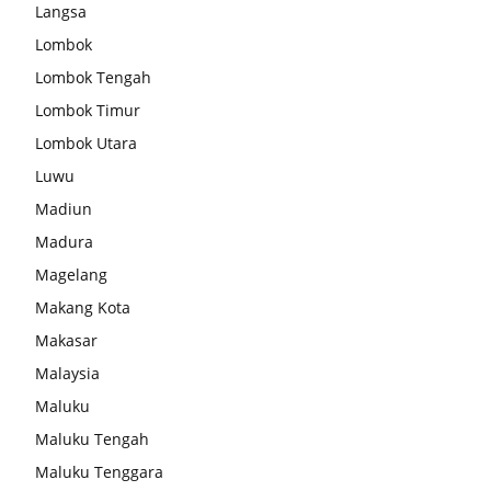
Langsa
Lombok
Lombok Tengah
Lombok Timur
Lombok Utara
Luwu
Madiun
Madura
Magelang
Makang Kota
Makasar
Malaysia
Maluku
Maluku Tengah
Maluku Tenggara