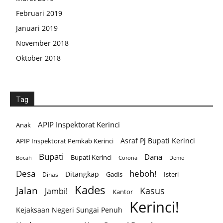
Februari 2019
Januari 2019
November 2018
Oktober 2018
Tag
APIP Inspektorat Kerinci
Anak
Asraf Pj Bupati Kerinci
APIP Inspektorat Pemkab Kerinci
Bupati
Dana
Bupati Kerinci
Corona
Bocah
Demo
Desa
heboh!
Ditangkap
Gadis
Isteri
Dinas
Kades
Jalan
Kasus
Jambi!
Kantor
Kerinci!
Kejaksaan Negeri Sungai Penuh