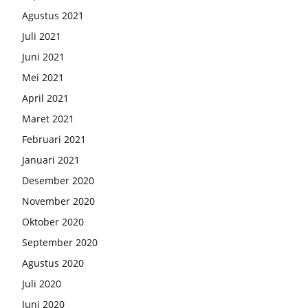
Agustus 2021
Juli 2021
Juni 2021
Mei 2021
April 2021
Maret 2021
Februari 2021
Januari 2021
Desember 2020
November 2020
Oktober 2020
September 2020
Agustus 2020
Juli 2020
Juni 2020