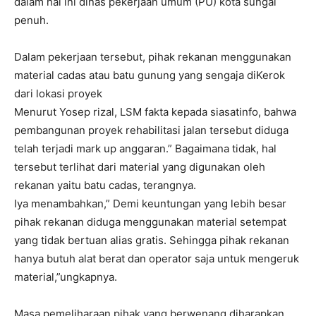
dalam hal ini dinas pekerjaan umum (PU) kota sungai
penuh.
Dalam pekerjaan tersebut, pihak rekanan menggunakan
material cadas atau batu gunung yang sengaja diKerok
dari lokasi proyek
Menurut Yosep rizal, LSM fakta kepada siasatinfo, bahwa
pembangunan proyek rehabilitasi jalan tersebut diduga
telah terjadi mark up anggaran.” Bagaimana tidak, hal
tersebut terlihat dari material yang digunakan oleh
rekanan yaitu batu cadas, terangnya.
Iya menambahkan,” Demi keuntungan yang lebih besar
pihak rekanan diduga menggunakan material setempat
yang tidak bertuan alias gratis. Sehingga pihak rekanan
hanya butuh alat berat dan operator saja untuk mengeruk
material,”ungkapnya.
Masa pemeliharaan pihak yang berwenang diharapkan