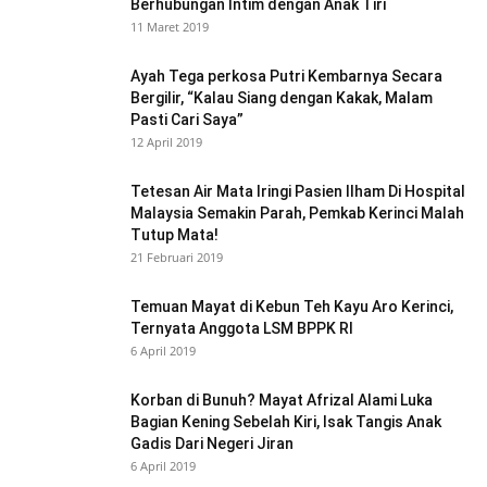
Berhubungan Intim dengan Anak Tiri
11 Maret 2019
Ayah Tega perkosa Putri Kembarnya Secara
Bergilir, “Kalau Siang dengan Kakak, Malam
Pasti Cari Saya”
12 April 2019
Tetesan Air Mata Iringi Pasien Ilham Di Hospital
Malaysia Semakin Parah, Pemkab Kerinci Malah
Tutup Mata!
21 Februari 2019
Temuan Mayat di Kebun Teh Kayu Aro Kerinci,
Ternyata Anggota LSM BPPK RI
6 April 2019
Korban di Bunuh? Mayat Afrizal Alami Luka
Bagian Kening Sebelah Kiri, Isak Tangis Anak
Gadis Dari Negeri Jiran
6 April 2019