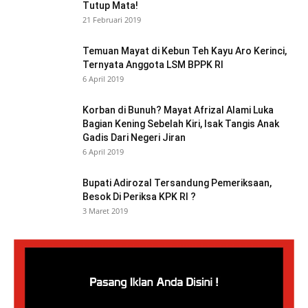
Tutup Mata!
21 Februari 2019
Temuan Mayat di Kebun Teh Kayu Aro Kerinci,
Ternyata Anggota LSM BPPK RI
6 April 2019
Korban di Bunuh? Mayat Afrizal Alami Luka
Bagian Kening Sebelah Kiri, Isak Tangis Anak
Gadis Dari Negeri Jiran
6 April 2019
Bupati Adirozal Tersandung Pemeriksaan,
Besok Di Periksa KPK RI ?
3 Maret 2019