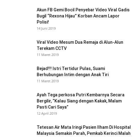
Akun FB Gemi Bocil Penyebar Video Viral Gadis
Bugil “Rexona Hijau” Korban Ancam Lapor
Polisi!
14 Juni 2019
Viral Video Mesum Dua Remaja di Alun-Alun
Terekam CCTV
11 Maret 2019
Bejad!!! Istri Tertidur Pulas, Suami
Berhubungan Intim dengan Anak Tiri
11 Maret 2019
Ayah Tega perkosa Putri Kembarnya Secara
Bergilir, “Kalau Siang dengan Kakak, Malam
Pasti Cari Saya”
12 April 2019
Tetesan Air Mata Iringi Pasien Ilham Di Hospital
Malaysia Semakin Parah, Pemkab Kerinci Malah