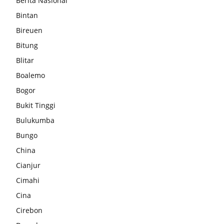
Berita Nasional
Bintan
Bireuen
Bitung
Blitar
Boalemo
Bogor
Bukit Tinggi
Bulukumba
Bungo
China
Cianjur
Cimahi
Cina
Cirebon