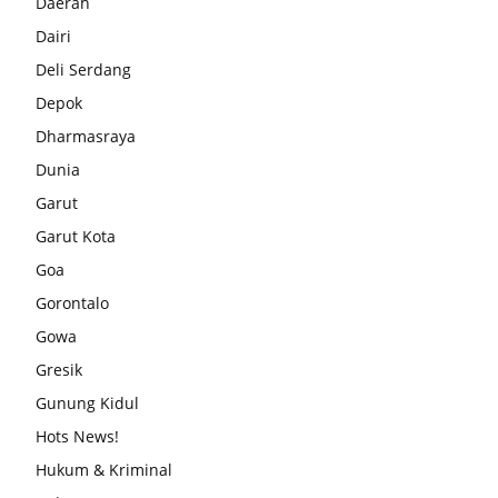
Daerah
Dairi
Deli Serdang
Depok
Dharmasraya
Dunia
Garut
Garut Kota
Goa
Gorontalo
Gowa
Gresik
Gunung Kidul
Hots News!
Hukum & Kriminal