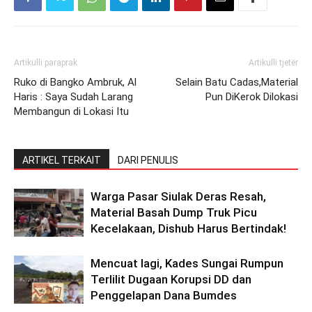
Artikulli paraprak
Artikulli tjetër
Ruko di Bangko Ambruk, Al
Selain Batu Cadas,Material
Haris : Saya Sudah Larang
Pun DiKerok Dilokasi
Membangun di Lokasi Itu
ARTIKEL TERKAIT
DARI PENULIS
Warga Pasar Siulak Deras Resah,
Material Basah Dump Truk Picu
Kecelakaan, Dishub Harus Bertindak!
Mencuat lagi, Kades Sungai Rumpun
Terlilit Dugaan Korupsi DD dan
Penggelapan Dana Bumdes