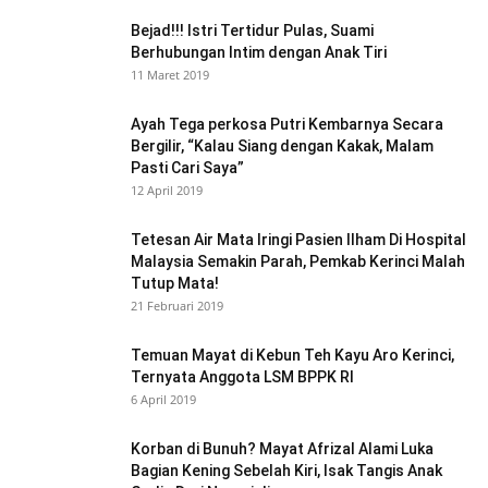
Bejad!!! Istri Tertidur Pulas, Suami
Berhubungan Intim dengan Anak Tiri
11 Maret 2019
Ayah Tega perkosa Putri Kembarnya Secara
Bergilir, “Kalau Siang dengan Kakak, Malam
Pasti Cari Saya”
12 April 2019
Tetesan Air Mata Iringi Pasien Ilham Di Hospital
Malaysia Semakin Parah, Pemkab Kerinci Malah
Tutup Mata!
21 Februari 2019
Temuan Mayat di Kebun Teh Kayu Aro Kerinci,
Ternyata Anggota LSM BPPK RI
6 April 2019
Korban di Bunuh? Mayat Afrizal Alami Luka
Bagian Kening Sebelah Kiri, Isak Tangis Anak