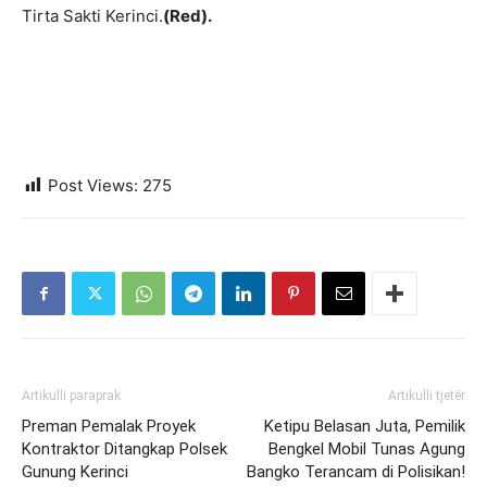
Tirta Sakti Kerinci.
(Red).
Post Views:
275
Artikulli paraprak
Artikulli tjetër
Preman Pemalak Proyek
Ketipu Belasan Juta, Pemilik
Kontraktor Ditangkap Polsek
Bengkel Mobil Tunas Agung
Gunung Kerinci
Bangko Terancam di Polisikan!