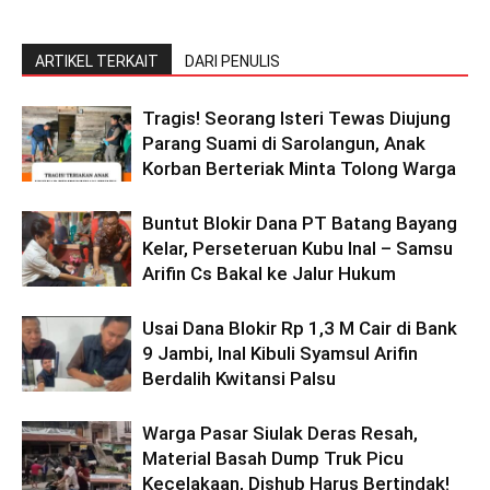
ARTIKEL TERKAIT
DARI PENULIS
Tragis! Seorang Isteri Tewas Diujung
Parang Suami di Sarolangun, Anak
Korban Berteriak Minta Tolong Warga
Buntut Blokir Dana PT Batang Bayang
Kelar, Perseteruan Kubu Inal – Samsu
Arifin Cs Bakal ke Jalur Hukum
Usai Dana Blokir Rp 1,3 M Cair di Bank
9 Jambi, Inal Kibuli Syamsul Arifin
Berdalih Kwitansi Palsu
Warga Pasar Siulak Deras Resah,
Material Basah Dump Truk Picu
Kecelakaan, Dishub Harus Bertindak!