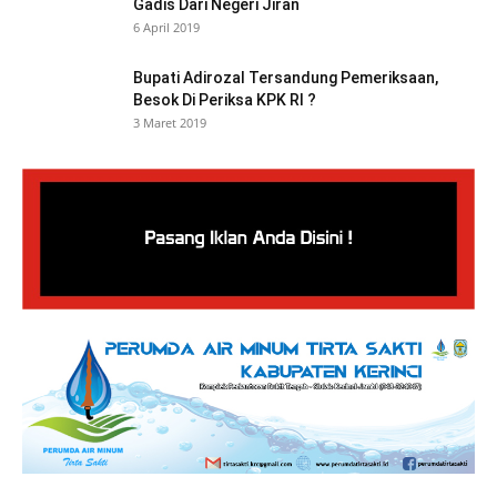
Gadis Dari Negeri Jiran
6 April 2019
Bupati Adirozal Tersandung Pemeriksaan,
Besok Di Periksa KPK RI ?
3 Maret 2019