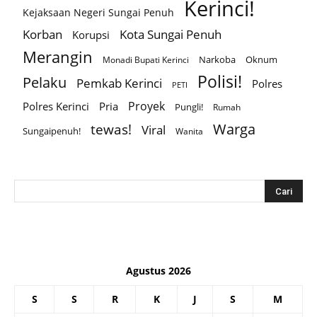
Kerinci!
Kejaksaan Negeri Sungai Penuh
Korban
Kota Sungai Penuh
Korupsi
Merangin
Narkoba
Oknum
Monadi Bupati Kerinci
Polisi!
Pelaku
Pemkab Kerinci
Polres
PETI
Proyek
Polres Kerinci
Pria
Pungli!
Rumah
Warga
tewas!
Viral
Sungaipenuh!
Wanita
Agustus 2026
S
S
R
K
J
S
M