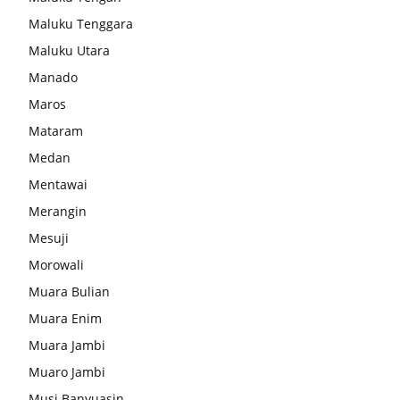
Maluku Tenggara
Maluku Utara
Manado
Maros
Mataram
Medan
Mentawai
Merangin
Mesuji
Morowali
Muara Bulian
Muara Enim
Muara Jambi
Muaro Jambi
Musi Banyuasin