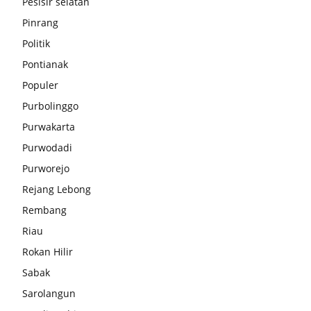
Pesisir selatan
Pinrang
Politik
Pontianak
Populer
Purbolinggo
Purwakarta
Purwodadi
Purworejo
Rejang Lebong
Rembang
Riau
Rokan Hilir
Sabak
Sarolangun