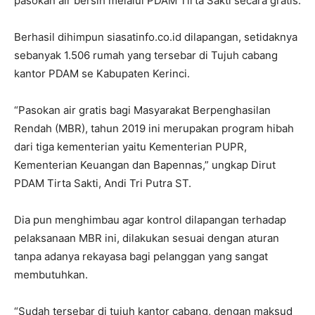
pasokan air bersih melalui PDAM Tirta Sakti secara gratis.
Berhasil dihimpun siasatinfo.co.id dilapangan, setidaknya
sebanyak 1.506 rumah yang tersebar di Tujuh cabang
kantor PDAM se Kabupaten Kerinci.
“Pasokan air gratis bagi Masyarakat Berpenghasilan
Rendah (MBR), tahun 2019 ini merupakan program hibah
dari tiga kementerian yaitu Kementerian PUPR,
Kementerian Keuangan dan Bapennas,” ungkap Dirut
PDAM Tirta Sakti, Andi Tri Putra ST.
Dia pun menghimbau agar kontrol dilapangan terhadap
pelaksanaan MBR ini, dilakukan sesuai dengan aturan
tanpa adanya rekayasa bagi pelanggan yang sangat
membutuhkan.
“Sudah tersebar di tujuh kantor cabang, dengan maksud