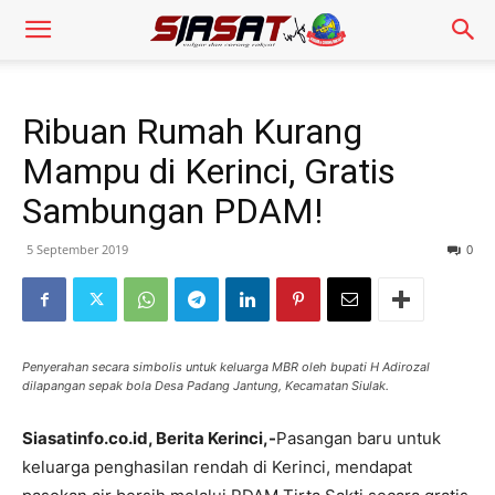
Ribuan Rumah Kurang
Mampu di Kerinci, Gratis
Sambungan PDAM!
5 September 2019
0
Penyerahan secara simbolis untuk keluarga MBR oleh bupati H Adirozal
dilapangan sepak bola Desa Padang Jantung, Kecamatan Siulak.
Siasatinfo.co.id, Berita Kerinci,-
Pasangan baru untuk
keluarga penghasilan rendah di Kerinci, mendapat