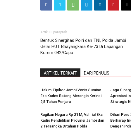
Artikulli paraprak
Bentuk Sinergitas Polri dan TNI, Polda Jambi
Gelar HUT Bhayangkara Ke-73 Di Lapangan
Korem 042/Gapu
ARTIKEL TERKAIT
DARI PENULIS
Hakim Tipikor Jambi Vonis Sumino
Jaga Sinerg
Eks Kades Batang Merangin Kerinci
Apresiasi I
2,5 Tahun Penjara
Strategis K
Rugikan Negara Rp 21 M, Vahrial Eks
Dihari Pers
Kadis Pendidikan Provinsi Jambi dan
Berharap In
2 Tersangka Ditahan Polda
Dengan Polr