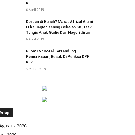
RI
6 April 2019
Korban di Bunuh? Mayat Afrizal Alami
Luka Bagian Kening Sebelah Kiri, Isak
Tangis Anak Gadis Dari Negeri Jiran
6 April 2019
Bupati Adirozal Tersandung
Pemeriksaan, Besok Di Periksa KPK
RI ?
3 Maret 2019
Arsip
Agustus 2026
Juli 2026