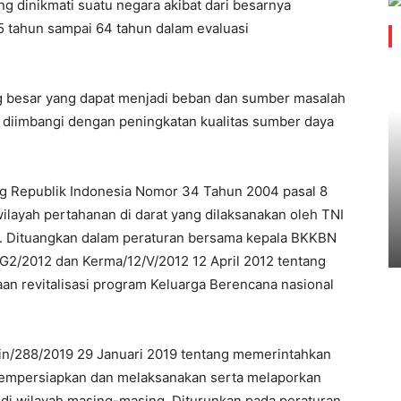
g dinikmati suatu negara akibat dari besarnya
5 tahun sampai 64 tahun dalam evaluasi
ang besar yang dapat menjadi beban dan sumber masalah
 diimbangi dengan peningkatan kualitas sumber daya
g Republik Indonesia Nomor 34 Tahun 2004 pasal 8
layah pertahanan di darat yang dilaksanakan oleh TNI
al. Dituangkan dalam peraturan bersama kepala BKKBN
2/2012 dan Kerma/12/V/2012 12 April 2012 tentang
an revitalisasi program Keluarga Berencana nasional
in/288/2019 29 Januari 2019 tentang memerintahkan
mempersiapkan dan melaksanakan serta melaporkan
di wilayah masing-masing. Diturunkan pada peraturan