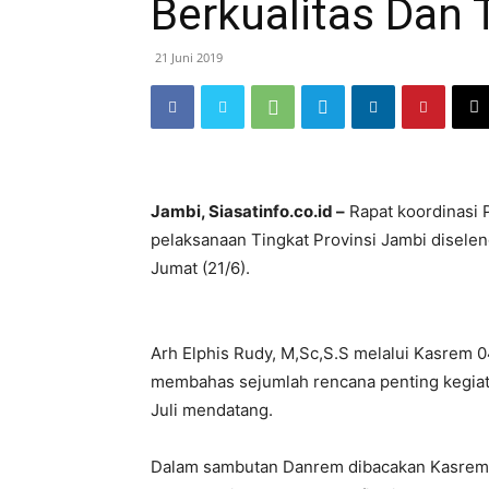
Berkualitas Dan
21 Juni 2019
Jambi, Siasatinfo.co.id –
Rapat koordinasi 
pelaksanaan Tingkat Provinsi Jambi disel
Jumat (21/6).
Arh Elphis Rudy, M,Sc,S.S melalui Kasrem 
membahas sejumlah rencana penting kegiata
Juli mendatang.
Dalam sambutan Danrem dibacakan Kasrem m