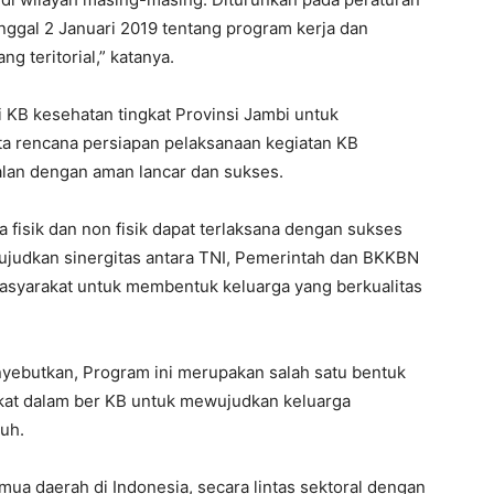
nggal 2 Januari 2019 tentang program kerja dan
g teritorial,” katanya.
si KB kesehatan tingkat Provinsi Jambi untuk
a rencana persiapan pelaksanaan kegiatan KB
alan dengan aman lancar dan sukses.
 fisik dan non fisik dapat terlaksana dengan sukses
wujudkan sinergitas antara TNI, Pemerintah dan BKKBN
asyarakat untuk membentuk keluarga yang berkualitas
yebutkan, Program ini merupakan salah satu bentuk
at dalam ber KB untuk mewujudkan keluarga
guh.
mua daerah di Indonesia, secara lintas sektoral dengan