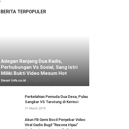
BERITA TERPOPULER
Adegan Ranjang Dua Kadis,
Perhubungan Vs Sosial, Sang Istri
Miliki Bukti Video Mesum Hot
Siasat Info.co.id
-
13 April 2019
Perkelahian Pemuda Dua Desa, Pulau
Sangkar VS Tarutung di Kerinci
31 Maret 2019
Akun FB Gemi Bocil Penyebar Video
Viral Gadis Bugil “Rexona Hijau”