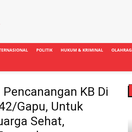
TERNASIONAL
POLITIK
HUKUM & KRIMINAL
OLAHRAG
i Pencanangan KB Di
42/Gapu, Untuk
arga Sehat,