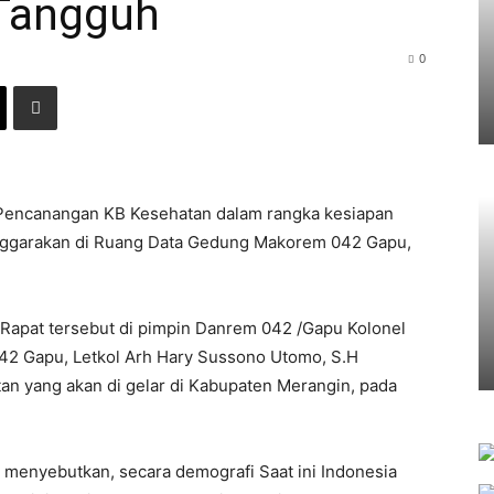
 Tangguh
0
Pencanangan KB Kesehatan dalam rangka kesiapan
enggarakan di Ruang Data Gedung Makorem 042 Gapu,
Rapat tersebut di pimpin Danrem 042 /Gapu Kolonel
042 Gapu, Letkol Arh Hary Sussono Utomo, S.H
n yang akan di gelar di Kabupaten Merangin, pada
enyebutkan, secara demografi Saat ini Indonesia