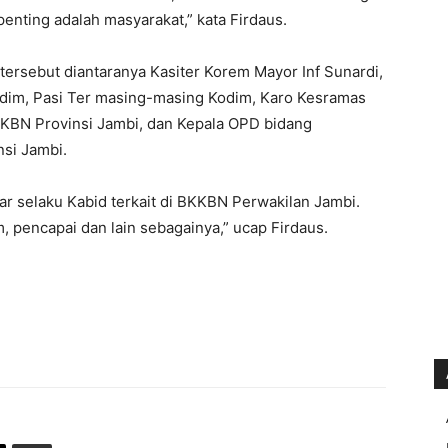
penting adalah masyarakat,” kata Firdaus.
ersebut diantaranya Kasiter Korem Mayor Inf Sunardi,
asdim, Pasi Ter masing-masing Kodim, Karo Kesramas
KKBN Provinsi Jambi, dan Kepala OPD bidang
si Jambi.
r selaku Kabid terkait di BKKBN Perwakilan Jambi.
 pencapai dan lain sebagainya,” ucap Firdaus.