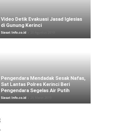
Video Detik Evakuasi Jasad Iglesias
di Gunung Kerinci
Siasat Info.co.id
-
20 Agustus 2019
Pengendara Mendadak Sesak Nafas,
Sat Lantas Polres Kerinci Beri
Pengendara Segelas Air Putih
Siasat Info.co.id
-
28 Maret 2019