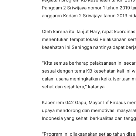
Pangdam 2 Sriwijaya nomor 1 tahun 2019 ta
anggaran Kodam 2 Sriwijaya tahun 2019 bidan
Oleh karena itu, lanjut Hary, rapat koordina
menentukan tempat lokasi Pelaksanaan sert
kesehatan ini Sehingga nantinya dapat berj
“Kita semua berharap pelaksanaan ini secara
sesuai dengan tema KB kesehatan kali ini 
dalam usaha meningkatkan keikutsertaan m
sehat dan sejahtera,” katanya.
Kapenrem 042 Gapu, Mayor Inf Firdaus men
upaya mendorong dan memotivasi masyarak
Indonesia yang sehat, berkualitas dan tang
“Program ini dilaksanakan setiap tahun dise