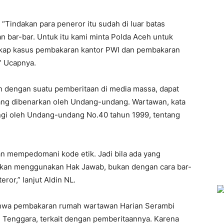
“Tindakan para peneror itu sudah di luar batas
 bar-bar. Untuk itu kami minta Polda Aceh untuk
ap kasus pembakaran kantor PWI dan pembakaran
” Ucapnya.
n dengan suatu pemberitaan di media massa, dapat
ng dibenarkan oleh Undang-undang. Wartawan, kata
ungi oleh Undang-undang No.40 tahun 1999, tentang
an mempedomani kode etik. Jadi bila ada yang
hkan menggunakan Hak Jawab, bukan dengan cara bar-
ror,” lanjut Aldin NL.
bahwa pembakaran rumah wartawan Harian Serambi
 Tenggara, terkait dengan pemberitaannya. Karena