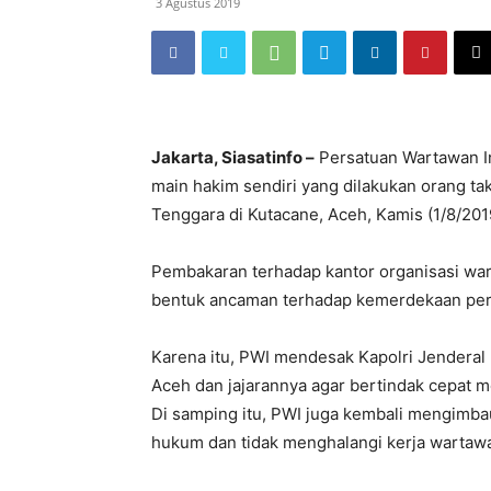
3 Agustus 2019
Jakarta, Siasatinfo –
Persatuan Wartawan In
main hakim sendiri yang dilakukan orang t
Tenggara di Kutacane, Aceh, Kamis (1/8/2019)
Pembakaran terhadap kantor organisasi war
bentuk ancaman terhadap kemerdekaan pers
Karena itu, PWI mendesak Kapolri Jenderal
Aceh dan jajarannya agar bertindak cepat 
Di samping itu, PWI juga kembali mengimba
hukum dan tidak menghalangi kerja wartawa