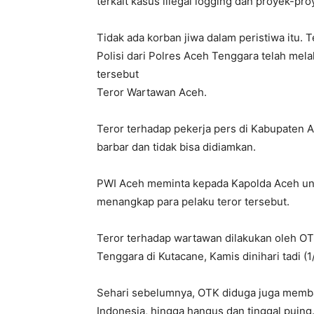
terkait kasus illegal logging dan proyek-pr
Tidak ada korban jiwa dalam peristiwa itu. T
Polisi dari Polres Aceh Tenggara telah mel
tersebut
Teror Wartawan Aceh.
Teror terhadap pekerja pers di Kabupaten 
barbar dan tidak bisa didiamkan.
PWI Aceh meminta kepada Kapolda Aceh un
menangkap para pelaku teror tersebut.
Teror terhadap wartawan dilakukan oleh 
Tenggara di Kutacane, Kamis dinihari tadi (1
Sehari sebelumnya, OTK diduga juga memba
Indonesia, hingga hangus dan tinggal puing