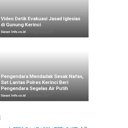
Video Detik Evakuasi Jasad Iglesias
di Gunung Kerinci
Siasat Info.co.id
-
20 Agustus 2019
Pengendara Mendadak Sesak Nafas,
Sat Lantas Polres Kerinci Beri
Pengendara Segelas Air Putih
Siasat Info.co.id
-
28 Maret 2019