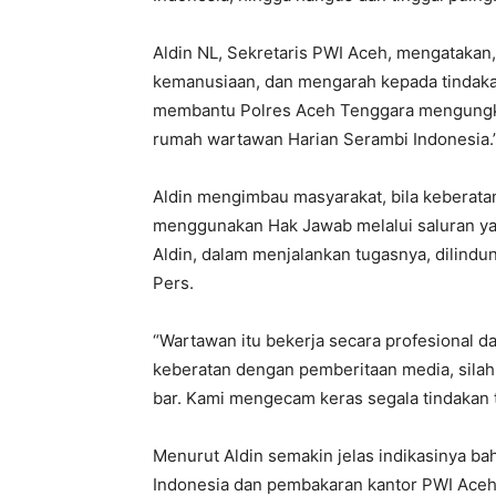
Aldin NL, Sekretaris PWI Aceh, mengatakan, 
kemanusiaan, dan mengarah kepada tindakan
membantu Polres Aceh Tenggara mengungk
rumah wartawan Harian Serambi Indonesia.
Aldin mengimbau masyarakat, bila keberata
menggunakan Hak Jawab melalui saluran ya
Aldin, dalam menjalankan tugasnya, dilind
Pers.
“Wartawan itu bekerja secara profesional d
keberatan dengan pemberitaan media, sila
bar. Kami mengecam keras segala tindakan te
Menurut Aldin semakin jelas indikasinya 
Indonesia dan pembakaran kantor PWI Aceh