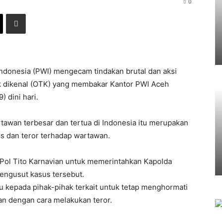
0
donesia (PWI) mengecam tindakan brutal dan aksi
ak dikenal (OTK) yang membakar Kantor PWI Aceh
 dini hari.
tawan terbesar dan tertua di Indonesia itu merupakan
 dan teror terhadap wartawan.
 Pol Tito Karnavian untuk memerintahkan Kapolda
mengusut kasus tersebut.
u kepada pihak-pihak terkait untuk tetap menghormati
n dengan cara melakukan teror.