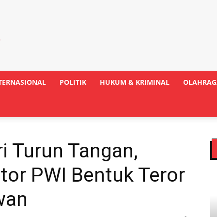
TERNASIONAL
POLITIK
HUKUM & KRIMINAL
OLAHRAG
i Turun Tangan,
or PWI Bentuk Teror
wan