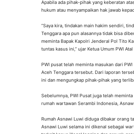
Apabila ada pihak-pihak yang keberatan atas
hukum atau menyampaikan hak jawab kepad
“Saya kira, tindakan main hakim sendiri, t
Tenggara apa pun alasannya tidak bisa dib
meminta Bapak Kapolri Jenderal Pol Tito K
tuntas kasus ini,” ujar Ketua Umum PWI Atal 
PWI pusat telah meminta masukan dari PWI 
Aceh Tenggara tersebut. Dari laporan terse
ini dan mengungkap pihak-pihak yang terliba
Sebelumnya, PWI Pusat juga telah meminta
rumah wartawan Serambi Indonesia, Asnawi 
Rumah Asnawi Luwi diduga dibakar orang tak
Asnawi Luwi selama ini dikenal sebagai war