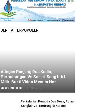
BERITA TERPOPULER
Adegan Ranjang Dua Kadis,
Perhubungan Vs Sosial, Sang Istri
Miliki Bukti Video Mesum Hot
Siasat Info.co.id
-
13 April 2019
Perkelahian Pemuda Dua Desa, Pulau
Sangkar VS Tarutung di Kerinci