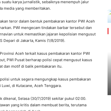
 suatu karya jurnalistik, sebaiknya menempuh jalur
a media yang memberitakan.
indakan teror dalam bentuk pembakaran kantor PWI Aceh
enarkan. PWI mengecam tindakan barbar tersebut dan
arnavian untuk memastikan jajaran kepolisian mengusut
S Depari di Jakarta, Kamis (1/8/2019).
Provinsi Aceh terkait kasus pembakaran kantor PWI
but, PWI Pusat berharap polisi cepat mengusut kasus
t dan motif di balik pembakaran itu.
 polisi untuk segera mengungkap kasus pembakaran
Luwi, di Kutacane, Aceh Tenggara.
 dikenal, Selasa (30/7/2019) sekitar pukul 02:00.
tawan yang kritis dalam membuat berita, terutama