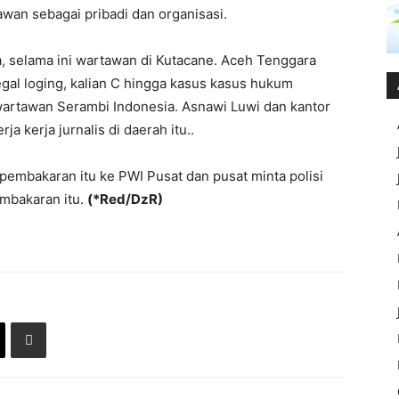
an sebagai pribadi dan organisasi.
, selama ini wartawan di Kutacane. Aceh Tenggara
legal loging, kalian C hingga kasus kasus hukum
wartawan Serambi Indonesia. Asnawi Luwi dan kantor
 kerja jurnalis di daerah itu..
pembakaran itu ke PWI Pusat dan pusat minta polisi
embakaran itu.
(*Red/DzR)