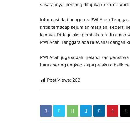
sasarannya memang ditujukan kepada wartaw
Informasi dari pengurus PWI Aceh Tenggara
kritis terhadap sejumlah masalah, seperti i
lainnya. Diduga aksi pembakaran di rumah 
PWI Aceh Tenggara ada relevansi dengan kerja
PWI Aceh juga sudah melaporkan peristiwa 
harus sering ungkap siapa pelaku dibalik p
Post Views:
263