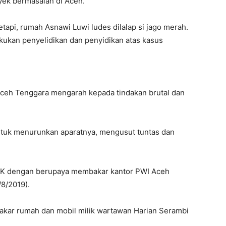
oyek bermasalah di Aceh.
etapi, rumah Asnawi Luwi ludes dilalap si jago merah.
akukan penyelidikan dan penyidikan atas kasus
Aceh Tenggara mengarah kepada tindakan brutal dan
tuk menurunkan aparatnya, mengusut tuntas dan
OTK dengan berupaya membakar kantor PWI Aceh
/8/2019).
kar rumah dan mobil milik wartawan Harian Serambi
.