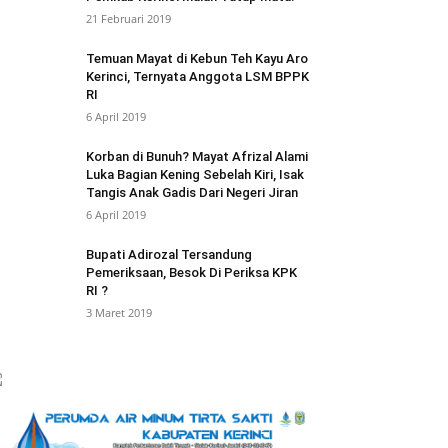
21 Februari 2019
Temuan Mayat di Kebun Teh Kayu Aro
Kerinci, Ternyata Anggota LSM BPPK
RI
6 April 2019
Korban di Bunuh? Mayat Afrizal Alami
Luka Bagian Kening Sebelah Kiri, Isak
Tangis Anak Gadis Dari Negeri Jiran
6 April 2019
Bupati Adirozal Tersandung
Pemeriksaan, Besok Di Periksa KPK
RI ?
3 Maret 2019