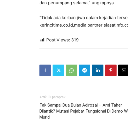
dan penumpang selamat” ungkapnya.
“Tidak ada korban jiwa dalam kejadian terse
kerincitime.co.id,media partner siasatinfo.co
Post Views:
319
Artikulli paraprak
Tak Sampai Dua Bulan Adirozal – Ami Taher
Dilantik? Mutasi Pejabat Fungsional Di Demo Wa
Murid