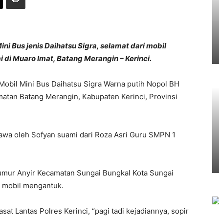
 Bus jenis Daihatsu Sigra, selamat dari mobil
 di Muaro Imat, Batang Merangin – Kerinci.
Mobil Mini Bus Daihatsu Sigra Warna putih Nopol BH
matan Batang Merangin, Kabupaten Kerinci, Provinsi
bawa oleh Sofyan suami dari Roza Asri Guru SMPN 1
Sumur Anyir Kecamatan Sungai Bungkal Kota Sungai
r mobil mengantuk.
at Lantas Polres Kerinci, “pagi tadi kejadiannya, sopir