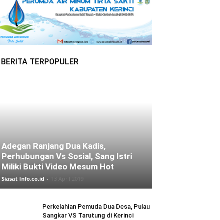
BERITA TERPOPULER
Adegan Ranjang Dua Kadis,
Perhubungan Vs Sosial, Sang Istri
Miliki Bukti Video Mesum Hot
Siasat Info.co.id
-
13 April 2019
Perkelahian Pemuda Dua Desa, Pulau
Sangkar VS Tarutung di Kerinci