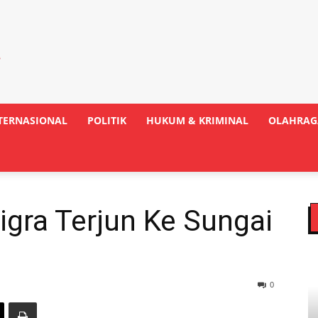
TERNASIONAL
POLITIK
HUKUM & KRIMINAL
OLAHRAG
igra Terjun Ke Sungai
0