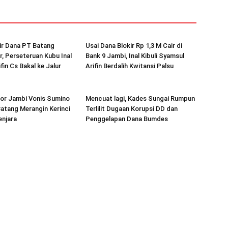
ir Dana PT Batang
Usai Dana Blokir Rp 1,3 M Cair di
r, Perseteruan Kubu Inal
Bank 9 Jambi, Inal Kibuli Syamsul
fin Cs Bakal ke Jalur
Arifin Berdalih Kwitansi Palsu
kor Jambi Vonis Sumino
Mencuat lagi, Kades Sungai Rumpun
atang Merangin Kerinci
Terlilit Dugaan Korupsi DD dan
enjara
Penggelapan Dana Bumdes