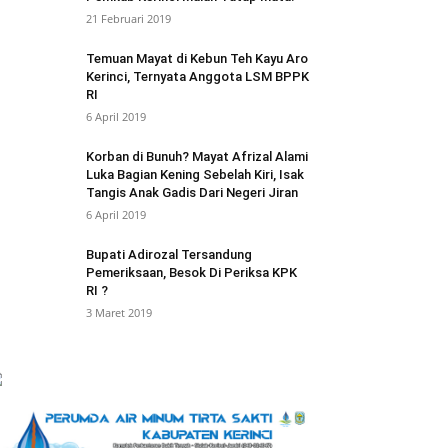
21 Februari 2019
Temuan Mayat di Kebun Teh Kayu Aro
Kerinci, Ternyata Anggota LSM BPPK
RI
6 April 2019
Korban di Bunuh? Mayat Afrizal Alami
Luka Bagian Kening Sebelah Kiri, Isak
Tangis Anak Gadis Dari Negeri Jiran
6 April 2019
Bupati Adirozal Tersandung
Pemeriksaan, Besok Di Periksa KPK
RI ?
3 Maret 2019