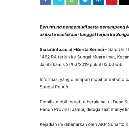
Beruntung pengemudi serta penumpang Mini
akibat kecelakaan tunggal terjun ke Sungai
Siasatinfo.co.id,-Berita Kerinci –
Satu Unit 
1462 RA terjun ke Sungai Muara Imat, Keca
Jambi kamis 21/03/2019 pukul 03.00 wib.
Informasi yang dihimpun mobil tersebut di
Sungai Penuh.
Pemilik mobil tersebut beralamat di Desa 
Penuh Provinsi Jambi, diduga saat menyeti
Kejadian ini dibenarkan oleh AKP Suharto Kas