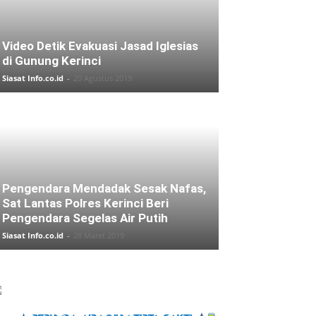
Video Detik Evakuasi Jasad Iglesias
di Gunung Kerinci
Siasat Info.co.id
-
20 Agustus 2019
Pengendara Mendadak Sesak Nafas,
Sat Lantas Polres Kerinci Beri
Pengendara Segelas Air Putih
Siasat Info.co.id
-
28 Maret 2019