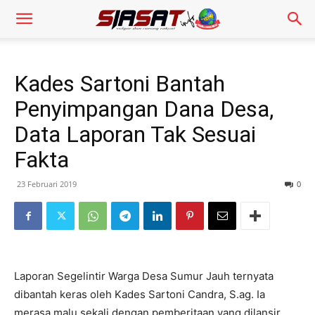
Kades Sartoni Bantah
Penyimpangan Dana Desa,
Data Laporan Tak Sesuai
Fakta
23 Februari 2019
0
Laporan Segelintir Warga Desa Sumur Jauh ternyata
dibantah keras oleh Kades Sartoni Candra, S.ag. Ia
merasa malu sekali dengan pemberitaan yang dilansir