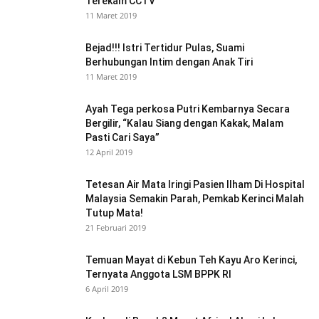
Terekam CCTV
11 Maret 2019
Bejad!!! Istri Tertidur Pulas, Suami
Berhubungan Intim dengan Anak Tiri
11 Maret 2019
Ayah Tega perkosa Putri Kembarnya Secara
Bergilir, “Kalau Siang dengan Kakak, Malam
Pasti Cari Saya”
12 April 2019
Tetesan Air Mata Iringi Pasien Ilham Di Hospital
Malaysia Semakin Parah, Pemkab Kerinci Malah
Tutup Mata!
21 Februari 2019
Temuan Mayat di Kebun Teh Kayu Aro Kerinci,
Ternyata Anggota LSM BPPK RI
6 April 2019