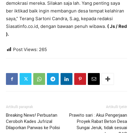
demokrasi mereka. Silakan saja lah. Yang penting saya
ber iktikad baik ingin membangun desa tempat kelahiran
saya,” Terang Sartoni Candra, S.ag, kepada redaksi
Siasatinfo.co.id, dengan bawaan penuh wibawa.
( Js / Red
).
Post Views:
265
Artikulli paraprak
Artikulli tjetër
Breaking News! Perbuatan
Prawito sari : Akui Pengerjaan
Ceroboh Kades Jufrizal
Proyek Rabat Beton Desa
Dilaporkan Panwas ke Polisi
Sungai Jeruk, tidak sesuai