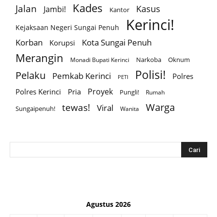
Kades
Jalan
Kasus
Jambi!
Kantor
Kerinci!
Kejaksaan Negeri Sungai Penuh
Korban
Kota Sungai Penuh
Korupsi
Merangin
Narkoba
Oknum
Monadi Bupati Kerinci
Polisi!
Pelaku
Pemkab Kerinci
Polres
PETI
Proyek
Polres Kerinci
Pria
Pungli!
Rumah
Warga
tewas!
Viral
Sungaipenuh!
Wanita
Agustus 2026