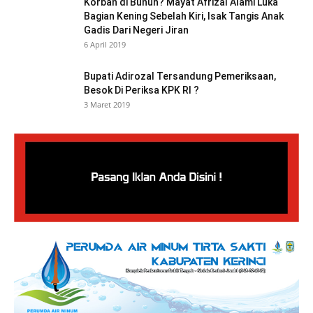
Korban di Bunuh? Mayat Afrizal Alami Luka
Bagian Kening Sebelah Kiri, Isak Tangis Anak
Gadis Dari Negeri Jiran
6 April 2019
Bupati Adirozal Tersandung Pemeriksaan,
Besok Di Periksa KPK RI ?
3 Maret 2019