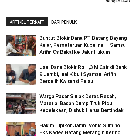
dengan RAB
ARTIKEL TERKAIT
DARI PENULIS
Buntut Blokir Dana PT Batang Bayang
Kelar, Perseteruan Kubu Inal – Samsu
Arifin Cs Bakal ke Jalur Hukum
Usai Dana Blokir Rp 1,3 M Cair di Bank
9 Jambi, Inal Kibuli Syamsul Arifin
Berdalih Kwitansi Palsu
Warga Pasar Siulak Deras Resah,
Material Basah Dump Truk Picu
Kecelakaan, Dishub Harus Bertindak!
Hakim Tipikor Jambi Vonis Sumino
Eks Kades Batang Merangin Kerinci