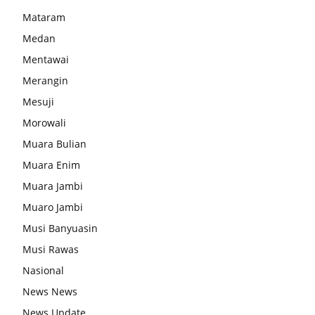
Mataram
Medan
Mentawai
Merangin
Mesuji
Morowali
Muara Bulian
Muara Enim
Muara Jambi
Muaro Jambi
Musi Banyuasin
Musi Rawas
Nasional
News News
News Update