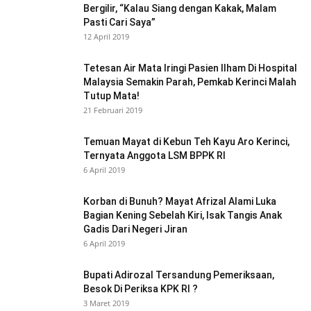
Bergilir, “Kalau Siang dengan Kakak, Malam
Pasti Cari Saya”
12 April 2019
Tetesan Air Mata Iringi Pasien Ilham Di Hospital
Malaysia Semakin Parah, Pemkab Kerinci Malah
Tutup Mata!
21 Februari 2019
Temuan Mayat di Kebun Teh Kayu Aro Kerinci,
Ternyata Anggota LSM BPPK RI
6 April 2019
Korban di Bunuh? Mayat Afrizal Alami Luka
Bagian Kening Sebelah Kiri, Isak Tangis Anak
Gadis Dari Negeri Jiran
6 April 2019
Bupati Adirozal Tersandung Pemeriksaan,
Besok Di Periksa KPK RI ?
3 Maret 2019