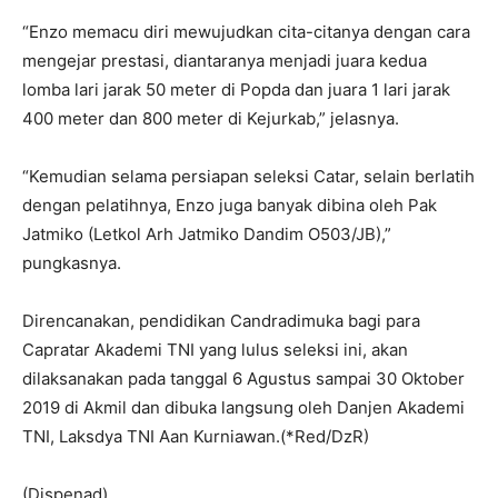
“Enzo memacu diri mewujudkan cita-citanya dengan cara
mengejar prestasi, diantaranya menjadi juara kedua
lomba lari jarak 50 meter di Popda dan juara 1 lari jarak
400 meter dan 800 meter di Kejurkab,” jelasnya.
“Kemudian selama persiapan seleksi Catar, selain berlatih
dengan pelatihnya, Enzo juga banyak dibina oleh Pak
Jatmiko (Letkol Arh Jatmiko Dandim O503/JB),”
pungkasnya.
Direncanakan, pendidikan Candradimuka bagi para
Capratar Akademi TNI yang lulus seleksi ini, akan
dilaksanakan pada tanggal 6 Agustus sampai 30 Oktober
2019 di Akmil dan dibuka langsung oleh Danjen Akademi
TNI, Laksdya TNI Aan Kurniawan.(*Red/DzR)
(Dispenad).