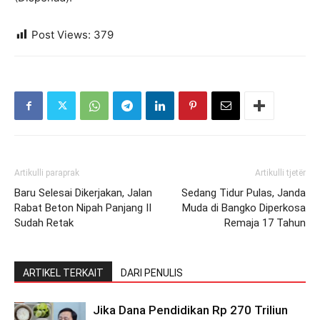
Post Views:
379
Artikulli paraprak
Artikulli tjetër
Baru Selesai Dikerjakan, Jalan
Sedang Tidur Pulas, Janda
Rabat Beton Nipah Panjang II
Muda di Bangko Diperkosa
Sudah Retak
Remaja 17 Tahun
ARTIKEL TERKAIT
DARI PENULIS
Jika Dana Pendidikan Rp 270 Triliun