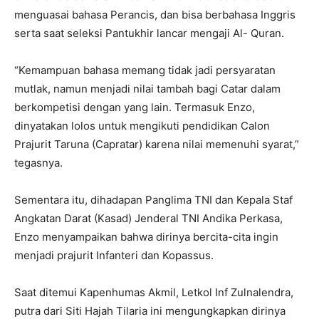
menguasai bahasa Perancis, dan bisa berbahasa Inggris
serta saat seleksi Pantukhir lancar mengaji Al- Quran.
“Kemampuan bahasa memang tidak jadi persyaratan
mutlak, namun menjadi nilai tambah bagi Catar dalam
berkompetisi dengan yang lain. Termasuk Enzo,
dinyatakan lolos untuk mengikuti pendidikan Calon
Prajurit Taruna (Capratar) karena nilai memenuhi syarat,”
tegasnya.
Sementara itu, dihadapan Panglima TNI dan Kepala Staf
Angkatan Darat (Kasad) Jenderal TNI Andika Perkasa,
Enzo menyampaikan bahwa dirinya bercita-cita ingin
menjadi prajurit Infanteri dan Kopassus.
Saat ditemui Kapenhumas Akmil, Letkol Inf Zulnalendra,
putra dari Siti Hajah Tilaria ini mengungkapkan dirinya