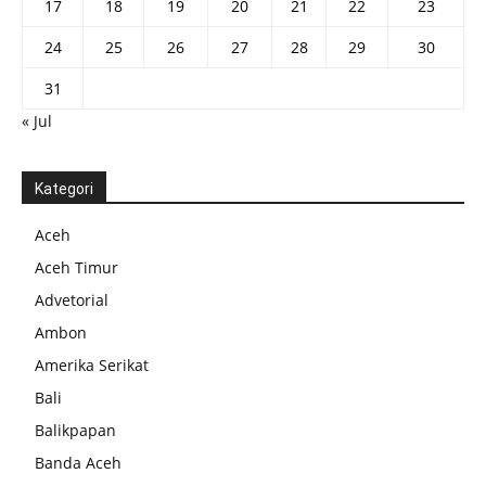
17
18
19
20
21
22
23
24
25
26
27
28
29
30
31
« Jul
Kategori
Aceh
Aceh Timur
Advetorial
Ambon
Amerika Serikat
Bali
Balikpapan
Banda Aceh