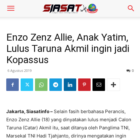
Enzo Zenz Allie, Anak Yatim,
Lulus Taruna Akmil ingin jadi
Kopassus
6 Agustus 2019
0
Jakarta, Siasatinfo –
Selain fasih berbahasa Perancis,
Enzo Zenz Allie (18) yang dinyatakan lulus menjadi Calon
Taruna (Catar) Akmil itu, saat ditanya oleh Panglima TNI,
Marsekal TNI Hadi Tjahjanto, dirinya mengatakan ingin