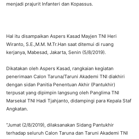
menjadi prajurit Infanteri dan Kopassus.
Hal itu disampaikan Aspers Kasad Mayjen TNI Heri
Wiranto, S.E.,M.M. M.Tr.Han saat ditemui di ruang
kerjanya, Mabesad, Jakarta, Senin (5/8/2019).
Dikatakan oleh Aspers Kasad, rangkaian kegiatan
penerimaan Calon Taruna/Taruni Akademi TNI diakhiri
dengan sidan Panitia Penentuan Akhir (Pantukhir)
terpusat yang dipimpin langsung oleh Panglima TNI
Marsekal TNI Hadi Tjahjanto, didampingi para Kepala Staf
Angkatan.
“Jumat (2/8/2019), dilaksanakan Sidang Pantukhir
terhadap seluruh Calon Taruna dan Taruni Akademi TNI