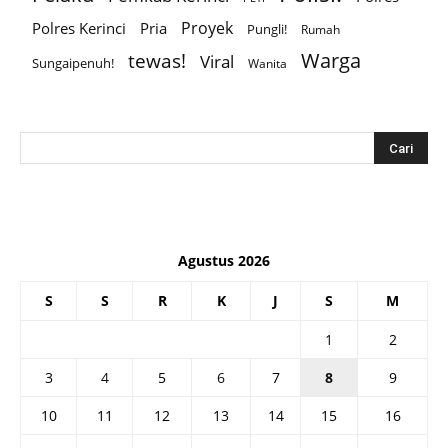
Proyek
Polres Kerinci
Pria
Pungli!
Rumah
Warga
tewas!
Viral
Sungaipenuh!
Wanita
Agustus 2026
S
S
R
K
J
S
M
1
2
3
4
5
6
7
8
9
10
11
12
13
14
15
16