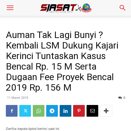
Auman Tak Lagi Bunyi ?
Kembali LSM Dukung Kajari
Kerinci Tuntaskan Kasus
Bencal Rp. 15 M Serta
Dugaan Fee Proyek Bencal
2019 Rp. 156 M
11 Maret 2019
0
Darifus kepala bpbd kerinci saat ini.