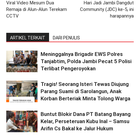
Viral Video Mesum Dua
Hari Jadi Jambi Dangdut
Remaja di Alun-Alun Terekam
Community (JDC) ke-5, ini
CCTV
harapannya
ARTIKEL TERKAIT
DARI PENULIS
Meninggalnya Brigadir EWS Polres
Tanjabtim, Polda Jambi Pecat 5 Polisi
Terlibat Pengeroyokan
Tragis! Seorang Isteri Tewas Diujung
Parang Suami di Sarolangun, Anak
Korban Berteriak Minta Tolong Warga
Buntut Blokir Dana PT Batang Bayang
Kelar, Perseteruan Kubu Inal – Samsu
Arifin Cs Bakal ke Jalur Hukum