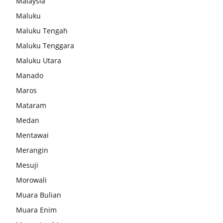
Malaysia
Maluku
Maluku Tengah
Maluku Tenggara
Maluku Utara
Manado
Maros
Mataram
Medan
Mentawai
Merangin
Mesuji
Morowali
Muara Bulian
Muara Enim