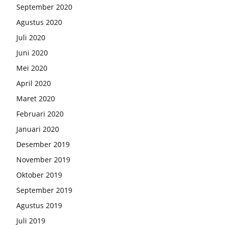
September 2020
Agustus 2020
Juli 2020
Juni 2020
Mei 2020
April 2020
Maret 2020
Februari 2020
Januari 2020
Desember 2019
November 2019
Oktober 2019
September 2019
Agustus 2019
Juli 2019