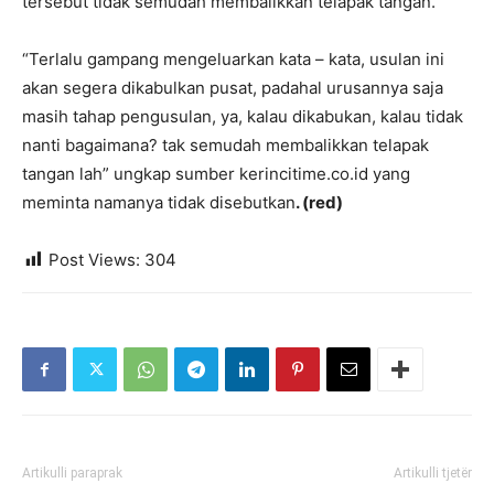
tersebut tidak semudah membalikkan telapak tangan.
“Terlalu gampang mengeluarkan kata – kata, usulan ini
akan segera dikabulkan pusat, padahal urusannya saja
masih tahap pengusulan, ya, kalau dikabukan, kalau tidak
nanti bagaimana? tak semudah membalikkan telapak
tangan lah” ungkap sumber kerincitime.co.id yang
meminta namanya tidak disebutkan
. (red)
Post Views:
304
Artikulli paraprak
Artikulli tjetër