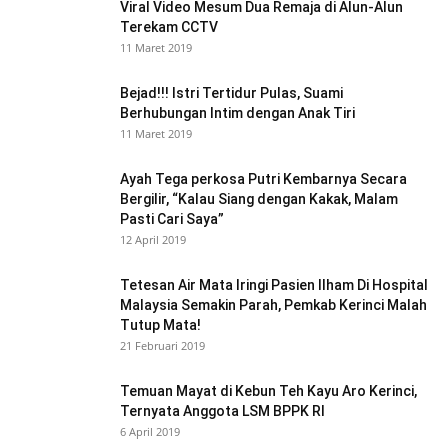
Viral Video Mesum Dua Remaja di Alun-Alun
Terekam CCTV
11 Maret 2019
Bejad!!! Istri Tertidur Pulas, Suami
Berhubungan Intim dengan Anak Tiri
11 Maret 2019
Ayah Tega perkosa Putri Kembarnya Secara
Bergilir, “Kalau Siang dengan Kakak, Malam
Pasti Cari Saya”
12 April 2019
Tetesan Air Mata Iringi Pasien Ilham Di Hospital
Malaysia Semakin Parah, Pemkab Kerinci Malah
Tutup Mata!
21 Februari 2019
Temuan Mayat di Kebun Teh Kayu Aro Kerinci,
Ternyata Anggota LSM BPPK RI
6 April 2019