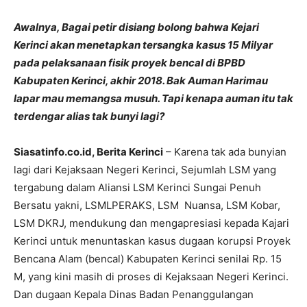
Awalnya, Bagai petir disiang bolong bahwa Kejari
Kerinci akan menetapkan tersangka kasus 15 Milyar
pada pelaksanaan fisik proyek bencal di BPBD
Kabupaten Kerinci, akhir 2018. Bak Auman Harimau
lapar mau memangsa musuh. Tapi kenapa auman itu tak
terdengar alias tak bunyi lagi?
Siasatinfo.co.id, Berita Kerinci
– Karena tak ada bunyian
lagi dari Kejaksaan Negeri Kerinci, Sejumlah LSM yang
tergabung dalam Aliansi LSM Kerinci Sungai Penuh
Bersatu yakni, LSMLPERAKS, LSM Nuansa, LSM Kobar,
LSM DKRJ, mendukung dan mengapresiasi kepada Kajari
Kerinci untuk menuntaskan kasus dugaan korupsi Proyek
Bencana Alam (bencal) Kabupaten Kerinci senilai Rp. 15
M, yang kini masih di proses di Kejaksaan Negeri Kerinci.
Dan dugaan Kepala Dinas Badan Penanggulangan