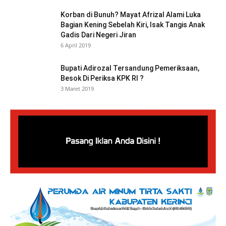
Korban di Bunuh? Mayat Afrizal Alami Luka
Bagian Kening Sebelah Kiri, Isak Tangis Anak
Gadis Dari Negeri Jiran
6 April 2019
Bupati Adirozal Tersandung Pemeriksaan,
Besok Di Periksa KPK RI ?
3 Maret 2019