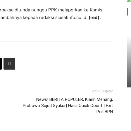
erpaksa ditunda nunggu PPK melaporkan ke Komisi
ambahnya kepada redaksi siasatinfo.co.id.
(red).
Artikulli tjetër
News! BERITA POPULER, Klaim Menang,
Prabowo Sujud Syukur| Hasil Quick Count | Exit
Poll BPN