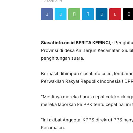
17 April 2019
Siasatinfo.co.id BERITA KERINCI,-
Penghitu
Provinsi di desa Air Terjun Kecamatan Siula
penghitungan suara.
Berhasil dihimpun siasatinfo.co.id, lemba
Perwakilan Rakyat Republik Indonesia ( DPR 
“Mestinya mereka harus cepat cek kotak aga
mereka laporkan ke PPK tentu cepat hal ini t
“Ini akibat Anggota KPPS direkrut PPS hanya
Kecamatan.