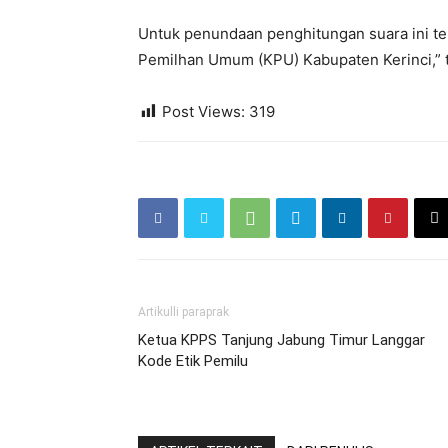
Untuk penundaan penghitungan suara ini t
Pemilhan Umum (KPU) Kabupaten Kerinci,” t
Post Views:
319
Artikulli paraprak
Ketua KPPS Tanjung Jabung Timur Langgar
Kode Etik Pemilu