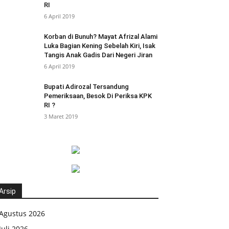
RI
6 April 2019
Korban di Bunuh? Mayat Afrizal Alami
Luka Bagian Kening Sebelah Kiri, Isak
Tangis Anak Gadis Dari Negeri Jiran
6 April 2019
Bupati Adirozal Tersandung
Pemeriksaan, Besok Di Periksa KPK
RI ?
3 Maret 2019
Arsip
Agustus 2026
Juli 2026