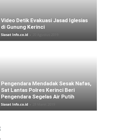
Video Detik Evakuasi Jasad Iglesias
di Gunung Kerinci
Siasat Info.co.id
-
20 Agustus 2019
Pengendara Mendadak Sesak Nafas,
Sat Lantas Polres Kerinci Beri
Pengendara Segelas Air Putih
Siasat Info.co.id
-
28 Maret 2019