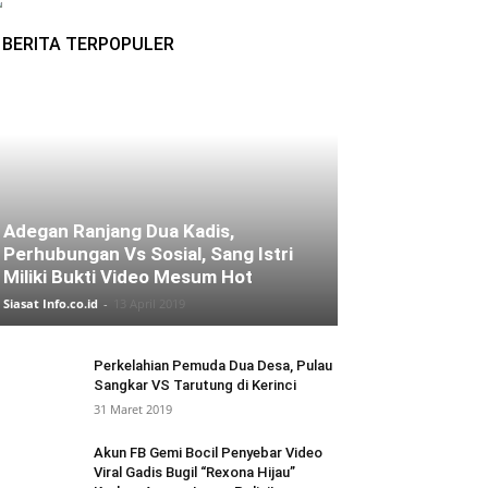
BERITA TERPOPULER
Adegan Ranjang Dua Kadis,
Perhubungan Vs Sosial, Sang Istri
Miliki Bukti Video Mesum Hot
Siasat Info.co.id
-
13 April 2019
Perkelahian Pemuda Dua Desa, Pulau
Sangkar VS Tarutung di Kerinci
31 Maret 2019
Akun FB Gemi Bocil Penyebar Video
Viral Gadis Bugil “Rexona Hijau”