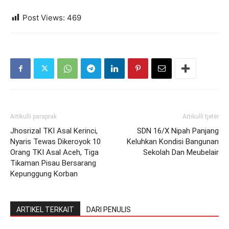
Post Views:
469
Artikulli paraprak
Artikulli tjetër
Jhosrizal TKI Asal Kerinci,
SDN 16/X Nipah Panjang
Nyaris Tewas Dikeroyok 10
Keluhkan Kondisi Bangunan
Orang TKI Asal Aceh, Tiga
Sekolah Dan Meubelair
Tikaman Pisau Bersarang
Kepunggung Korban
ARTIKEL TERKAIT
DARI PENULIS