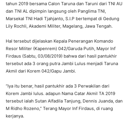
tahun 2019 bersama Calon Taruna dan Taruni dari TNI AU
dan TNI AL dipimpin langsung oleh Panglima TNI,
Marsekal TNI Hadi Tjahjanto, S.I.P bertempat di Gedung
Lily Rochli, Akademi Militer, Magelang, Jawa Tengah.
Hal tersebut dijelaskan Kepala Penerangan Komando
Resor Militer (Kapenrem) 042/Garuda Putih, Mayor Inf
Firdaus (Sabtu, 03/08/2019) bahwa dari hasil pantukhir
tersebut ada 3 orang putra Jambi Lulus menjadi Taruna
Akmil dari Korem 042/Gapu Jambi.
“Iya itu benar, hasil pantukhir ada 3 Perwakilan dari
Korem Jambi lulus. adapun Nama Catar Akmil TA 2019
tersebut ialah Sutan Alfadila Tanjung, Dennis Juanda, dan
M Ridho Rozeno,” Terang Mayor Inf Firdaus, di ruang
kerjanya.