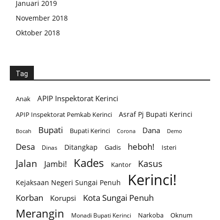
Januari 2019
November 2018
Oktober 2018
Tag
APIP Inspektorat Kerinci
Anak
Asraf Pj Bupati Kerinci
APIP Inspektorat Pemkab Kerinci
Bupati
Dana
Bupati Kerinci
Corona
Bocah
Demo
Desa
heboh!
Ditangkap
Gadis
Isteri
Dinas
Kades
Jalan
Kasus
Jambi!
Kantor
Kerinci!
Kejaksaan Negeri Sungai Penuh
Korban
Kota Sungai Penuh
Korupsi
Merangin
Narkoba
Oknum
Monadi Bupati Kerinci