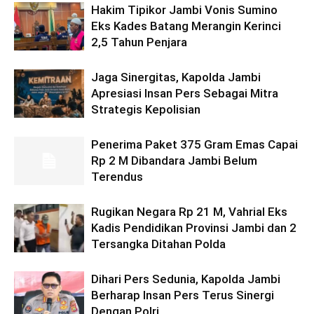
Hakim Tipikor Jambi Vonis Sumino
Eks Kades Batang Merangin Kerinci
2,5 Tahun Penjara
Jaga Sinergitas, Kapolda Jambi
Apresiasi Insan Pers Sebagai Mitra
Strategis Kepolisian
Penerima Paket 375 Gram Emas Capai
Rp 2 M Dibandara Jambi Belum
Terendus
Rugikan Negara Rp 21 M, Vahrial Eks
Kadis Pendidikan Provinsi Jambi dan 2
Tersangka Ditahan Polda
Dihari Pers Sedunia, Kapolda Jambi
Berharap Insan Pers Terus Sinergi
Dengan Polri