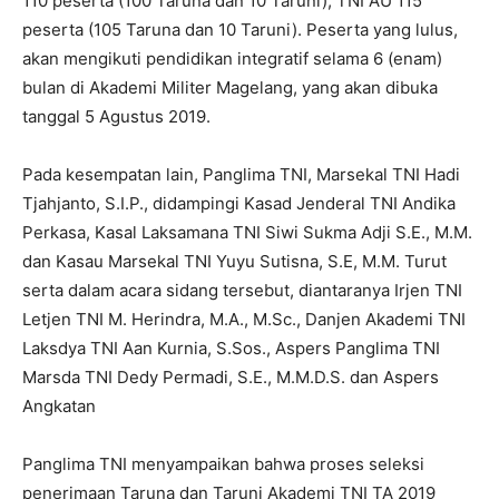
110 peserta (100 Taruna dan 10 Taruni), TNI AU 115
peserta (105 Taruna dan 10 Taruni). Peserta yang lulus,
akan mengikuti pendidikan integratif selama 6 (enam)
bulan di Akademi Militer Magelang, yang akan dibuka
tanggal 5 Agustus 2019.
Pada kesempatan lain, Panglima TNI, Marsekal TNI Hadi
Tjahjanto, S.I.P., didampingi Kasad Jenderal TNI Andika
Perkasa, Kasal Laksamana TNI Siwi Sukma Adji S.E., M.M.
dan Kasau Marsekal TNI Yuyu Sutisna, S.E, M.M. Turut
serta dalam acara sidang tersebut, diantaranya Irjen TNI
Letjen TNI M. Herindra, M.A., M.Sc., Danjen Akademi TNI
Laksdya TNI Aan Kurnia, S.Sos., Aspers Panglima TNI
Marsda TNI Dedy Permadi, S.E., M.M.D.S. dan Aspers
Angkatan
Panglima TNI menyampaikan bahwa proses seleksi
penerimaan Taruna dan Taruni Akademi TNI TA 2019