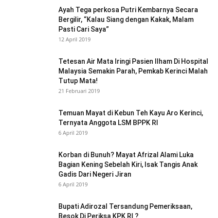
Ayah Tega perkosa Putri Kembarnya Secara
Bergilir, “Kalau Siang dengan Kakak, Malam
Pasti Cari Saya”
12 April 2019
Tetesan Air Mata Iringi Pasien Ilham Di Hospital
Malaysia Semakin Parah, Pemkab Kerinci Malah
Tutup Mata!
21 Februari 2019
Temuan Mayat di Kebun Teh Kayu Aro Kerinci,
Ternyata Anggota LSM BPPK RI
6 April 2019
Korban di Bunuh? Mayat Afrizal Alami Luka
Bagian Kening Sebelah Kiri, Isak Tangis Anak
Gadis Dari Negeri Jiran
6 April 2019
Bupati Adirozal Tersandung Pemeriksaan,
Besok Di Periksa KPK RI ?