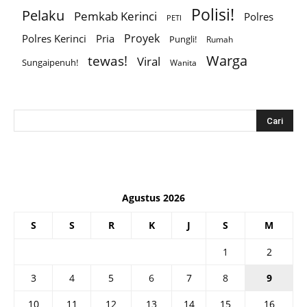
Polisi!
Pelaku
Pemkab Kerinci
Polres
PETI
Proyek
Polres Kerinci
Pria
Pungli!
Rumah
Warga
tewas!
Viral
Sungaipenuh!
Wanita
Agustus 2026
S
S
R
K
J
S
M
1
2
3
4
5
6
7
8
9
10
11
12
13
14
15
16