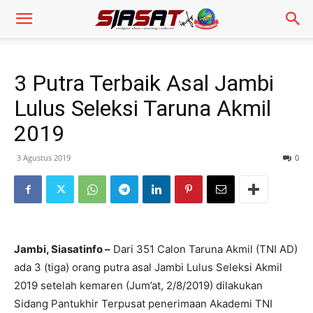
3 Putra Terbaik Asal Jambi
Lulus Seleksi Taruna Akmil
2019
3 Agustus 2019
0
Jambi, Siasatinfo –
Dari 351 Calon Taruna Akmil (TNI AD)
ada 3 (tiga) orang putra asal Jambi Lulus Seleksi Akmil
2019 setelah kemaren (Jum’at, 2/8/2019) dilakukan
Sidang Pantukhir Terpusat penerimaan Akademi TNI