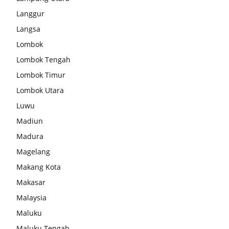
Langgur
Langsa
Lombok
Lombok Tengah
Lombok Timur
Lombok Utara
Luwu
Madiun
Madura
Magelang
Makang Kota
Makasar
Malaysia
Maluku
Maluku Tengah