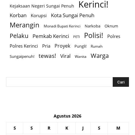
Kerinci!
Kejaksaan Negeri Sungai Penuh
Korban
Kota Sungai Penuh
Korupsi
Merangin
Narkoba
Oknum
Monadi Bupati Kerinci
Polisi!
Pelaku
Pemkab Kerinci
Polres
PETI
Proyek
Polres Kerinci
Pria
Pungli!
Rumah
Warga
tewas!
Viral
Sungaipenuh!
Wanita
Agustus 2026
S
S
R
K
J
S
M