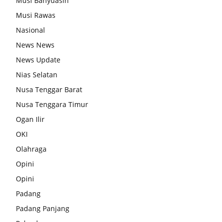
Musi Banyuasin
Musi Rawas
Nasional
News News
News Update
Nias Selatan
Nusa Tenggar Barat
Nusa Tenggara Timur
Ogan Ilir
OKI
Olahraga
Opini
Opini
Padang
Padang Panjang