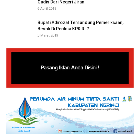
Gadis Dari Negeri Jiran
6 April 2019
Bupati Adirozal Tersandung Pemeriksaan,
Besok Di Periksa KPK RI ?
3 Maret 2019