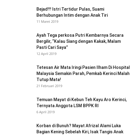
Bejad!!! Istri Tertidur Pulas, Suami
Berhubungan Intim dengan Anak Tiri
11 Maret 2019
Ayah Tega perkosa Putri Kembarnya Secara
Bergilir, “Kalau Siang dengan Kakak, Malam
Pasti Cari Saya”
12 April 2019
Tetesan Air Mata Iringi Pasien Ilham Di Hospital
Malaysia Semakin Parah, Pemkab Kerinci Malah
Tutup Mata!
21 Februari 2019
Temuan Mayat di Kebun Teh Kayu Aro Kerinci,
Ternyata Anggota LSM BPPK RI
6 April 2019
Korban di Bunuh? Mayat Afrizal Alami Luka
Bagian Kening Sebelah Kiri, Isak Tangis Anak