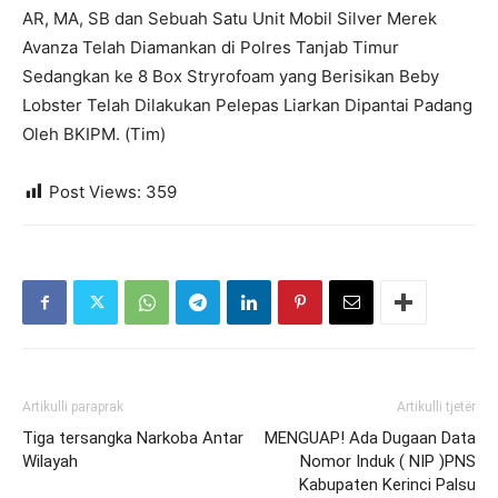
AR, MA, SB dan Sebuah Satu Unit Mobil Silver Merek
Avanza Telah Diamankan di Polres Tanjab Timur
Sedangkan ke 8 Box Stryrofoam yang Berisikan Beby
Lobster Telah Dilakukan Pelepas Liarkan Dipantai Padang
Oleh BKIPM. (Tim)
Post Views:
359
Artikulli paraprak
Artikulli tjetër
Tiga tersangka Narkoba Antar
MENGUAP! Ada Dugaan Data
Wilayah
Nomor Induk ( NIP )PNS
Kabupaten Kerinci Palsu