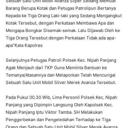
Sebuah Satu Unit Mobil Avanza Silper Sedang Memuat
Barang Berupa Kotak dan Petugas Patrolipun Bertanya
Kepada ke Tiga Orang Laki-laki yang Sedang Mengangkut
Kotak Tersebut, dengan Perkataan Membawa Apa dan
Mengapa Bongkar Disemak-semak. Lalu Dijawab Oleh ke
Tiga Orang Tersebut dengan Perkataan Tidak ada apa-
apa”Kata Kapolres
Selanjutnya Petugas Patroli Polsek Kec. Nipah Panjang
Agak Menjauh dari TKP Guna Meminta Bantuan ke
Temanya/Atasannya dan Melaporkan Telah Mencurigai
Sebuah Satu Unit Mobil Silver Merek Avanza Tersebut.
Pada Pukul 00.30 Wib, Lima Personil Polsek Kec. Nipah
Panjang yang Dipimpin Langsung Oleh Kapolsek Kec.
Nipah Panjang Iptu Viktor Tamba. SH Melakukan
Penggerbekan dan Pengeledahan Terhadap ke Tiga
Orang dan Sebuah Satu Unit Mobil Silver Merek Avanza,