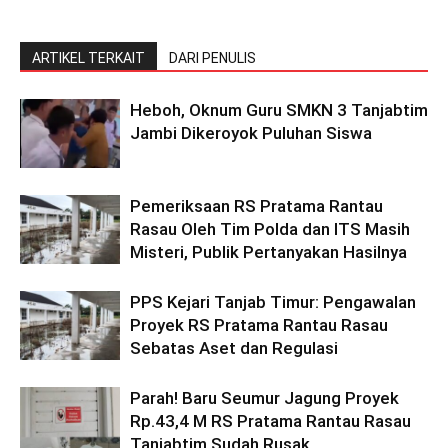
ARTIKEL TERKAIT
DARI PENULIS
Heboh, Oknum Guru SMKN 3 Tanjabtim
Jambi Dikeroyok Puluhan Siswa
Pemeriksaan RS Pratama Rantau
Rasau Oleh Tim Polda dan ITS Masih
Misteri, Publik Pertanyakan Hasilnya
PPS Kejari Tanjab Timur: Pengawalan
Proyek RS Pratama Rantau Rasau
Sebatas Aset dan Regulasi
Parah! Baru Seumur Jagung Proyek
Rp.43,4 M RS Pratama Rantau Rasau
Tanjabtim Sudah Rusak