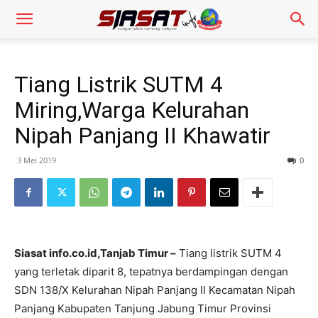
Tiang Listrik SUTM 4
Miring,Warga Kelurahan
Nipah Panjang II Khawatir
3 Mei 2019
0
Siasat info.co.id,Tanjab Timur –
Tiang listrik SUTM 4
yang terletak diparit 8, tepatnya berdampingan dengan
SDN 138/X Kelurahan Nipah Panjang II Kecamatan Nipah
Panjang Kabupaten Tanjung Jabung Timur Provinsi