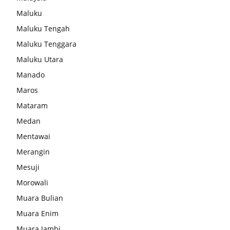
Maluku
Maluku Tengah
Maluku Tenggara
Maluku Utara
Manado
Maros
Mataram
Medan
Mentawai
Merangin
Mesuji
Morowali
Muara Bulian
Muara Enim
Muara Jambi