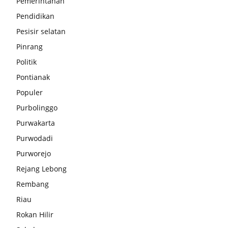
Pemerintahan
Pendidikan
Pesisir selatan
Pinrang
Politik
Pontianak
Populer
Purbolinggo
Purwakarta
Purwodadi
Purworejo
Rejang Lebong
Rembang
Riau
Rokan Hilir