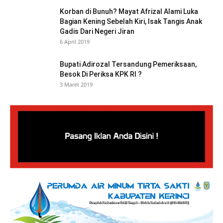
Korban di Bunuh? Mayat Afrizal Alami Luka
Bagian Kening Sebelah Kiri, Isak Tangis Anak
Gadis Dari Negeri Jiran
6 April 2019
Bupati Adirozal Tersandung Pemeriksaan,
Besok Di Periksa KPK RI ?
3 Maret 2019