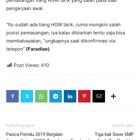
pemasangan tiang HGW tarik yang salah pada saat
pengerjaan awal.
“Itu sudah ada tiang HGW tarik, cuma mungkin salah
posisi pemasangan, iya kalau dibiarkan tentu saja bisa
membahayakan, “ungkapnya saat dikonfirmasi via
telepon”.
(Faradise)
Post Views:
410
Artikulli paraprak
Artikulli tjetër
Pasca Pemilu 2019 Berjalan
Tiga kali Siswi SMP