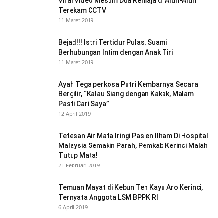
Viral Video Mesum Dua Remaja di Alun-Alun
Terekam CCTV
11 Maret 2019
Bejad!!! Istri Tertidur Pulas, Suami
Berhubungan Intim dengan Anak Tiri
11 Maret 2019
Ayah Tega perkosa Putri Kembarnya Secara
Bergilir, “Kalau Siang dengan Kakak, Malam
Pasti Cari Saya”
12 April 2019
Tetesan Air Mata Iringi Pasien Ilham Di Hospital
Malaysia Semakin Parah, Pemkab Kerinci Malah
Tutup Mata!
21 Februari 2019
Temuan Mayat di Kebun Teh Kayu Aro Kerinci,
Ternyata Anggota LSM BPPK RI
6 April 2019