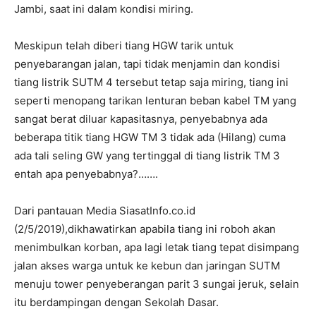
Jambi, saat ini dalam kondisi miring.
Meskipun telah diberi tiang HGW tarik untuk
penyebarangan jalan, tapi tidak menjamin dan kondisi
tiang listrik SUTM 4 tersebut tetap saja miring, tiang ini
seperti menopang tarikan lenturan beban kabel TM yang
sangat berat diluar kapasitasnya, penyebabnya ada
beberapa titik tiang HGW TM 3 tidak ada (Hilang) cuma
ada tali seling GW yang tertinggal di tiang listrik TM 3
entah apa penyebabnya?…….
Dari pantauan Media SiasatInfo.co.id
(2/5/2019),dikhawatirkan apabila tiang ini roboh akan
menimbulkan korban, apa lagi letak tiang tepat disimpang
jalan akses warga untuk ke kebun dan jaringan SUTM
menuju tower penyeberangan parit 3 sungai jeruk, selain
itu berdampingan dengan Sekolah Dasar.