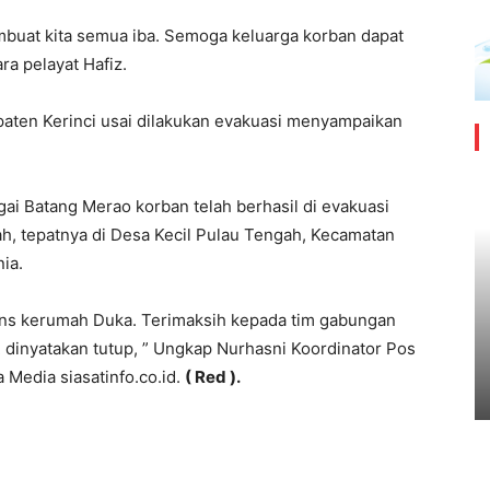
embuat kita semua iba. Semoga keluarga korban dapat
ara pelayat Hafiz.
aten Kerinci usai dilakukan evakuasi menyampaikan
gai Batang Merao korban telah berhasil di evakuasi
h, tepatnya di Desa Kecil Pulau Tengah, Kecamatan
ia.
ans kerumah Duka. Terimaksih kepada tim gabungan
 dinyatakan tutup, ” Ungkap Nurhasni Koordinator Pos
Media siasatinfo.co.id.
( Red ).