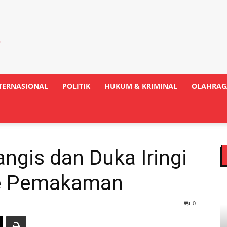
TERNASIONAL
POLITIK
HUKUM & KRIMINAL
OLAHRAG
ngis dan Duka Iringi
Ke Pemakaman
0