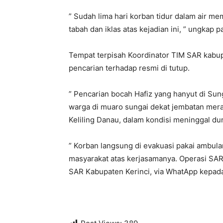
” Sudah lima hari korban tidur dalam air m
tabah dan iklas atas kejadian ini, ” ungkap p
Tempat terpisah Koordinator TIM SAR kabup
pencarian terhadap resmi di tutup.
” Pencarian bocah Hafiz yang hanyut di Sun
warga di muaro sungai dekat jembatan mera
Keliling Danau, dalam kondisi meninggal dun
” Korban langsung di evakuasi pakai ambul
masyarakat atas kerjasamanya. Operasi SAR
SAR Kabupaten Kerinci, via WhatApp kepada 