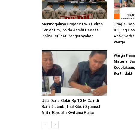
Meninggalnya Brigadir EWS Polres
Tragis! Seo
Tanjabtim, Polda Jambi Pecat 5
Diujung Par
Polisi Terlibat Pengeroyokan
Anak Korban
Warga
Warga Pasar
Material Ba
Kecelakaan,
Bertindak!
Usai Dana Blokir Rp 1,3 M Cair di
Bank 9 Jambi, Inal Kibuli Syamsul
Arifin Berdalih Kwitansi Palsu