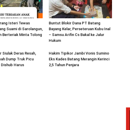
rang Isteri Tewas
Buntut Blokir Dana PT Batang
ang Suami di Sarolangun,
Bayang Kelar, Perseteruan Kubu Inal
 Berteriak Minta Tolong
– Samsu Arifin Cs Bakal ke Jalur
Hukum
 Siulak Deras Resah,
Hakim Tipikor Jambi Vonis Sumino
sah Dump Truk Picu
Eks Kades Batang Merangin Kerinci
 Dishub Harus
2,5 Tahun Penjara