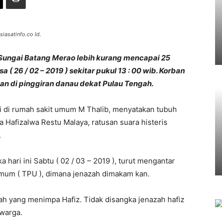
iasatinfo.co Id.
r Sungai Batang Merao lebih kurang mencapai 25
a ( 26 / 02 – 2019 ) sekitar pukul 13 : 00 wib. Korban
an di pinggiran danau dekat Pulau Tengah.
i di rumah sakit umum M Thalib, menyatakan tubuh
Hafizalwa Restu Malaya, ratusan suara histeris
.
 hari ini Sabtu ( 02 / 03 – 2019 ), turut mengantar
mum ( TPU ), dimana jenazah dimakam kan.
ah yang menimpa Hafiz. Tidak disangka jenazah hafiz
 warga.