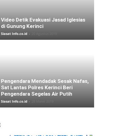
Video Detik Evakuasi Jasad Iglesias
di Gunung Kerinci
Siasat Info.co.id
-
20 Agustus 2019
Pengendara Mendadak Sesak Nafas,
Sat Lantas Polres Kerinci Beri
Pengendara Segelas Air Putih
Siasat Info.co.id
-
28 Maret 2019