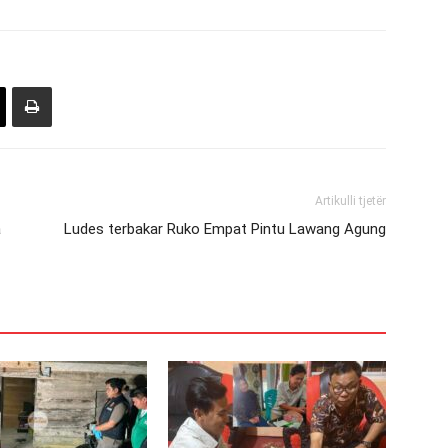
Artikulli tjetër
a
Ludes terbakar Ruko Empat Pintu Lawang Agung