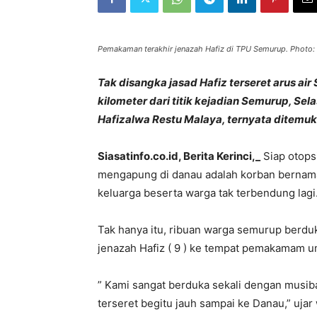
Pemakaman terakhir jenazah Hafiz di TPU Semurup. Photo: s
Tak disangka jasad Hafiz terseret arus ai
kilometer dari titik kejadian Semurup, Selas
Hafizalwa Restu Malaya, ternyata ditemuk
Siasatinfo.co.id, Berita Kerinci,_
Siap otops
mengapung di danau adalah korban bernama 
keluarga beserta warga tak terbendung lagi
Tak hanya itu, ribuan warga semurup berduka
jenazah Hafiz ( 9 ) ke tempat pemakamam u
” Kami sangat berduka sekali dengan musib
terseret begitu jauh sampai ke Danau,” ujar