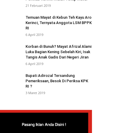
21 Februari 2019
Temuan Mayat di Kebun Teh Kayu Aro
Kerinci, Ternyata Anggota LSM BPPK
RI
6 April 2019
Korban di Bunuh? Mayat Afrizal Alami
Luka Bagian Kening Sebelah Kiri, Isak
Tangis Anak Gadis Dari Negeri Jiran
6 April 2019
Bupati Adirozal Tersandung
Pemeriksaan, Besok Di Periksa KPK
RI ?
3 Maret 2019