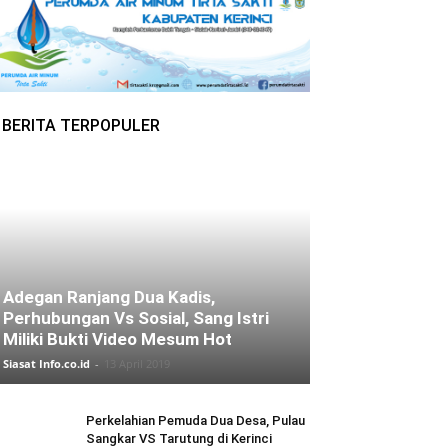
BERITA TERPOPULER
Adegan Ranjang Dua Kadis,
Perhubungan Vs Sosial, Sang Istri
Miliki Bukti Video Mesum Hot
Siasat Info.co.id
-
13 April 2019
Perkelahian Pemuda Dua Desa, Pulau
Sangkar VS Tarutung di Kerinci