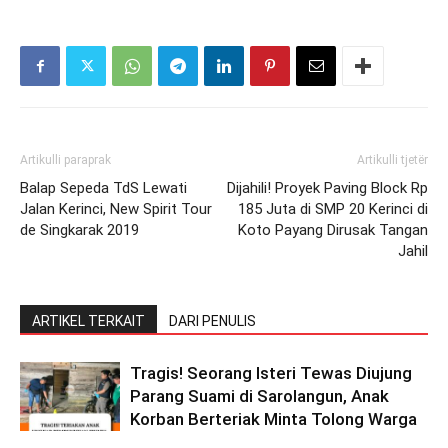
Artikulli paraprak
Artikulli tjetër
Balap Sepeda TdS Lewati
Dijahili! Proyek Paving Block Rp
Jalan Kerinci, New Spirit Tour
185 Juta di SMP 20 Kerinci di
de Singkarak 2019
Koto Payang Dirusak Tangan
Jahil
ARTIKEL TERKAIT
DARI PENULIS
Tragis! Seorang Isteri Tewas Diujung
Parang Suami di Sarolangun, Anak
Korban Berteriak Minta Tolong Warga