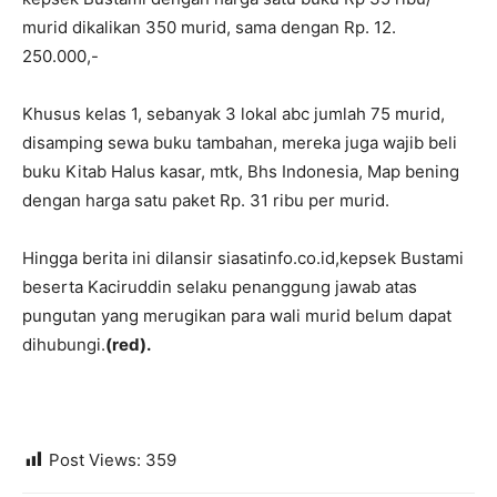
murid dikalikan 350 murid, sama dengan Rp. 12.
250.000,-
Khusus kelas 1, sebanyak 3 lokal abc jumlah 75 murid,
disamping sewa buku tambahan, mereka juga wajib beli
buku Kitab Halus kasar, mtk, Bhs Indonesia, Map bening
dengan harga satu paket Rp. 31 ribu per murid.
Hingga berita ini dilansir siasatinfo.co.id,kepsek Bustami
beserta Kaciruddin selaku penanggung jawab atas
pungutan yang merugikan para wali murid belum dapat
dihubungi.
(red).
Post Views:
359