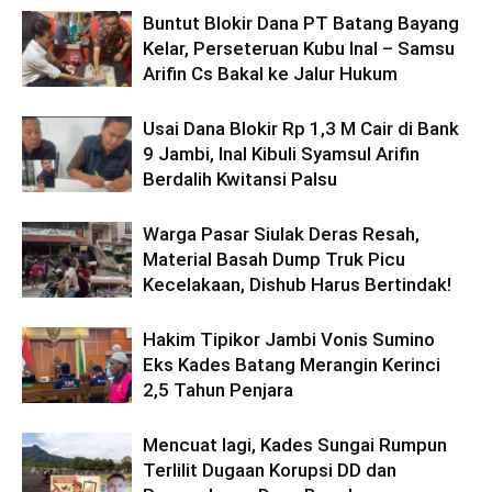
Buntut Blokir Dana PT Batang Bayang
Kelar, Perseteruan Kubu Inal – Samsu
Arifin Cs Bakal ke Jalur Hukum
Usai Dana Blokir Rp 1,3 M Cair di Bank
9 Jambi, Inal Kibuli Syamsul Arifin
Berdalih Kwitansi Palsu
Warga Pasar Siulak Deras Resah,
Material Basah Dump Truk Picu
Kecelakaan, Dishub Harus Bertindak!
Hakim Tipikor Jambi Vonis Sumino
Eks Kades Batang Merangin Kerinci
2,5 Tahun Penjara
Mencuat lagi, Kades Sungai Rumpun
Terlilit Dugaan Korupsi DD dan