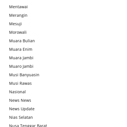
Mentawai
Merangin
Mesuji
Morowali
Muara Bulian
Muara Enim
Muara Jambi
Muaro Jambi
Musi Banyuasin
Musi Rawas
Nasional
News News
News Update
Nias Selatan
Nusa Tenggar Barat