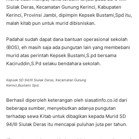
Siulak Deras, Kecamatan Gunung Kerinci, Kabupaten
Kerinci, Provinsi Jambi, dipimpin Kepsek Bustami,Spd itu,
malah kitab pun untuk murid dibisniskan.
Padahal sudah dapat dana bantuan operasional sekolah
(BOS), eh masih saja ada pungutan lain yang membebani
murid atas perintah Kepsek Bustami,S.pd bersama
Kaciruddin,S.Pd selaku bendahara sekolah.
Kepsek SD 94/III Siulak Deras, Kecamatan Gunung
Kerinci,Bustami Spd.
Berhasil diperoleh keterangan oleh siasatinfo.co.id dari
beberapa sumber, menyebutkan adanya pungutan
terhadap sewa Kitab untuk dibagikan kepada Murid SD
94/III Siulak Deras itu mencapai puluhan juta per tahun.