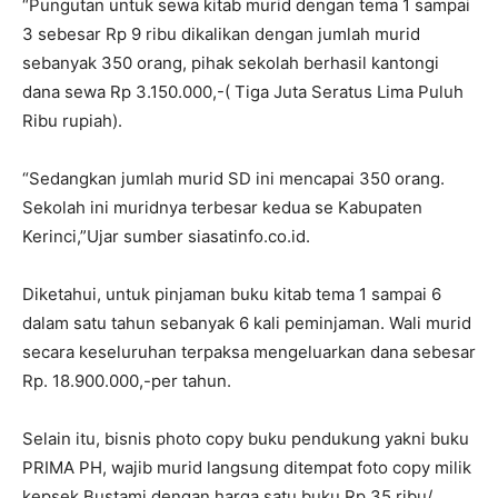
“Pungutan untuk sewa kitab murid dengan tema 1 sampai
3 sebesar Rp 9 ribu dikalikan dengan jumlah murid
sebanyak 350 orang, pihak sekolah berhasil kantongi
dana sewa Rp 3.150.000,-( Tiga Juta Seratus Lima Puluh
Ribu rupiah).
“Sedangkan jumlah murid SD ini mencapai 350 orang.
Sekolah ini muridnya terbesar kedua se Kabupaten
Kerinci,”Ujar sumber siasatinfo.co.id.
Diketahui, untuk pinjaman buku kitab tema 1 sampai 6
dalam satu tahun sebanyak 6 kali peminjaman. Wali murid
secara keseluruhan terpaksa mengeluarkan dana sebesar
Rp. 18.900.000,-per tahun.
Selain itu, bisnis photo copy buku pendukung yakni buku
PRIMA PH, wajib murid langsung ditempat foto copy milik
kepsek Bustami dengan harga satu buku Rp 35 ribu/