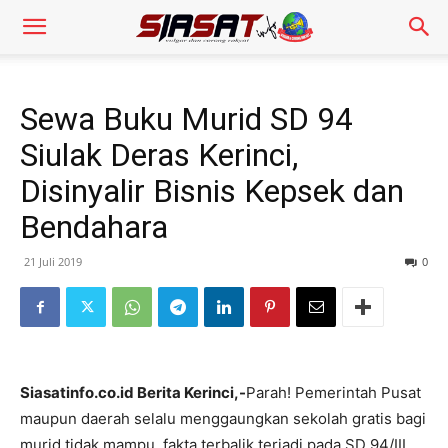
Sewa Buku Murid SD 94
Siulak Deras Kerinci,
Disinyalir Bisnis Kepsek dan
Bendahara
21 Juli 2019
0
Siasatinfo.co.id Berita Kerinci,-
Parah! Pemerintah Pusat
maupun daerah selalu menggaungkan sekolah gratis bagi
murid tidak mampu, fakta terbalik terjadi pada SD 94/III