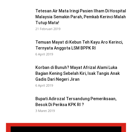
Tetesan Air Mata Iringi Pasien Ilham Di Hospital
Malaysia Semakin Parah, Pemkab Kerinci Malah
Tutup Mata!
21 Februari 2019
Temuan Mayat di Kebun Teh Kayu Aro Kerinci,
Ternyata Anggota LSM BPPK RI
6 April 2019
Korban di Bunuh? Mayat Afrizal Alami Luka
Bagian Kening Sebelah Kiri, Isak Tangis Anak
Gadis Dari Negeri Jiran
6 April 2019
Bupati Adirozal Tersandung Pemeriksaan,
Besok Di Periksa KPK RI ?
3 Maret 2019