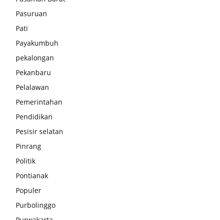
Pasuruan
Pati
Payakumbuh
pekalongan
Pekanbaru
Pelalawan
Pemerintahan
Pendidikan
Pesisir selatan
Pinrang
Politik
Pontianak
Populer
Purbolinggo
Purwakarta