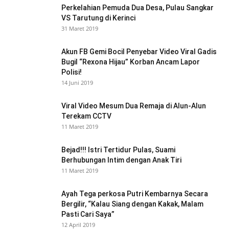
Perkelahian Pemuda Dua Desa, Pulau Sangkar
VS Tarutung di Kerinci
31 Maret 2019
Akun FB Gemi Bocil Penyebar Video Viral Gadis
Bugil “Rexona Hijau” Korban Ancam Lapor
Polisi!
14 Juni 2019
Viral Video Mesum Dua Remaja di Alun-Alun
Terekam CCTV
11 Maret 2019
Bejad!!! Istri Tertidur Pulas, Suami
Berhubungan Intim dengan Anak Tiri
11 Maret 2019
Ayah Tega perkosa Putri Kembarnya Secara
Bergilir, “Kalau Siang dengan Kakak, Malam
Pasti Cari Saya”
12 April 2019