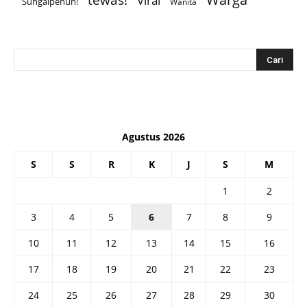
tewas!
Viral
Sungaipenuh!
Wanita
Agustus 2026
S
S
R
K
J
S
M
1
2
3
4
5
6
7
8
9
10
11
12
13
14
15
16
17
18
19
20
21
22
23
24
25
26
27
28
29
30