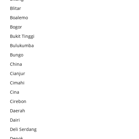
Blitar
Boalemo
Bogor
Bukit Tinggi
Bulukumba
Bungo
China
Cianjur
Cimahi
Cina
Cirebon
Daerah
Dairi
Deli Serdang
Depok