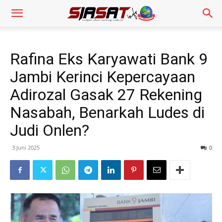
Rafina Eks Karyawati Bank 9
Jambi Kerinci Kepercayaan
Adirozal Gasak 27 Rekening
Nasabah, Benarkah Ludes di
Judi Onlen?
3 Juni 2025
0