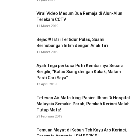
Viral Video Mesum Dua Remaja di Alun-Alun
Terekam CCTV
11 Maret 2019
Bejad!!! Istri Tertidur Pulas, Suami
Berhubungan Intim dengan Anak Tiri
11 Maret 2019
Ayah Tega perkosa Putri Kembarnya Secara
Bergilir, “Kalau Siang dengan Kakak, Malam
Pasti Cari Saya”
12 April 2019
Tetesan Air Mata Iringi Pasien Ilham Di Hospital
Malaysia Semakin Parah, Pemkab Kerinci Malah
Tutup Mata!
21 Februari 2019
Temuan Mayat di Kebun Teh Kayu Aro Kerinci,