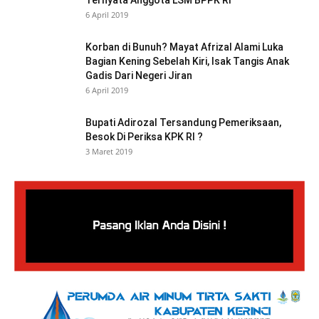
Ternyata Anggota LSM BPPK RI
6 April 2019
Korban di Bunuh? Mayat Afrizal Alami Luka
Bagian Kening Sebelah Kiri, Isak Tangis Anak
Gadis Dari Negeri Jiran
6 April 2019
Bupati Adirozal Tersandung Pemeriksaan,
Besok Di Periksa KPK RI ?
3 Maret 2019