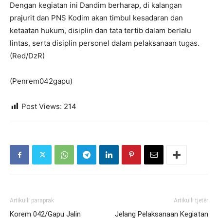
Dengan kegiatan ini Dandim berharap, di kalangan
prajurit dan PNS Kodim akan timbul kesadaran dan
ketaatan hukum, disiplin dan tata tertib dalam berlalu
lintas, serta disiplin personel dalam pelaksanaan tugas.
(Red/DzR)
(Penrem042gapu)
Post Views:
214
Artikulli paraprak
Artikulli tjetër
Korem 042/Gapu Jalin
Jelang Pelaksanaan Kegiatan