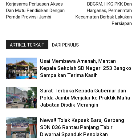
Kerjasama Perluasan Akses
BBGRM, HKG PKK Dan
Dan Mutu Pendidikan Dengan
Harganas, Pemerintah
Pemda Provinsi Jambi
Kecamatan Berbak Lakukan
Persiapan
ARTIKEL TERKAIT
DARI PENULIS
Usai Membawa Amanah, Mantan
Kepala Sekolah SD Negeri 253 Bangko
Sampaikan Terima Kasih
Surat Terbuka Kepada Gubernur dan
Polda Jambi Menjalar ke Praktik Mafia
Jabatan Disdik Merangin
News!! Tolak Kepsek Baru, Gerbang
SDN 036 Rantau Panjang Tabir
Diwarnai Spanduk Penolakan