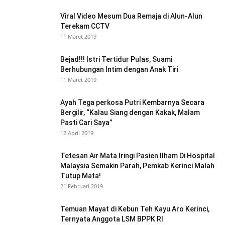
Viral Video Mesum Dua Remaja di Alun-Alun
Terekam CCTV
11 Maret 2019
Bejad!!! Istri Tertidur Pulas, Suami
Berhubungan Intim dengan Anak Tiri
11 Maret 2019
Ayah Tega perkosa Putri Kembarnya Secara
Bergilir, “Kalau Siang dengan Kakak, Malam
Pasti Cari Saya”
12 April 2019
Tetesan Air Mata Iringi Pasien Ilham Di Hospital
Malaysia Semakin Parah, Pemkab Kerinci Malah
Tutup Mata!
21 Februari 2019
Temuan Mayat di Kebun Teh Kayu Aro Kerinci,
Ternyata Anggota LSM BPPK RI