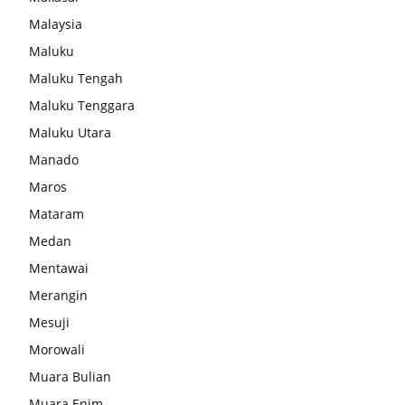
Malaysia
Maluku
Maluku Tengah
Maluku Tenggara
Maluku Utara
Manado
Maros
Mataram
Medan
Mentawai
Merangin
Mesuji
Morowali
Muara Bulian
Muara Enim