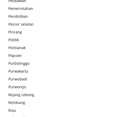
Pelalawan
Pemerintahan
Pendidikan
Pesisir selatan
Pinrang
Politik
Pontianak
Populer
Purbolinggo
Purwakarta
Purwodadi
Purworejo
Rejang Lebong
Rembang
Riau