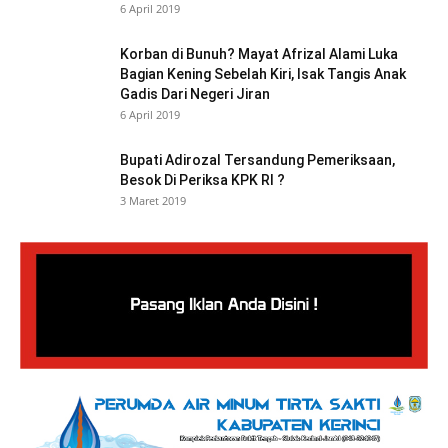
6 April 2019
Korban di Bunuh? Mayat Afrizal Alami Luka
Bagian Kening Sebelah Kiri, Isak Tangis Anak
Gadis Dari Negeri Jiran
6 April 2019
Bupati Adirozal Tersandung Pemeriksaan,
Besok Di Periksa KPK RI ?
3 Maret 2019