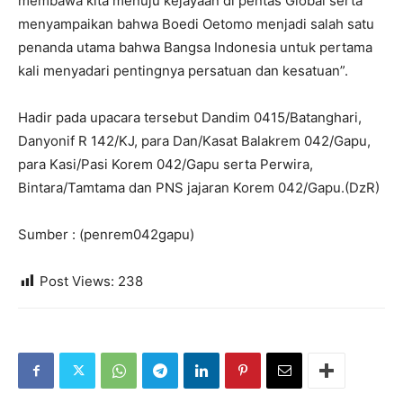
membawa kita menuju kejayaan di pentas Global serta
menyampaikan bahwa Boedi Oetomo menjadi salah satu
penanda utama bahwa Bangsa Indonesia untuk pertama
kali menyadari pentingnya persatuan dan kesatuan”.
Hadir pada upacara tersebut Dandim 0415/Batanghari,
Danyonif R 142/KJ, para Dan/Kasat Balakrem 042/Gapu,
para Kasi/Pasi Korem 042/Gapu serta Perwira,
Bintara/Tamtama dan PNS jajaran Korem 042/Gapu.(DzR)
Sumber : (penrem042gapu)
Post Views:
238