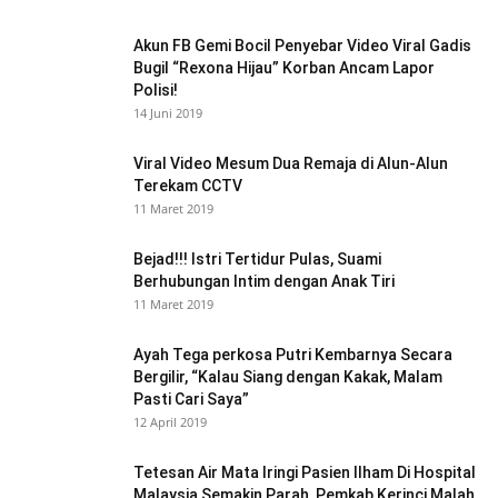
Akun FB Gemi Bocil Penyebar Video Viral Gadis
Bugil “Rexona Hijau” Korban Ancam Lapor
Polisi!
14 Juni 2019
Viral Video Mesum Dua Remaja di Alun-Alun
Terekam CCTV
11 Maret 2019
Bejad!!! Istri Tertidur Pulas, Suami
Berhubungan Intim dengan Anak Tiri
11 Maret 2019
Ayah Tega perkosa Putri Kembarnya Secara
Bergilir, “Kalau Siang dengan Kakak, Malam
Pasti Cari Saya”
12 April 2019
Tetesan Air Mata Iringi Pasien Ilham Di Hospital
Malaysia Semakin Parah, Pemkab Kerinci Malah