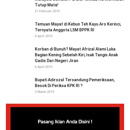
Tutup Mata!
21 Februari 2019
Temuan Mayat di Kebun Teh Kayu Aro Kerinci,
Ternyata Anggota LSM BPPK RI
6 April 2019
Korban di Bunuh? Mayat Afrizal Alami Luka
Bagian Kening Sebelah Kiri, Isak Tangis Anak
Gadis Dari Negeri Jiran
6 April 2019
Bupati Adirozal Tersandung Pemeriksaan,
Besok Di Periksa KPK RI ?
3 Maret 2019