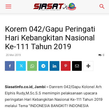
Korem 042/Gapu Peringati
Hari Kebangkitan Nasional
Ke-111 Tahun 2019
20 Mei 2019
0
Siasatinfo.co.id, Jambi
–
Danrem 042/Gapu Kolonel Arh
Elphis Rudy,M.Sc.S.S memimpin pelaksanaan upacara
peringatan Hari Kebangkitan Nasional Ke-111 Tahun 2019
melalui Tema “INDONESIA BANGKIT! INDONESIA