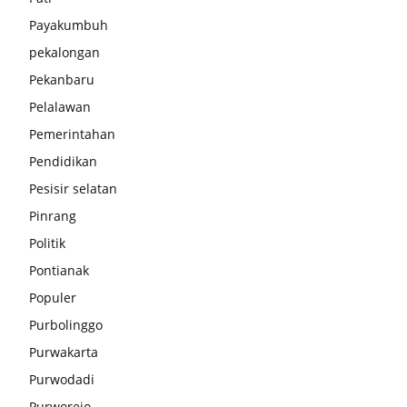
Payakumbuh
pekalongan
Pekanbaru
Pelalawan
Pemerintahan
Pendidikan
Pesisir selatan
Pinrang
Politik
Pontianak
Populer
Purbolinggo
Purwakarta
Purwodadi
Purworejo