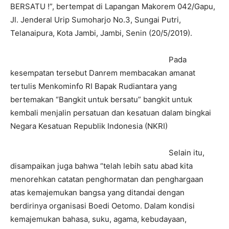
BERSATU !”, bertempat di Lapangan Makorem 042/Gapu,
Jl. Jenderal Urip Sumoharjo No.3, Sungai Putri,
Telanaipura, Kota Jambi, Jambi, Senin (20/5/2019).
Pada
kesempatan tersebut Danrem membacakan amanat
tertulis Menkominfo RI Bapak Rudiantara yang
bertemakan “Bangkit untuk bersatu” bangkit untuk
kembali menjalin persatuan dan kesatuan dalam bingkai
Negara Kesatuan Republik Indonesia (NKRI)
Selain itu,
disampaikan juga bahwa “telah lebih satu abad kita
menorehkan catatan penghormatan dan penghargaan
atas kemajemukan bangsa yang ditandai dengan
berdirinya organisasi Boedi Oetomo. Dalam kondisi
kemajemukan bahasa, suku, agama, kebudayaan,