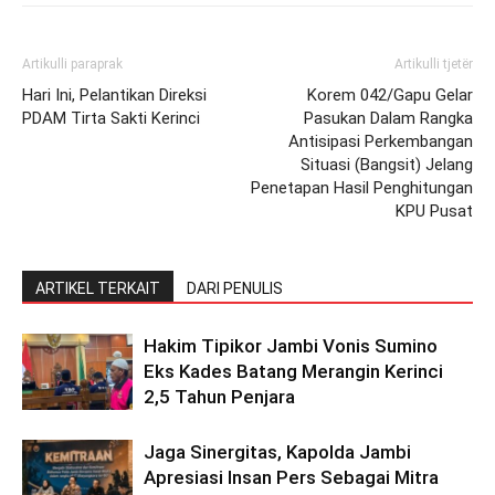
Artikulli paraprak
Artikulli tjetër
Hari Ini, Pelantikan Direksi
Korem 042/Gapu Gelar
PDAM Tirta Sakti Kerinci
Pasukan Dalam Rangka
Antisipasi Perkembangan
Situasi (Bangsit) Jelang
Penetapan Hasil Penghitungan
KPU Pusat
ARTIKEL TERKAIT
DARI PENULIS
Hakim Tipikor Jambi Vonis Sumino
Eks Kades Batang Merangin Kerinci
2,5 Tahun Penjara
Jaga Sinergitas, Kapolda Jambi
Apresiasi Insan Pers Sebagai Mitra