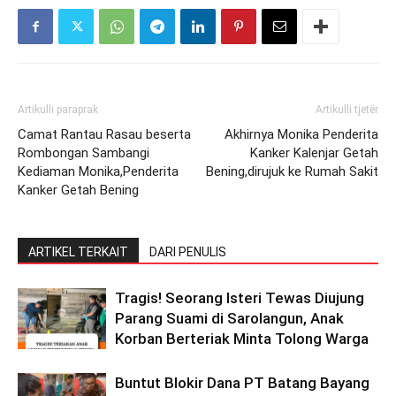
Artikulli paraprak
Artikulli tjetër
Camat Rantau Rasau beserta
Akhirnya Monika Penderita
Rombongan Sambangi
Kanker Kalenjar Getah
Kediaman Monika,Penderita
Bening,dirujuk ke Rumah Sakit
Kanker Getah Bening
ARTIKEL TERKAIT
DARI PENULIS
Tragis! Seorang Isteri Tewas Diujung
Parang Suami di Sarolangun, Anak
Korban Berteriak Minta Tolong Warga
Buntut Blokir Dana PT Batang Bayang