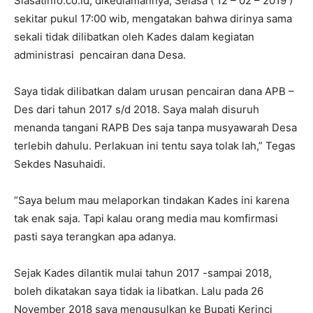
Siasatinfo.co.id, dikediamannya, Selasa ( 12 – 02 – 2019 )
sekitar pukul 17:00 wib, mengatakan bahwa dirinya sama
sekali tidak dilibatkan oleh Kades dalam kegiatan
administrasi pencairan dana Desa.
Saya tidak dilibatkan dalam urusan pencairan dana APB –
Des dari tahun 2017 s/d 2018. Saya malah disuruh
menanda tangani RAPB Des saja tanpa musyawarah Desa
terlebih dahulu. Perlakuan ini tentu saya tolak lah,” Tegas
Sekdes Nasuhaidi.
“Saya belum mau melaporkan tindakan Kades ini karena
tak enak saja. Tapi kalau orang media mau komfirmasi
pasti saya terangkan apa adanya.
Sejak Kades dilantik mulai tahun 2017 -sampai 2018,
boleh dikatakan saya tidak ia libatkan. Lalu pada 26
November 2018 saya mengusulkan ke Bupati Kerinci