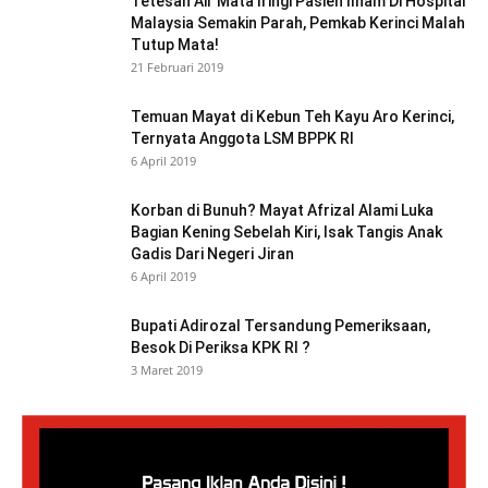
Tetesan Air Mata Iringi Pasien Ilham Di Hospital
Malaysia Semakin Parah, Pemkab Kerinci Malah
Tutup Mata!
21 Februari 2019
Temuan Mayat di Kebun Teh Kayu Aro Kerinci,
Ternyata Anggota LSM BPPK RI
6 April 2019
Korban di Bunuh? Mayat Afrizal Alami Luka
Bagian Kening Sebelah Kiri, Isak Tangis Anak
Gadis Dari Negeri Jiran
6 April 2019
Bupati Adirozal Tersandung Pemeriksaan,
Besok Di Periksa KPK RI ?
3 Maret 2019