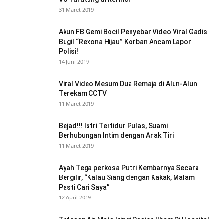
31 Maret 2019
Akun FB Gemi Bocil Penyebar Video Viral Gadis
Bugil “Rexona Hijau” Korban Ancam Lapor
Polisi!
14 Juni 2019
Viral Video Mesum Dua Remaja di Alun-Alun
Terekam CCTV
11 Maret 2019
Bejad!!! Istri Tertidur Pulas, Suami
Berhubungan Intim dengan Anak Tiri
11 Maret 2019
Ayah Tega perkosa Putri Kembarnya Secara
Bergilir, “Kalau Siang dengan Kakak, Malam
Pasti Cari Saya”
12 April 2019