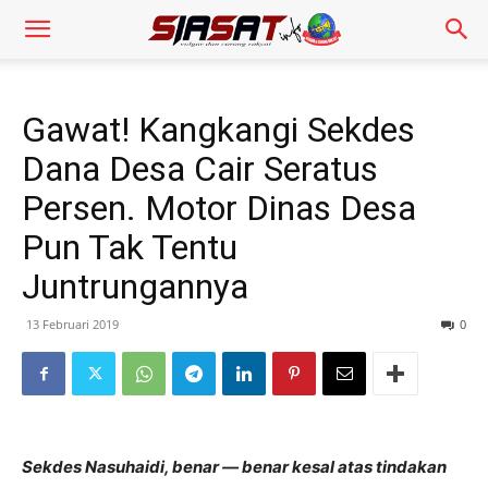
Gawat! Kangkangi Sekdes
Dana Desa Cair Seratus
Persen. Motor Dinas Desa
Pun Tak Tentu
Juntrungannya
13 Februari 2019
0
Sekdes Nasuhaidi, benar — benar kesal atas tindakan