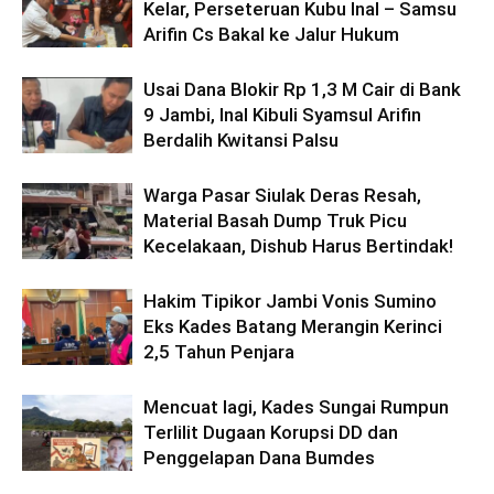
Kelar, Perseteruan Kubu Inal – Samsu
Arifin Cs Bakal ke Jalur Hukum
Usai Dana Blokir Rp 1,3 M Cair di Bank
9 Jambi, Inal Kibuli Syamsul Arifin
Berdalih Kwitansi Palsu
Warga Pasar Siulak Deras Resah,
Material Basah Dump Truk Picu
Kecelakaan, Dishub Harus Bertindak!
Hakim Tipikor Jambi Vonis Sumino
Eks Kades Batang Merangin Kerinci
2,5 Tahun Penjara
Mencuat lagi, Kades Sungai Rumpun
Terlilit Dugaan Korupsi DD dan
Penggelapan Dana Bumdes