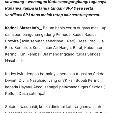
sewenang – wenangan Kades mengangkangi tugasnya.
Rupanya, tanpa ia tanda tangani SPP Desa serta
verifikasi SPJ dana malah tetap cair seratus persen.
Kerinci, Siasat Info,_
Belum habis cerita dugaan mar – up
dana pembangunan gedung Pemuda, Kades Radius
Prawira ( Iwin sebutan seharinya – Red), Desa Koto Dua
Baru Semurup, Kecamatan Air Hangat Barat, Kabupaten
Kerinci. Kini kembali Dia mengangkangi tugas Sekdes
Nasuhaidi.
Kades Iwin dengan beraninya mengalih tugaskan Sekdes
DivinitifDivini Nasuhaidi yang di SK kan Bupati Kerinci,
kepada Hayatul Abadi sebagai pelaksana tugas Sekdes (
Peltu ), Desa setempat.
Sekdes Nasuhaidi, ketika dimintai keterangannya oleh