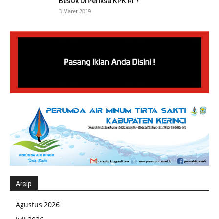
Besok Di Periksa KPK RI ?
3 Maret 2019
Arsip
Agustus 2026