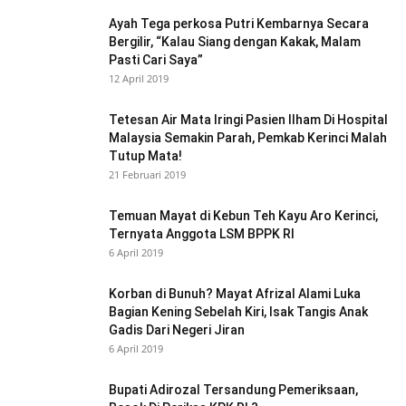
Ayah Tega perkosa Putri Kembarnya Secara
Bergilir, “Kalau Siang dengan Kakak, Malam
Pasti Cari Saya”
12 April 2019
Tetesan Air Mata Iringi Pasien Ilham Di Hospital
Malaysia Semakin Parah, Pemkab Kerinci Malah
Tutup Mata!
21 Februari 2019
Temuan Mayat di Kebun Teh Kayu Aro Kerinci,
Ternyata Anggota LSM BPPK RI
6 April 2019
Korban di Bunuh? Mayat Afrizal Alami Luka
Bagian Kening Sebelah Kiri, Isak Tangis Anak
Gadis Dari Negeri Jiran
6 April 2019
Bupati Adirozal Tersandung Pemeriksaan,