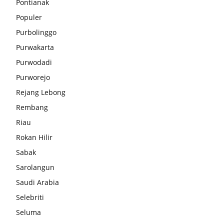
Pontianak
Populer
Purbolinggo
Purwakarta
Purwodadi
Purworejo
Rejang Lebong
Rembang
Riau
Rokan Hilir
Sabak
Sarolangun
Saudi Arabia
Selebriti
Seluma