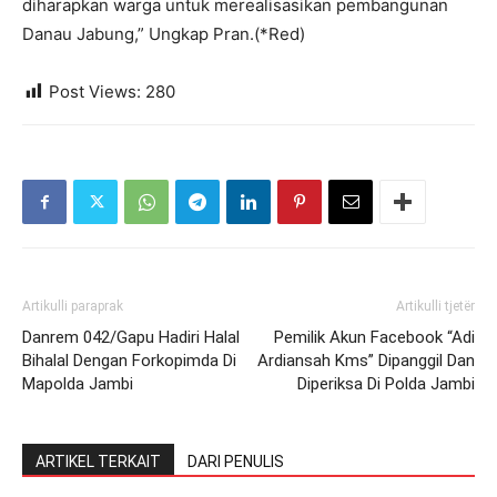
diharapkan warga untuk merealisasikan pembangunan
Danau Jabung,” Ungkap Pran.(*Red)
Post Views:
280
Artikulli paraprak
Artikulli tjetër
Danrem 042/Gapu Hadiri Halal
Pemilik Akun Facebook “Adi
Bihalal Dengan Forkopimda Di
Ardiansah Kms” Dipanggil Dan
Mapolda Jambi
Diperiksa Di Polda Jambi
ARTIKEL TERKAIT
DARI PENULIS