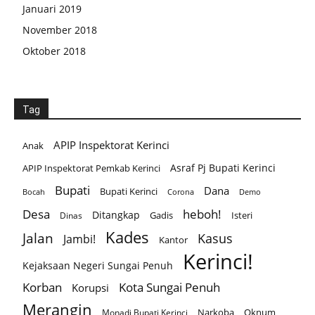
Januari 2019
November 2018
Oktober 2018
Tag
APIP Inspektorat Kerinci
Anak
Asraf Pj Bupati Kerinci
APIP Inspektorat Pemkab Kerinci
Bupati
Dana
Bupati Kerinci
Corona
Bocah
Demo
Desa
heboh!
Ditangkap
Gadis
Isteri
Dinas
Kades
Jalan
Kasus
Jambi!
Kantor
Kerinci!
Kejaksaan Negeri Sungai Penuh
Korban
Kota Sungai Penuh
Korupsi
Merangin
Narkoba
Oknum
Monadi Bupati Kerinci