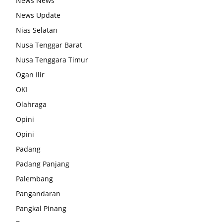
News News
News Update
Nias Selatan
Nusa Tenggar Barat
Nusa Tenggara Timur
Ogan Ilir
OKI
Olahraga
Opini
Opini
Padang
Padang Panjang
Palembang
Pangandaran
Pangkal Pinang