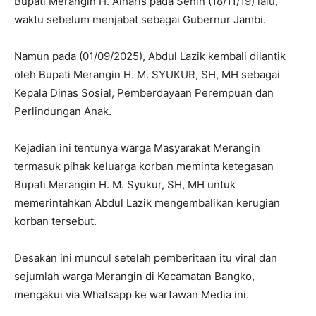
Bupati Merangin H. Alharis pada Senin (18/11/19) lalu,
waktu sebelum menjabat sebagai Gubernur Jambi.
Namun pada (01/09/2025), Abdul Lazik kembali dilantik
oleh Bupati Merangin H. M. SYUKUR, SH, MH sebagai
Kepala Dinas Sosial, Pemberdayaan Perempuan dan
Perlindungan Anak.
Kejadian ini tentunya warga Masyarakat Merangin
termasuk pihak keluarga korban meminta ketegasan
Bupati Merangin H. M. Syukur, SH, MH untuk
memerintahkan Abdul Lazik mengembalikan kerugian
korban tersebut.
Desakan ini muncul setelah pemberitaan itu viral dan
sejumlah warga Merangin di Kecamatan Bangko,
mengakui via Whatsapp ke wartawan Media ini.