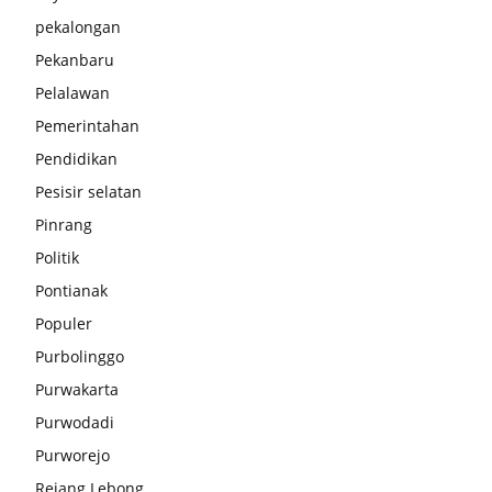
pekalongan
Pekanbaru
Pelalawan
Pemerintahan
Pendidikan
Pesisir selatan
Pinrang
Politik
Pontianak
Populer
Purbolinggo
Purwakarta
Purwodadi
Purworejo
Rejang Lebong