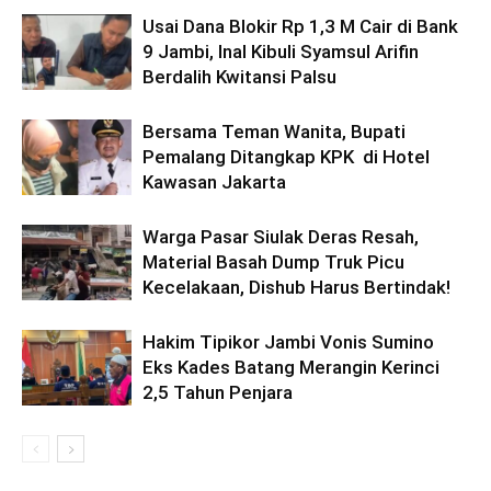
Usai Dana Blokir Rp 1,3 M Cair di Bank
9 Jambi, Inal Kibuli Syamsul Arifin
Berdalih Kwitansi Palsu
Bersama Teman Wanita, Bupati
Pemalang Ditangkap KPK di Hotel
Kawasan Jakarta
Warga Pasar Siulak Deras Resah,
Material Basah Dump Truk Picu
Kecelakaan, Dishub Harus Bertindak!
Hakim Tipikor Jambi Vonis Sumino
Eks Kades Batang Merangin Kerinci
2,5 Tahun Penjara
Pengendara Mendadak Sesak Nafas, Sat