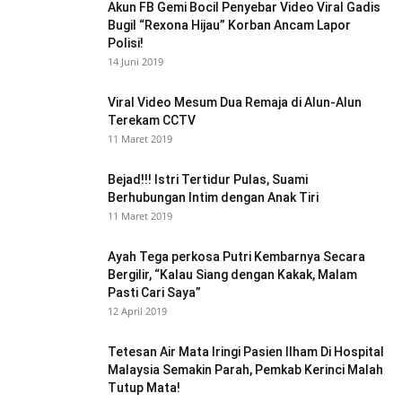
Akun FB Gemi Bocil Penyebar Video Viral Gadis
Bugil “Rexona Hijau” Korban Ancam Lapor
Polisi!
14 Juni 2019
Viral Video Mesum Dua Remaja di Alun-Alun
Terekam CCTV
11 Maret 2019
Bejad!!! Istri Tertidur Pulas, Suami
Berhubungan Intim dengan Anak Tiri
11 Maret 2019
Ayah Tega perkosa Putri Kembarnya Secara
Bergilir, “Kalau Siang dengan Kakak, Malam
Pasti Cari Saya”
12 April 2019
Tetesan Air Mata Iringi Pasien Ilham Di Hospital
Malaysia Semakin Parah, Pemkab Kerinci Malah
Tutup Mata!