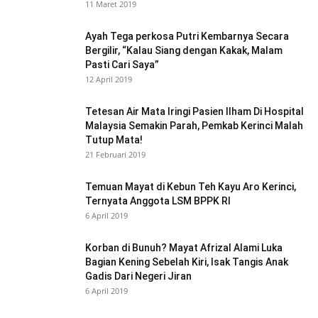
11 Maret 2019
Ayah Tega perkosa Putri Kembarnya Secara
Bergilir, “Kalau Siang dengan Kakak, Malam
Pasti Cari Saya”
12 April 2019
Tetesan Air Mata Iringi Pasien Ilham Di Hospital
Malaysia Semakin Parah, Pemkab Kerinci Malah
Tutup Mata!
21 Februari 2019
Temuan Mayat di Kebun Teh Kayu Aro Kerinci,
Ternyata Anggota LSM BPPK RI
6 April 2019
Korban di Bunuh? Mayat Afrizal Alami Luka
Bagian Kening Sebelah Kiri, Isak Tangis Anak
Gadis Dari Negeri Jiran
6 April 2019