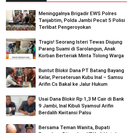
Meninggalnya Brigadir EWS Polres
Tanjabtim, Polda Jambi Pecat 5 Polisi
Terlibat Pengeroyokan
Tragis! Seorang Isteri Tewas Diujung
Parang Suami di Sarolangun, Anak
Korban Berteriak Minta Tolong Warga
Buntut Blokir Dana PT Batang Bayang
Kelar, Perseteruan Kubu Inal – Samsu
Arifin Cs Bakal ke Jalur Hukum
Usai Dana Blokir Rp 1,3 M Cair di Bank
9 Jambi, Inal Kibuli Syamsul Arifin
Berdalih Kwitansi Palsu
Bersama Teman Wanita, Bupati