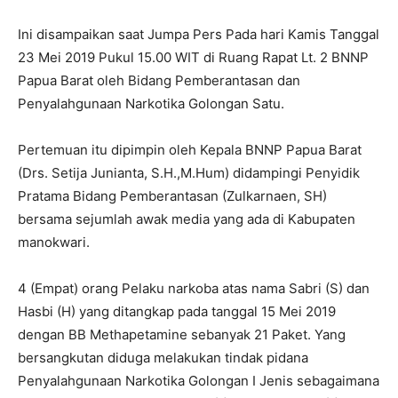
Ini disampaikan saat Jumpa Pers Pada hari Kamis Tanggal
23 Mei 2019 Pukul 15.00 WIT di Ruang Rapat Lt. 2 BNNP
Papua Barat oleh Bidang Pemberantasan dan
Penyalahgunaan Narkotika Golongan Satu.
Pertemuan itu dipimpin oleh Kepala BNNP Papua Barat
(Drs. Setija Junianta, S.H.,M.Hum) didampingi Penyidik
Pratama Bidang Pemberantasan (Zulkarnaen, SH)
bersama sejumlah awak media yang ada di Kabupaten
manokwari.
4 (Empat) orang Pelaku narkoba atas nama Sabri (S) dan
Hasbi (H) yang ditangkap pada tanggal 15 Mei 2019
dengan BB Methapetamine sebanyak 21 Paket. Yang
bersangkutan diduga melakukan tindak pidana
Penyalahgunaan Narkotika Golongan I Jenis sebagaimana