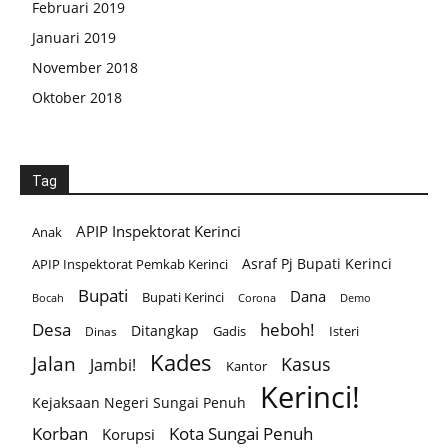
Februari 2019
Januari 2019
November 2018
Oktober 2018
Tag
APIP Inspektorat Kerinci
Anak
Asraf Pj Bupati Kerinci
APIP Inspektorat Pemkab Kerinci
Bupati
Dana
Bupati Kerinci
Corona
Bocah
Demo
Desa
heboh!
Ditangkap
Gadis
Isteri
Dinas
Kades
Jalan
Kasus
Jambi!
Kantor
Kerinci!
Kejaksaan Negeri Sungai Penuh
Korban
Kota Sungai Penuh
Korupsi