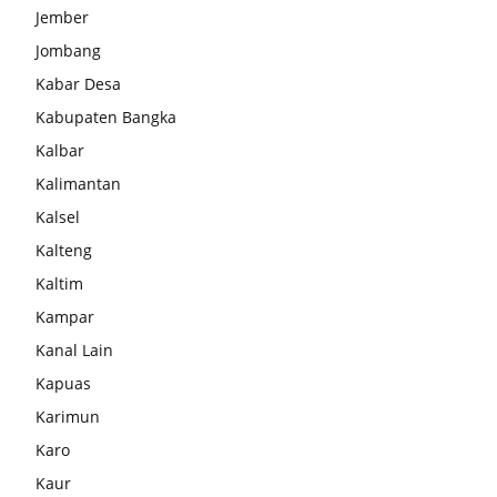
Jember
Jombang
Kabar Desa
Kabupaten Bangka
Kalbar
Kalimantan
Kalsel
Kalteng
Kaltim
Kampar
Kanal Lain
Kapuas
Karimun
Karo
Kaur