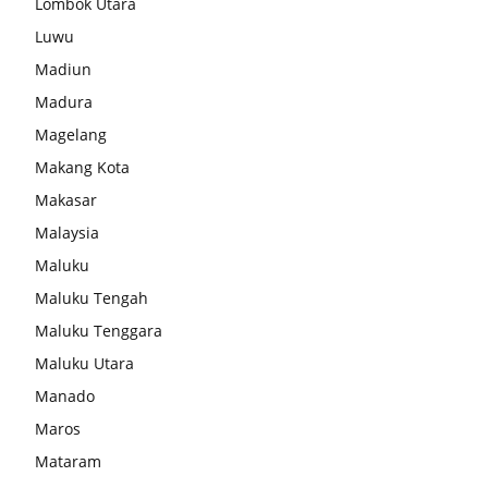
Lombok Utara
Luwu
Madiun
Madura
Magelang
Makang Kota
Makasar
Malaysia
Maluku
Maluku Tengah
Maluku Tenggara
Maluku Utara
Manado
Maros
Mataram