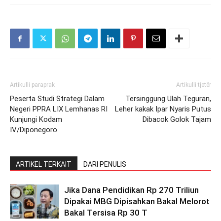
Artikulli paraprak
Artikulli tjetër
Peserta Studi Strategi Dalam
Tersinggung Ulah Teguran,
Negeri PPRA LIX Lemhanas RI
Leher kakak Ipar Nyaris Putus
Kunjungi Kodam
Dibacok Golok Tajam
IV/Diponegoro
ARTIKEL TERKAIT
DARI PENULIS
Jika Dana Pendidikan Rp 270 Triliun
Dipakai MBG Dipisahkan Bakal Melorot
Bakal Tersisa Rp 30 T