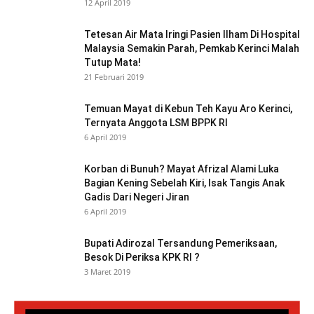
12 April 2019
Tetesan Air Mata Iringi Pasien Ilham Di Hospital
Malaysia Semakin Parah, Pemkab Kerinci Malah
Tutup Mata!
21 Februari 2019
Temuan Mayat di Kebun Teh Kayu Aro Kerinci,
Ternyata Anggota LSM BPPK RI
6 April 2019
Korban di Bunuh? Mayat Afrizal Alami Luka
Bagian Kening Sebelah Kiri, Isak Tangis Anak
Gadis Dari Negeri Jiran
6 April 2019
Bupati Adirozal Tersandung Pemeriksaan,
Besok Di Periksa KPK RI ?
3 Maret 2019