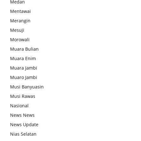
Medan
Mentawai
Merangin
Mesuji
Morowali
Muara Bulian
Muara Enim
Muara Jambi
Muaro Jambi
Musi Banyuasin
Musi Rawas
Nasional
News News
News Update
Nias Selatan