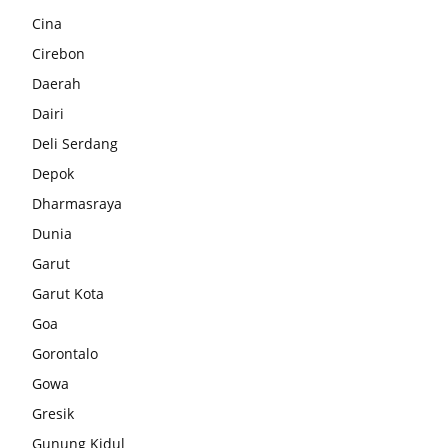
Cina
Cirebon
Daerah
Dairi
Deli Serdang
Depok
Dharmasraya
Dunia
Garut
Garut Kota
Goa
Gorontalo
Gowa
Gresik
Gunung Kidul