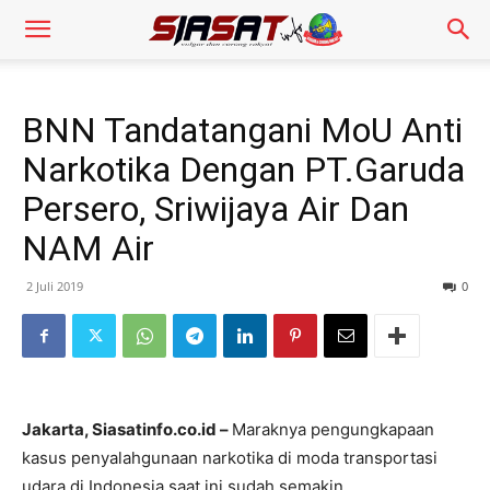
BNN Tandatangani MoU Anti
Narkotika Dengan PT.Garuda
Persero, Sriwijaya Air Dan
NAM Air
2 Juli 2019
0
Jakarta, Siasatinfo.co.id –
Maraknya pengungkapaan
kasus penyalahgunaan narkotika di moda transportasi
udara di Indonesia saat ini sudah semakin