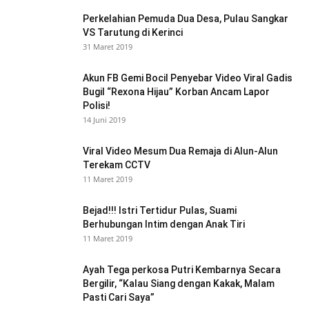
Perkelahian Pemuda Dua Desa, Pulau Sangkar
VS Tarutung di Kerinci
31 Maret 2019
Akun FB Gemi Bocil Penyebar Video Viral Gadis
Bugil “Rexona Hijau” Korban Ancam Lapor
Polisi!
14 Juni 2019
Viral Video Mesum Dua Remaja di Alun-Alun
Terekam CCTV
11 Maret 2019
Bejad!!! Istri Tertidur Pulas, Suami
Berhubungan Intim dengan Anak Tiri
11 Maret 2019
Ayah Tega perkosa Putri Kembarnya Secara
Bergilir, “Kalau Siang dengan Kakak, Malam
Pasti Cari Saya”