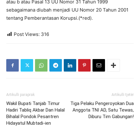
atau b atau Pasal 13 UU Nomor 31 Tahun 1999
sebagaimana diubah menjadi UU Nomor 20 Tahun 2001
tentang Pemberantasan Korupsi.(*red).
Post Views:
316
Artikulli paraprak
Artikulli tjetër
Wakil Bupati Tanjab Timur
Tiga Pelaku Pengeroyokan Dua
Hadiri Tabliq Akbar Dan Halal
Anggota TNI AD, Satu Tewas,
Bihalal Pondok Pesantren
Diburu Tim Gabungan!
Hidayatul Mubtadi-ien