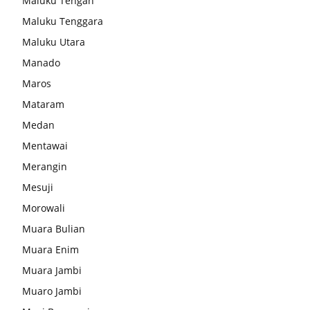
Maluku Tengah
Maluku Tenggara
Maluku Utara
Manado
Maros
Mataram
Medan
Mentawai
Merangin
Mesuji
Morowali
Muara Bulian
Muara Enim
Muara Jambi
Muaro Jambi