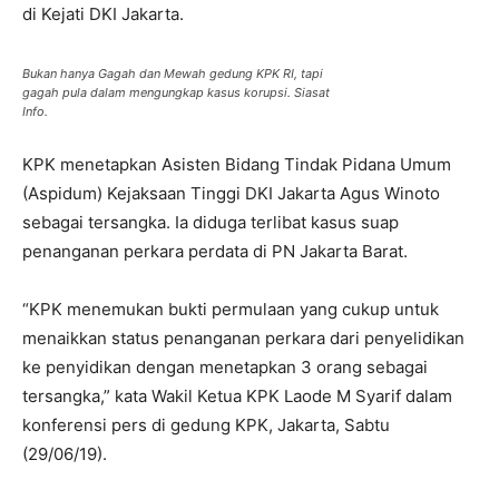
di Kejati DKI Jakarta.
Bukan hanya Gagah dan Mewah gedung KPK RI, tapi
gagah pula dalam mengungkap kasus korupsi. Siasat
Info.
KPK menetapkan Asisten Bidang Tindak Pidana Umum
(Aspidum) Kejaksaan Tinggi DKI Jakarta Agus Winoto
sebagai tersangka. Ia diduga terlibat kasus suap
penanganan perkara perdata di PN Jakarta Barat.
“KPK menemukan bukti permulaan yang cukup untuk
menaikkan status penanganan perkara dari penyelidikan
ke penyidikan dengan menetapkan 3 orang sebagai
tersangka,” kata Wakil Ketua KPK Laode M Syarif dalam
konferensi pers di gedung KPK, Jakarta, Sabtu
(29/06/19).