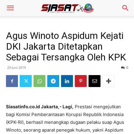
Agus Winoto Aspidum Kejati
DKI Jakarta Ditetapkan
Sebagai Tersangka Oleh KPK
29 Juni 2019
0
Siasatinfo.co.id Jakarta,- Lagi,
Prestasi mengejutkan
bagi Komisi Pemberantasan Korupsi Republik Indonesia
(KPK-RI), berhasil menangkap dugaan pelaku suap Agus
Winoto, seorang aparat penegak hukum, yakni Aspidum