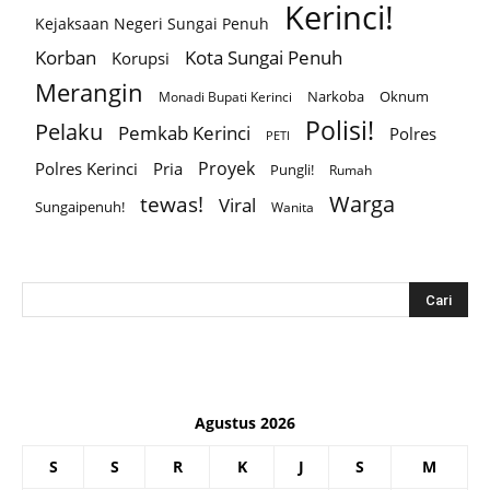
Kerinci!
Kejaksaan Negeri Sungai Penuh
Korban
Kota Sungai Penuh
Korupsi
Merangin
Narkoba
Oknum
Monadi Bupati Kerinci
Polisi!
Pelaku
Pemkab Kerinci
Polres
PETI
Proyek
Polres Kerinci
Pria
Pungli!
Rumah
Warga
tewas!
Viral
Sungaipenuh!
Wanita
Agustus 2026
S
S
R
K
J
S
M