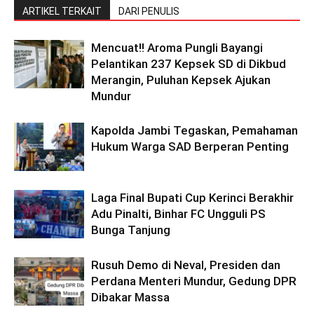
ARTIKEL TERKAIT
DARI PENULIS
Mencuat!! Aroma Pungli Bayangi
Pelantikan 237 Kepsek SD di Dikbud
Merangin, Puluhan Kepsek Ajukan
Mundur
Kapolda Jambi Tegaskan, Pemahaman
Hukum Warga SAD Berperan Penting
Laga Final Bupati Cup Kerinci Berakhir
Adu Pinalti, Binhar FC Ungguli PS
Bunga Tanjung
Rusuh Demo di Neval, Presiden dan
Perdana Menteri Mundur, Gedung DPR
Dibakar Massa