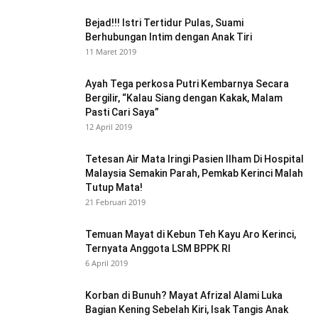
Bejad!!! Istri Tertidur Pulas, Suami
Berhubungan Intim dengan Anak Tiri
11 Maret 2019
Ayah Tega perkosa Putri Kembarnya Secara
Bergilir, “Kalau Siang dengan Kakak, Malam
Pasti Cari Saya”
12 April 2019
Tetesan Air Mata Iringi Pasien Ilham Di Hospital
Malaysia Semakin Parah, Pemkab Kerinci Malah
Tutup Mata!
21 Februari 2019
Temuan Mayat di Kebun Teh Kayu Aro Kerinci,
Ternyata Anggota LSM BPPK RI
6 April 2019
Korban di Bunuh? Mayat Afrizal Alami Luka
Bagian Kening Sebelah Kiri, Isak Tangis Anak