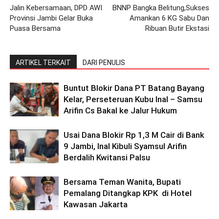
Jalin Kebersamaan, DPD AWI
BNNP Bangka Belitung,Sukses
Provinsi Jambi Gelar Buka
Amankan 6 KG Sabu Dan
Puasa Bersama
Ribuan Butir Ekstasi
ARTIKEL TERKAIT
DARI PENULIS
Buntut Blokir Dana PT Batang Bayang
Kelar, Perseteruan Kubu Inal – Samsu
Arifin Cs Bakal ke Jalur Hukum
Usai Dana Blokir Rp 1,3 M Cair di Bank
9 Jambi, Inal Kibuli Syamsul Arifin
Berdalih Kwitansi Palsu
Bersama Teman Wanita, Bupati
Pemalang Ditangkap KPK di Hotel
Kawasan Jakarta