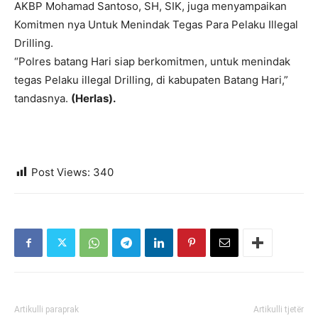
AKBP Mohamad Santoso, SH, SIK, juga menyampaikan
Komitmen nya Untuk Menindak Tegas Para Pelaku Illegal
Drilling.
“Polres batang Hari siap berkomitmen, untuk menindak
tegas Pelaku illegal Drilling, di kabupaten Batang Hari,”
tandasnya.
(Herlas).
Post Views:
340
Artikulli paraprak
Artikulli tjetër