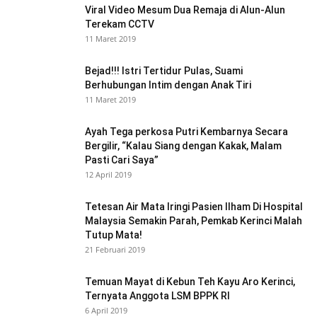
Viral Video Mesum Dua Remaja di Alun-Alun
Terekam CCTV
11 Maret 2019
Bejad!!! Istri Tertidur Pulas, Suami
Berhubungan Intim dengan Anak Tiri
11 Maret 2019
Ayah Tega perkosa Putri Kembarnya Secara
Bergilir, “Kalau Siang dengan Kakak, Malam
Pasti Cari Saya”
12 April 2019
Tetesan Air Mata Iringi Pasien Ilham Di Hospital
Malaysia Semakin Parah, Pemkab Kerinci Malah
Tutup Mata!
21 Februari 2019
Temuan Mayat di Kebun Teh Kayu Aro Kerinci,
Ternyata Anggota LSM BPPK RI
6 April 2019