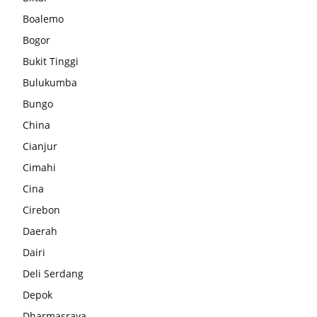
Boalemo
Bogor
Bukit Tinggi
Bulukumba
Bungo
China
Cianjur
Cimahi
Cina
Cirebon
Daerah
Dairi
Deli Serdang
Depok
Dharmasraya