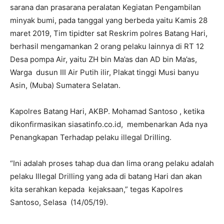
sarana dan prasarana peralatan Kegiatan Pengambilan
minyak bumi, pada tanggal yang berbeda yaitu Kamis 28
maret 2019, Tim tipidter sat Reskrim polres Batang Hari,
berhasil mengamankan 2 orang pelaku lainnya di RT 12
Desa pompa Air, yaitu ZH bin Ma’as dan AD bin Ma’as,
Warga dusun III Air Putih ilir, Plakat tinggi Musi banyu
Asin, (Muba) Sumatera Selatan.
Kapolres Batang Hari, AKBP. Mohamad Santoso , ketika
dikonfirmasikan siasatinfo.co.id, membenarkan Ada nya
Penangkapan Terhadap pelaku illegal Drilling.
“Ini adalah proses tahap dua dan lima orang pelaku adalah
pelaku Illegal Drilling yang ada di batang Hari dan akan
kita serahkan kepada kejaksaan,” tegas Kapolres
Santoso, Selasa (14/05/19).