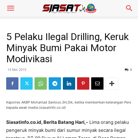
5 Pelaku Ilegal Drilling, Keruk
Minyak Bumi Pakai Motor
Modivikasi
14 Mei 2019
0
Kapolres AKBP Mohamad Santoso.SH,Sik, ketika memberikan keterangan Pers
kepada awak media.(siasatinfo.co.id)
Siasatinfo.co.id, Berita Batang Hari,-
Lima orang pelaku
pengeruk minyak bumi dari sumur minyak secara ilegal