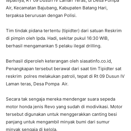
tepatnya, RT 09 Dusun IV Laman Teras, di Desa Pompa
Air, Kecamatan Bajubang, Kabupaten Batang Hari,
terpaksa berurusan dengan Polisi.
Tim tindak pidana tertentu (tipidter) dari satuan Reskrim
di pimpin oleh Ipda. Hadi, sekitar pukul 16:30 WIB,
berhasil mengamankan 5 pelaku ilegal drilling.
Berhasil diperoleh keterangan oleh siasatinfo.co.id,
Penangkapan tersebut berawal dari saat tim Tipidter sat
reskrim polres melakukan patroli, tepat di Rt 09 Dusun IV
Laman teras, Desa Pompa Air.
Secara tak sengaja mereka mendengar suara sepeda
motor honda jenis Revo yang sudah di modivikasi. Motor
tersebut digunakan untuk menggerakkan canting besi
panjang untuk mengambil minyak bumi dari sumur
minyak sengaja di kelola.