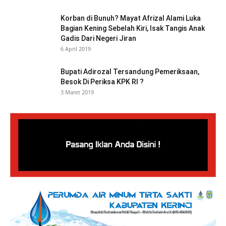
Korban di Bunuh? Mayat Afrizal Alami Luka
Bagian Kening Sebelah Kiri, Isak Tangis Anak
Gadis Dari Negeri Jiran
6 April 2019
Bupati Adirozal Tersandung Pemeriksaan,
Besok Di Periksa KPK RI ?
3 Maret 2019