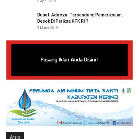
6 April 2019
Bupati Adirozal Tersandung Pemeriksaan,
Besok Di Periksa KPK RI ?
3 Maret 2019
Arsip