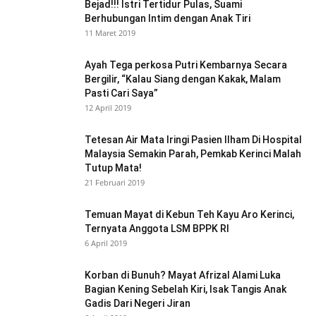
Bejad!!! Istri Tertidur Pulas, Suami
Berhubungan Intim dengan Anak Tiri
11 Maret 2019
Ayah Tega perkosa Putri Kembarnya Secara
Bergilir, “Kalau Siang dengan Kakak, Malam
Pasti Cari Saya”
12 April 2019
Tetesan Air Mata Iringi Pasien Ilham Di Hospital
Malaysia Semakin Parah, Pemkab Kerinci Malah
Tutup Mata!
21 Februari 2019
Temuan Mayat di Kebun Teh Kayu Aro Kerinci,
Ternyata Anggota LSM BPPK RI
6 April 2019
Korban di Bunuh? Mayat Afrizal Alami Luka
Bagian Kening Sebelah Kiri, Isak Tangis Anak
Gadis Dari Negeri Jiran