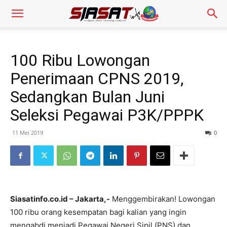
100 Ribu Lowongan
Penerimaan CPNS 2019,
Sedangkan Bulan Juni
Seleksi Pegawai P3K/PPPK
11 Mei 2019
0
Siasatinfo.co.id – Jakarta,-
Menggembirakan! Lowongan
100 ribu orang kesempatan bagi kalian yang ingin
mengabdi menjadi Pegawai Negeri Sipil (PNS) dan