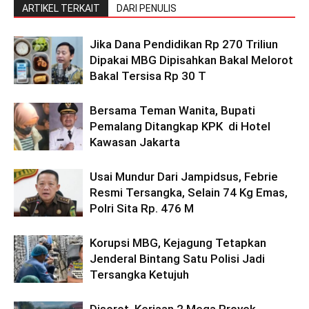
ARTIKEL TERKAIT
DARI PENULIS
Jika Dana Pendidikan Rp 270 Triliun
Dipakai MBG Dipisahkan Bakal Melorot
Bakal Tersisa Rp 30 T
Bersama Teman Wanita, Bupati
Pemalang Ditangkap KPK di Hotel
Kawasan Jakarta
Usai Mundur Dari Jampidsus, Febrie
Resmi Tersangka, Selain 74 Kg Emas,
Polri Sita Rp. 476 M
Korupsi MBG, Kejagung Tetapkan
Jenderal Bintang Satu Polisi Jadi
Tersangka Ketujuh