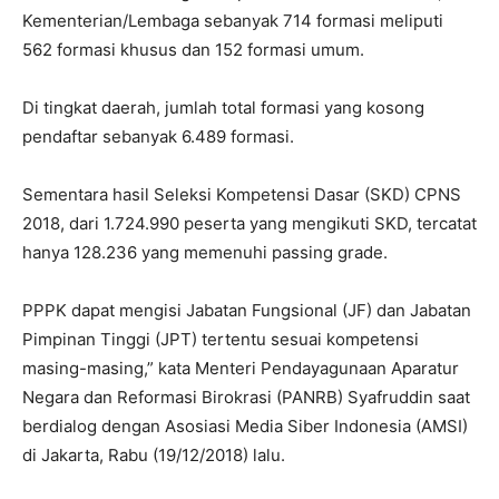
Kementerian/Lembaga sebanyak 714 formasi meliputi
562 formasi khusus dan 152 formasi umum.
Di tingkat daerah, jumlah total formasi yang kosong
pendaftar sebanyak 6.489 formasi.
Sementara hasil Seleksi Kompetensi Dasar (SKD) CPNS
2018, dari 1.724.990 peserta yang mengikuti SKD, tercatat
hanya 128.236 yang memenuhi passing grade.
PPPK dapat mengisi Jabatan Fungsional (JF) dan Jabatan
Pimpinan Tinggi (JPT) tertentu sesuai kompetensi
masing-masing,” kata Menteri Pendayagunaan Aparatur
Negara dan Reformasi Birokrasi (PANRB) Syafruddin saat
berdialog dengan Asosiasi Media Siber Indonesia (AMSI)
di Jakarta, Rabu (19/12/2018) lalu.