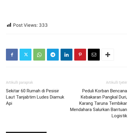
Post Views:
333
Artikulli paraprak
Artikulli tjetër
Sekitar 60 Rumah di Pesisir
Peduli Korban Bencana
Laut Tanjabtim Ludes Diamuk
Kebakaran Pangkal Duri,
Api
Karang Taruna Tembikar
Mendahara Salurkan Bantuan
Logistik