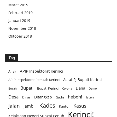
Maret 2019
Februari 2019
Januari 2019
November 2018
Oktober 2018
Tag
APIP Inspektorat Kerinci
Anak
Asraf Pj Bupati Kerinci
APIP Inspektorat Pemkab Kerinci
Bupati
Dana
Bupati Kerinci
Corona
Bocah
Demo
Desa
heboh!
Ditangkap
Gadis
Isteri
Dinas
Kades
Jalan
Kasus
Jambi!
Kantor
Kerinci!
Kejaksaan Negeri Sungai Penuh