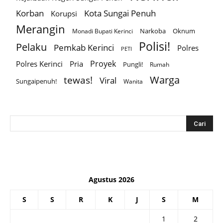
Korban
Kota Sungai Penuh
Korupsi
Merangin
Narkoba
Oknum
Monadi Bupati Kerinci
Polisi!
Pelaku
Pemkab Kerinci
Polres
PETI
Proyek
Polres Kerinci
Pria
Pungli!
Rumah
Warga
tewas!
Viral
Sungaipenuh!
Wanita
Agustus 2026
S
S
R
K
J
S
M
1
2