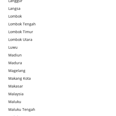
Langgur
Langsa
Lombok
Lombok Tengah
Lombok Timur
Lombok Utara
Luwu
Madiun
Madura
Magelang
Makang Kota
Makasar
Malaysia
Maluku
Maluku Tengah