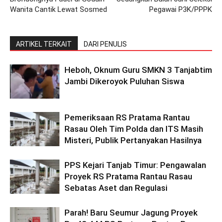
Wanita Cantik Lewat Sosmed
Pegawai P3K/PPPK
ARTIKEL TERKAIT
DARI PENULIS
Heboh, Oknum Guru SMKN 3 Tanjabtim
Jambi Dikeroyok Puluhan Siswa
Pemeriksaan RS Pratama Rantau
Rasau Oleh Tim Polda dan ITS Masih
Misteri, Publik Pertanyakan Hasilnya
PPS Kejari Tanjab Timur: Pengawalan
Proyek RS Pratama Rantau Rasau
Sebatas Aset dan Regulasi
Parah! Baru Seumur Jagung Proyek