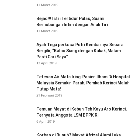
11 Maret 2019
Bejad!!! Istri Tertidur Pulas, Suami
Berhubungan Intim dengan Anak Tiri
11 Maret 2019
Ayah Tega perkosa Putri Kembarnya Secara
Bergilir, “Kalau Siang dengan Kakak, Malam
Pasti Cari Saya”
12 April 2019
Tetesan Air Mata Iringi Pasien Ilham Di Hospital
Malaysia Semakin Parah, Pemkab Kerinci Malah
Tutup Mata!
21 Februari 2019
Temuan Mayat di Kebun Teh Kayu Aro Kerinci,
Ternyata Anggota LSM BPPK RI
6 April 2019
Korban di Bunuh? Mayat Afrizal Alami Luka