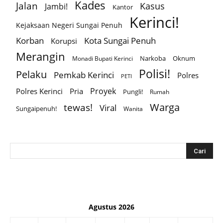
Kades
Jalan
Kasus
Jambi!
Kantor
Kerinci!
Kejaksaan Negeri Sungai Penuh
Korban
Kota Sungai Penuh
Korupsi
Merangin
Narkoba
Oknum
Monadi Bupati Kerinci
Polisi!
Pelaku
Pemkab Kerinci
Polres
PETI
Proyek
Polres Kerinci
Pria
Pungli!
Rumah
Warga
tewas!
Viral
Sungaipenuh!
Wanita
Agustus 2026