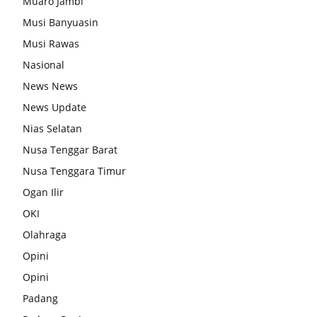
Muaro Jambi
Musi Banyuasin
Musi Rawas
Nasional
News News
News Update
Nias Selatan
Nusa Tenggar Barat
Nusa Tenggara Timur
Ogan Ilir
OKI
Olahraga
Opini
Opini
Padang